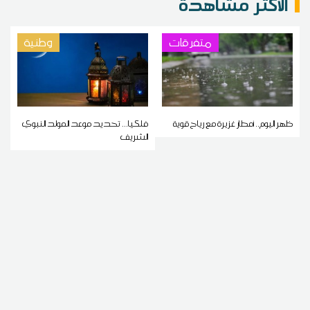
الاكثر مشاهدة
متفرقات
وطنية
ظهر اليوم.. أمطار غزيرة مع رياح قوية
فلكيا... تحديد موعد المولد النبوي
الشريف