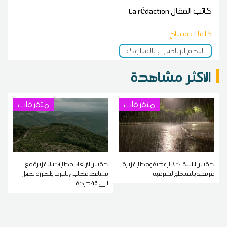
كاتب المقال
La rédaction
كلمات مفتاح
النجم الرياضي بالمتلوي
الاكثر مشاهدة
متفرقات
متفرقات
طقس الليلة: خلايا رعدية وأمطار غزيرة
طقس الاربعاء: أمطار أحيانا غزيرة مع
مرتقبة بالمناطق الشرقية
تساقط محلي للبرد والحرارة تصل
إلى 46 درجة