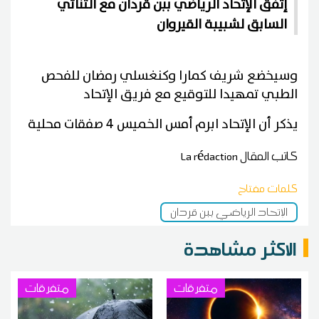
إتفق الإتحاد الرياضي ببن قردان مع الثنائي
السابق لشبيبة القيروان
وسيخضع شريف كمارا وكنغسلي رمضان للفحص
الطبي تمهيدا للتوقيع مع فريق الإتحاد
يذكر أن الإتحاد ابرم أمس الخميس 4 صفقات محلية
كاتب المقال
La rédaction
كلمات مفتاح
الإتحاد الرياضي ببن قردان
الاكثر مشاهدة
متفرقات
متفرقات