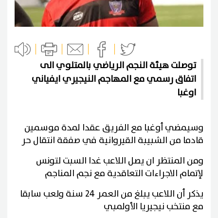
توصلت هيئة النجم الرياضي بالمتلوي الى
اتفاق رسمي مع المهاجم النيجيري ايفياني
اوغبا
وسيمضي أوغبا مع الفريق عقدا لمدة موسمين
قادما من الشبيبة القيروانية في صفقة انتقال حر
ومن المنتظر ان يصل اللاعب غدا السبت لتونس
لإتمام الاجراءات التعاقدية مع نجم المناجم
يذكر أن اللاعب يبلغ من العمر 24 سنة ولعب سابقا
مع منتخب نيجيريا الأولمبي