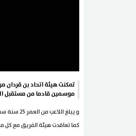
تمكنت هيئة اتحاد بن قردان من
موسمين قادما من مستقبل ا
و يبلغ اللاعب من العمر 25 سنة سبق له اللعب مع مستقبل قابس
كما تعاقدت هيئة الفريق مع كل م