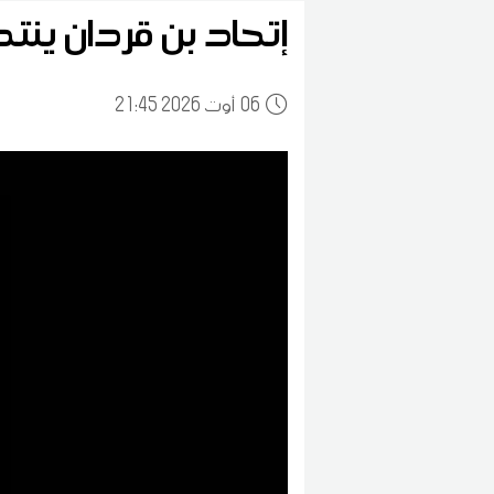
إتحاد بن قردان ينت
06
21:45 2026 أوت