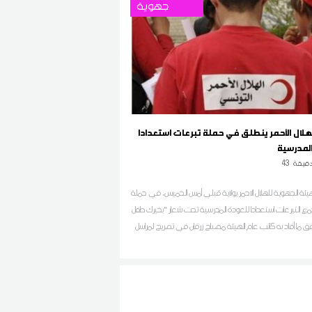
جهوية
هلال الأحمر ينطلق في حملة تبرعات استعدادا
المدرسية
قيقة
43
يئة الجهوية للهلال الاحمر بولاية قبلي أمس الخميس، في حملة
 التبرعات استعدادا للعودة المدرسية تحت شعار "بخيرك طفل
 ما أفاد به كاتب عام الهيئة مصباح زرقان في تصريح لمراسل
جهة