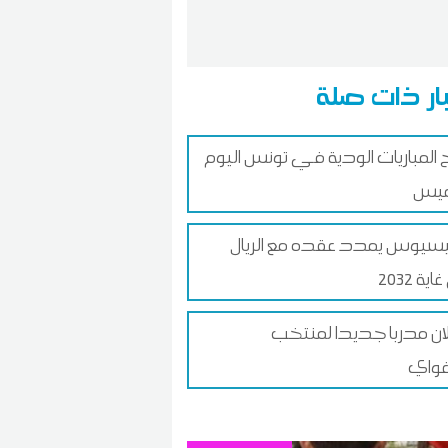
ار ذات صلة
ج المباريات الودية في تونس اليوم
ميس
سيوس يمدد عقده مع الريال
ية 2032
ان مدربا جديدا لمنتخب
غواي