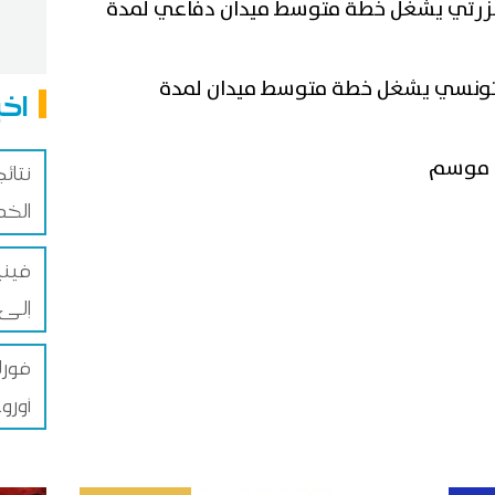
لبنزرتي يشغل خطة متوسط ميدان دفاعي لمدة
التونسي يشغل خطة متوسط ميدان لمدة
اخب
ة موسم
نتائ
الخ
فيني
إلى غا
فورل
أورو