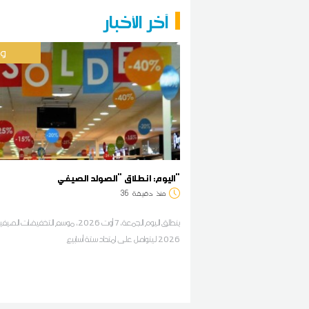
آخر الأخبار
وط
اليوم: انطلاق "الصولد الصيفي"
منذ
دقيقة
36
ينطلق اليوم الجمعة، 7 أوت 2026، موسم التخفيضات 
2026 ليتواصل على امتداد ستة أسابيع