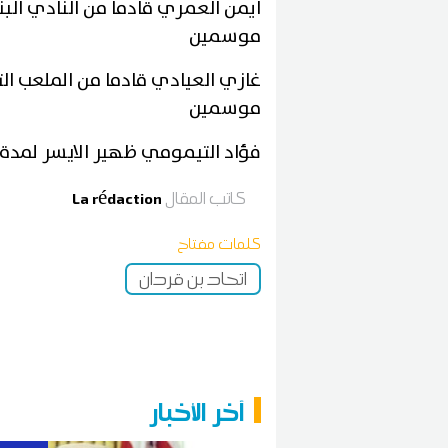
ايمن العمري قادما من النادي ا
موسمين
غازي العيادي قادما من الملعب 
موسمين
فؤاد التيمومي ظهير الايسر لمد
كاتب المقال
La rédaction
كلمات مفتاح
اتحاد بن قردان
آخر الأخبار