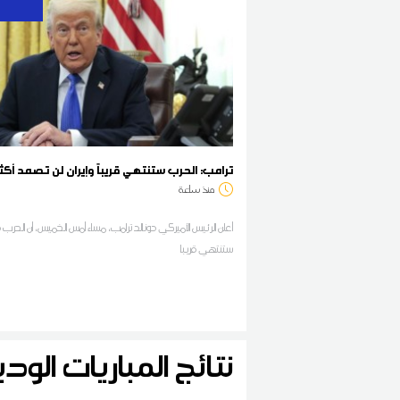
ترامب: الحرب ستنتهي قريباً وإيران لن تصمد أكث
منذ ساعة
أعلن الرئيس الأميركي دونالد ترامب، مساء أمس الخميس، أن الحرب ف
ستنتهي قريبا
نتائج المباريات ال