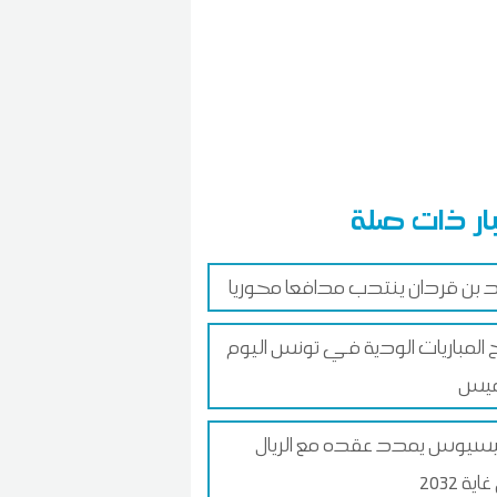
ار ذات صلة
د بن قردان ينتدب مدافعا محوريا
ج المباريات الودية في تونس اليوم
ميس
سيوس يمدد عقده مع الريال
ية 2032