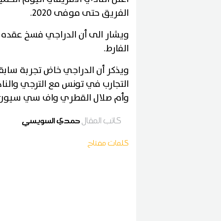
الفريق حتى موفى 2020
.
ويشار الى أن الدراجي فسخ عقده ب
الفارط
.
التجارب في تونس مع الترجي والنا
وأم صلال القطري واف سي سيون
كاتب المقال
حمدي السويسي
كلمات مفتاح