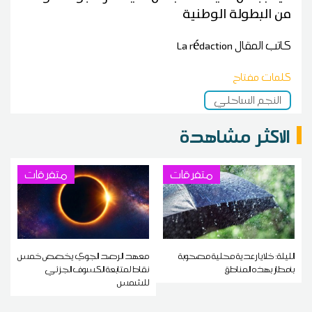
من البطولة الوطنية
كاتب المقال
La rédaction
كلمات مفتاح
النجم الساحلي
الاكثر مشاهدة
متفرقات
متفرقات
الليلة: خلايا رعدية محلية مصحوبة
معهد الرصد الجوي يخصص خمس
بأمطار بهذه المناطق
نقاط لمتابعة الكسوف الجزئي
للشمس