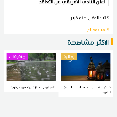
أعلن النادي الافريقي عن التعاقد
كاتب المقال
حاتم قزبار
كلمات مفتاح
الاكثر مشاهدة
وطنية
متفرقات
فلكيا... تحديد موعد المولد النبوي
ظهر اليوم.. أمطار غزيرة مع رياح قوية
الشريف