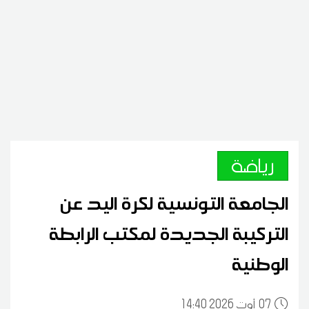
رياضة
الجامعة التونسية لكرة اليد عن
التركيبة الجديدة لمكتب الرابطة
الوطنية
07
14:40 2026 أوت