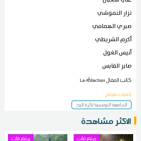
نزار النموشي
صبري الهمامي
أكرم الشريطي
أنيس الغول
صابر القابس
كاتب المقال
La rédaction
كلمات مفتاح
الجامعة التونسية لكرة اليد
الاكثر مشاهدة
متفرقات
متفرقات