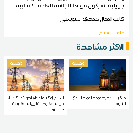
جويلية، سيكون موعدا للجلسة العامة الانتخابية
.
كاتب المقال
حمدي السويسي
كلمات مفتاح
الاكثر مشاهدة
وطنية
وطنية
فلكيا... تحديد موعد المولد النبوي
الستاغ: إمكانية القطع الدوري للكهرباء
الشريف
من الساعة الواحدة الى الساعة الرابعة
بعد الزوال