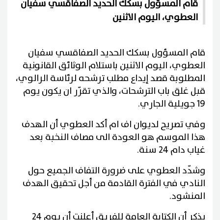
قام المسؤول بسكك الحديد الصفاقسي سفيان
العطوي، اليوم الاثنين
قام المسؤول بسكك الحديد الصفاقسي سفيان
العطوي، اليوم الاثنين باستلام الوثائق القانونية
المطلوبة قصد إيداع مطلب ترشحه لرئاسة الرالوي،
قبل غلق باب الترشحات، والذي تقرّر ان يكون يوم
19 جويلية الجاري
.
وفي تصريح لديوان اف ام أكد العطوي أن الهدف
هذا الموسم هو العودة الى مصاف النخبة بعد
غياب دام 24 سنة.
وشدّد العطوي على ضرورة التفاف الجميع حول
النادي في الفترة القادمة من أجل تحقيق الهدف
المنشود
.
يذكر أن الكتابة العامة للفريق أعلنت أن يوم 24