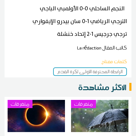
النجم الساحلي 0-0 الأولمبي الباجي
الترجي الرياضي 1-0 سان بيدرو الإيفواري
ترجي جرجيس 1-2 إتحاد خنشلة
كاتب المقال
La rédaction
كلمات مفتاح
الرابطة المحترفة الأولى لكرة القدم
الاكثر مشاهدة
متفرقات
متفرقات