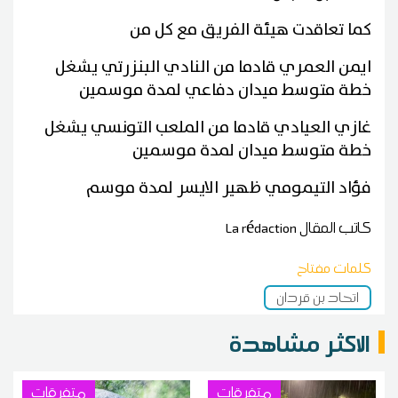
كما تعاقدت هيئة الفريق مع كل من
ايمن العمري قادما من النادي البنزرتي يشغل
خطة متوسط ميدان دفاعي لمدة موسمين
غازي العيادي قادما من الملعب التونسي يشغل
خطة متوسط ميدان لمدة موسمين
فؤاد التيمومي ظهير الايسر لمدة موسم
كاتب المقال
La rédaction
كلمات مفتاح
اتحاد بن قردان
الاكثر مشاهدة
متفرقات
متفرقات