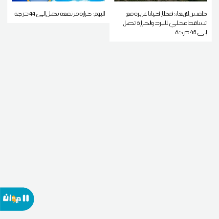
طقس الاربعاء: أمطار أحيانا غزيرة مع
اليوم: حرارة مرتفعة تصل إلى 44 درجة
تساقط محلي للبرد والحرارة تصل
إلى 46 درجة