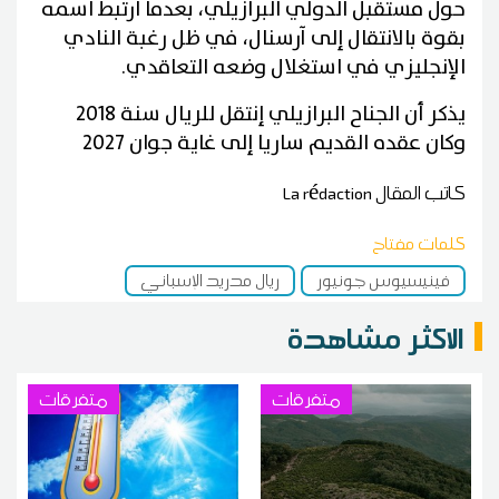
حول مستقبل الدولي البرازيلي، بعدما ارتبط اسمه
بقوة بالانتقال إلى آرسنال، في ظل رغبة النادي
الإنجليزي في استغلال وضعه التعاقدي.
يذكر أن الجناح البرازيلي إنتقل للريال سنة 2018
وكان عقده القديم ساريا إلى غاية جوان 2027
كاتب المقال
La rédaction
كلمات مفتاح
فينيسيوس جونيور
ريال مدريد الإسباني
الاكثر مشاهدة
متفرقات
متفرقات