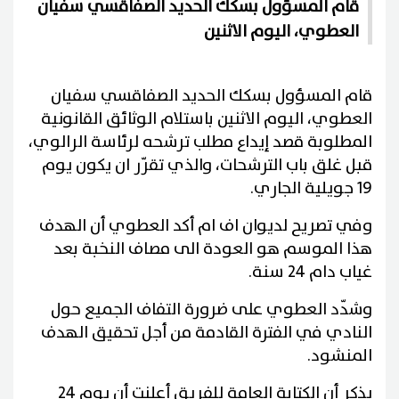
قام المسؤول بسكك الحديد الصفاقسي سفيان
العطوي، اليوم الاثنين
قام المسؤول بسكك الحديد الصفاقسي سفيان
العطوي، اليوم الاثنين باستلام الوثائق القانونية
المطلوبة قصد إيداع مطلب ترشحه لرئاسة الرالوي،
قبل غلق باب الترشحات، والذي تقرّر ان يكون يوم
19 جويلية الجاري
.
وفي تصريح لديوان اف ام أكد العطوي أن الهدف
هذا الموسم هو العودة الى مصاف النخبة بعد
غياب دام 24 سنة.
وشدّد العطوي على ضرورة التفاف الجميع حول
النادي في الفترة القادمة من أجل تحقيق الهدف
المنشود
.
يذكر أن الكتابة العامة للفريق أعلنت أن يوم 24