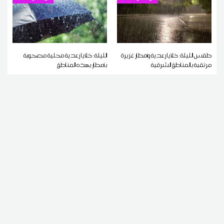
طقس الليلة: خلايا رعدية وأمطار غزيرة
الليلة: خلايا رعدية محلية مصحوبة
مرتقبة بالمناطق الشرقية
بأمطار بهذه المناطق