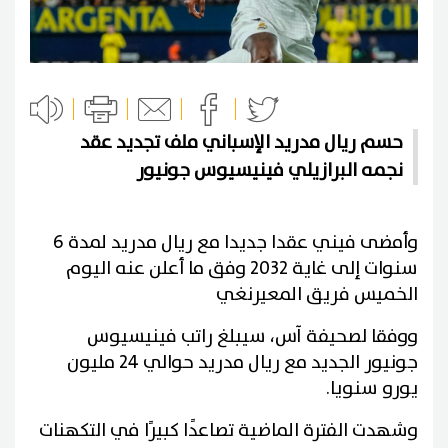
حسم ريال مدريد الإسباني ملف تجديد عقد
نجمه البرازيلي فينيسيوس جونيور
وأمضى فيني عقدا جديدا مع ريال مدريد لمدة 6
سنوات إلى غاية 2032 وفق ما أعلن عنه اليوم
الخميس فريق المعيرنغي
ووفقا لصحيفة آس، سيبلغ راتب فينيسيوس
جونيور الجديد مع ريال مدريد حوالي 24 مليون
يورو سنويا.
وشهدت الفترة الماضية تصاعدًا كبيرًا في التكهنات