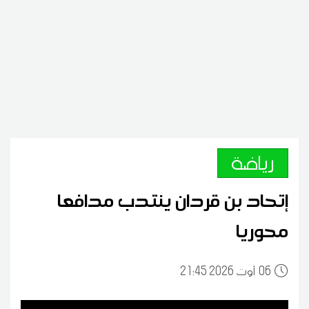
رياضة
إتحاد بن قردان ينتدب مدافعا
محوريا
06
21:45 2026 أوت