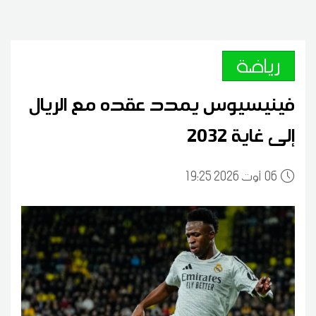
رياضة
فينيسيوس يمدد عقده مع الريال
إلى غاية 2032
06
19:25 2026 أوت