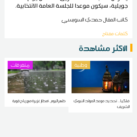
جويلية، سيكون موعدا للجلسة العامة الانتخابية
.
كاتب المقال
حمدي السويسي
كلمات مفتاح
الاكثر مشاهدة
وطنية
متفرقات
فلكيا... تحديد موعد المولد النبوي
ظهر اليوم.. أمطار غزيرة مع رياح قوية
الشريف