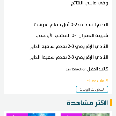
وفي مايلي النتائج
النجم الساحلي 2-0 أمل حمام سوسة
شبيبة العمران 1-0 المنتخب الأولمبي
النادي الإفريقي 3-2 تقدم ساقية الداير
النادي الإفريقي 3-2 تقدم سقيةا الداير
كاتب المقال
La rédaction
كلمات مفتاح
المباريات الودية
الاكثر مشاهدة