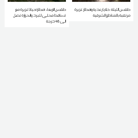
طقس الليلة: خلايا رعدية وأمطار غزيرة
طقس الاربعاء: أمطار أحيانا غزيرة مع
مرتقبة بالمناطق الشرقية
تساقط محلي للبرد والحرارة تصل
إلى 46 درجة