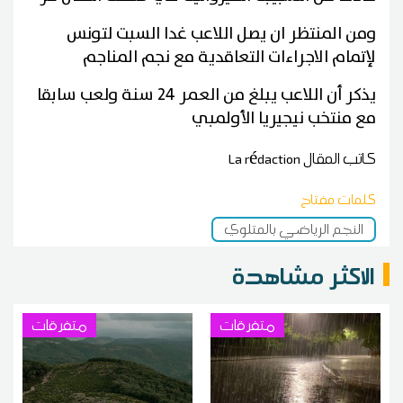
ومن المنتظر ان يصل اللاعب غدا السبت لتونس
لإتمام الاجراءات التعاقدية مع نجم المناجم
يذكر أن اللاعب يبلغ من العمر 24 سنة ولعب سابقا
مع منتخب نيجيريا الأولمبي
كاتب المقال
La rédaction
كلمات مفتاح
النجم الرياضي بالمتلوي
الاكثر مشاهدة
متفرقات
متفرقات