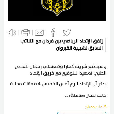
إتفق الإتحاد الرياضي ببن قردان مع الثنائي
السابق لشبيبة القيروان
وسيخضع شريف كمارا وكنغسلي رمضان للفحص
الطبي تمهيدا للتوقيع مع فريق الإتحاد
يذكر أن الإتحاد ابرم أمس الخميس 4 صفقات محلية
كاتب المقال
La rédaction
كلمات مفتاح