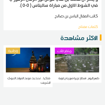
في الشوط الاول من مباراة ساليتاس ( 0-0 ).
كاتب المقال
إلياس بن صالح
كلمات مفتاح
الاكثر مشاهدة
متفرقات
وطنية
ظهر اليوم.. أمطار غزيرة مع رياح قوية
فلكيا... تحديد موعد المولد النبوي
الشريف