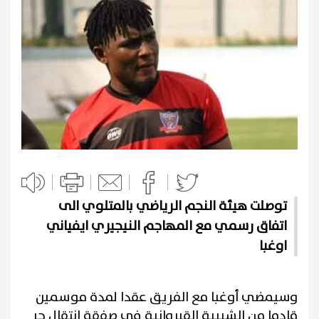
توصلت هيئة النجم الرياضي بالمتلوي الى
اتفاق رسمي مع المهاجم النيجيري ايفياني
اوغبا
وسيمضي أوغبا مع الفريق عقدا لمدة موسمين
قادما من الشبيبة القيروانية في صفقة انتقال حر