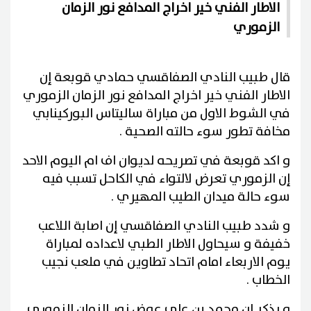
الاطار الفني خير اخراج المدافع نور الزمان
الزموري
قال طبيب النادي الصفاقسي حمادي قوبعة إن
الاطار الفني خير اخراج المدافع نور الزمان الزموري
في الشوط الاول من مباراة ساليتاس البوركينابي
مخافة تطور سوء حالته الصحية .
و اكد قوبعة في تصريحه لديوان اف ام اليوم الاحد
إن الزموري تعرض لالتواء في الكاحل تسبب فيه
سوء حالة ميدان الطيب المهيري .
و شدد طبيب النادي الصفاقسي إن اصابة اللاعب
خفيفة و سيحاول الاطار الطبي لاعداده لمباراة
يوم الاربعاء امام اتحاد تطاوين في ملعب نجيب
الخطاب .
و يذكر ان محمد بن علي عوض نور الزمان الزموري