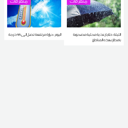
متفرقات
متفرقات
الليلة: خلايا رعدية محلية مصحوبة
اليوم: حرارة مرتفعة تصل إلى 44 درجة
بأمطار بهذه المناطق