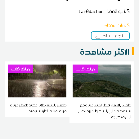
كاتب المقال
La rédaction
كلمات مفتاح
النجم الساحلي
الاكثر مشاهدة
متفرقات
متفرقات
طقس الاربعاء: أمطار أحيانا غزيرة مع
طقس الليلة: خلايا رعدية وأمطار غزيرة
تساقط محلي للبرد والحرارة تصل
مرتقبة بالمناطق الشرقية
إلى 46 درجة