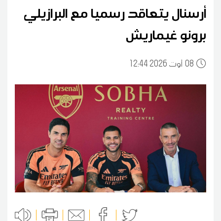
أرسنال يتعاقد رسميا مع البرازيلي
برونو غيماريش
08
12:44 2026 أوت