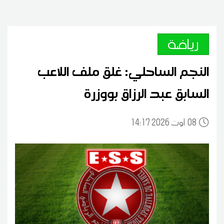
رياضة
النجم الساحلي: غلق ملف اللاعب
السابق عبد الرزاق بووزرة
08
14:17 2026 أوت