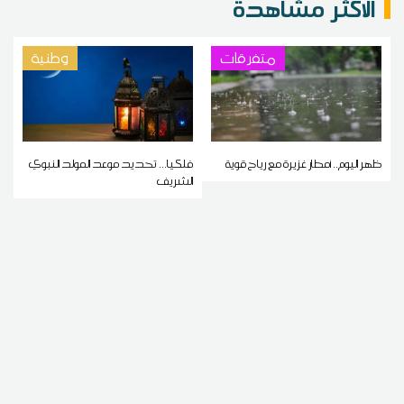
الاكثر مشاهدة
متفرقات
وطنية
ظهر اليوم.. أمطار غزيرة مع رياح قوية
فلكيا... تحديد موعد المولد النبوي
الشريف