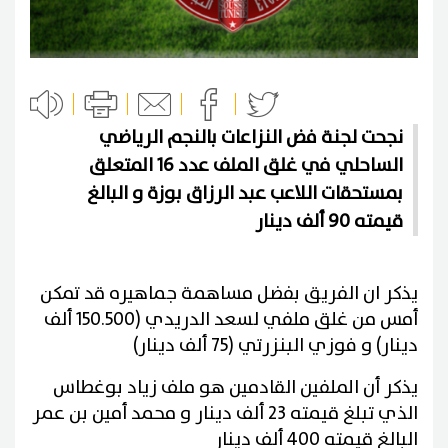
نجحت لجنة فض النزاعات بالنجم الرياضي
الساحلي في غلق الملف عدد 16 المتعلق
بمستحقات اللاعب عبد الرزاق بوزة و البالغ
قيمته 90 ألف دينار
يذكر ان الفريق بفضل مساهمة جماهيره قد تمكن
أمس من غلق ملفي لسعد الدريدي (150.500 ألف
دينار) و فوزي البنزرتي (75 ألف دينار)
يذكر أن الملفين القادمين هو ملف زياد بوغطاس
الذي تبلغ قيمته 23 ألف دينار و محمد أمين بن عمر
البالغ قيمته 400 ألف دينار