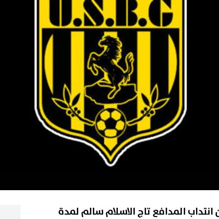
 انتداب المدافع تاج الاسلام سالم لمدة