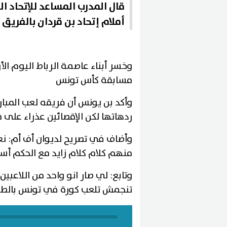
قال المدرب المساعد للإتحاد 
أملام إتحاد بن قردان بالفريق 
وخسر أبناء عاصمة الرباط اليوم الأ
مسابقة كأس تونس
وأكد بن يونس أن فريقه لعب المب
ردهاتها لكن الإقصائين عذراء على م
وأضاف في تصريح لديوان أف أم: ن
منهم كلام كلام زايد مع الحكم أسا
وتابع: لي صار انو واحد من اللاعبين
تنجمش تلعب كورة في تونس بالط