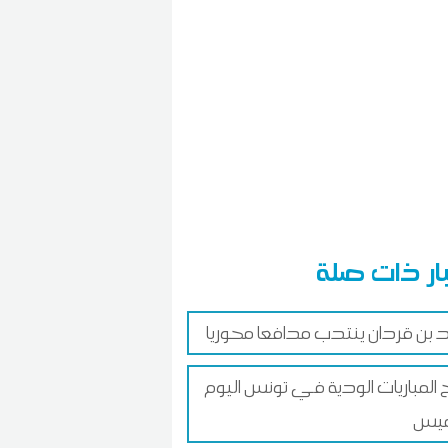
ار ذات صلة
د بن قردان ينتدب مدافعا محوريا
ج المباريات الودية في تونس اليوم
ميس