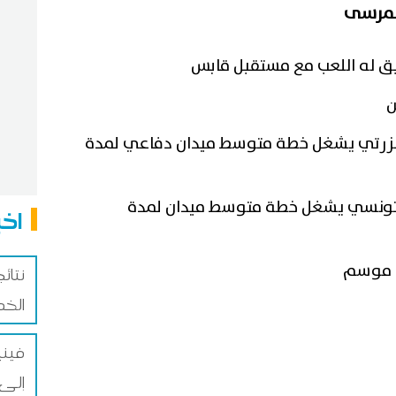
لمرسى
ن
لبنزرتي يشغل خطة متوسط ميدان دفاعي لمدة
التونسي يشغل خطة متوسط ميدان لمدة
اخب
ة موسم
نتائ
الخ
فيني
إلى غا