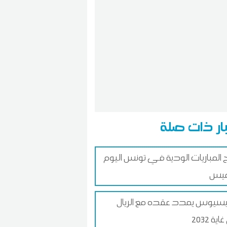
ار ذات صلة
ج المباريات الودية في تونس اليوم
ميس
سيوس يمدد عقده مع الريال
ية 2032