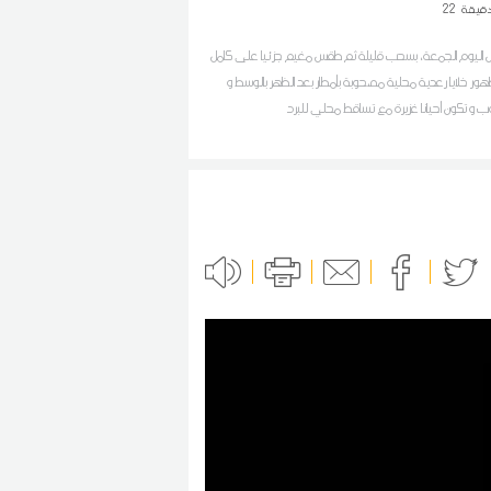
قيقة
22
 اليوم الجمعة، بسحب قليلة ثم طقس مغيم جزئيا على كامل
ظهور خلايا رعدية محلية مصحوبة بأمطار بعد الظهر بالوسط و
وب و تكون أحيانا غزيرة مع تساقط محلي للبرد