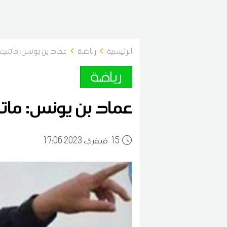
الرئيسية
رياضة
عماد بن يونس: ماتن
رياضة
عماد بن يونس: ما
15
17:06 2023 فيفري