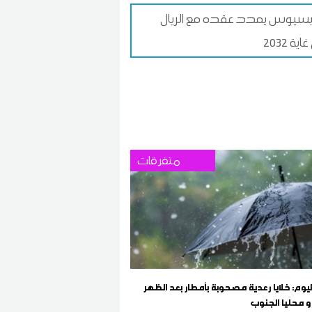
سيوس يمدد عقده مع الريال
ية 2032
متفرقات
وم: خلايا رعدية مصحوبة بأمطار بعد الظهر
و محليا الجنوب