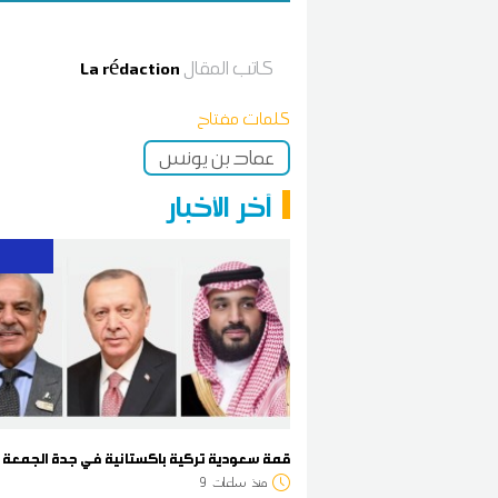
كاتب المقال
La rédaction
كلمات مفتاح
عماد بن يونس
آخر الأخبار
قمة سعودية تركية باكستانية في جدة الجمعة
منذ
ساعات
9