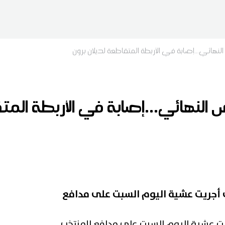
نهائي...إصابة في الأربطة المتقاطعة لديلان برون
لنهائي...إصابة في الأربطة المت
 أجريت عشية اليوم السبت على مدافع
يت عشية اليوم السبت على مدافع المنتخب