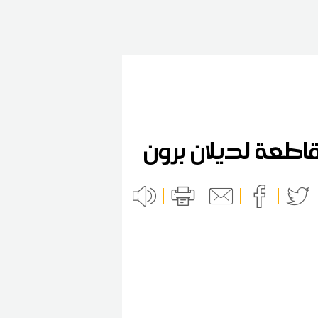
قاطعة لديلان برون