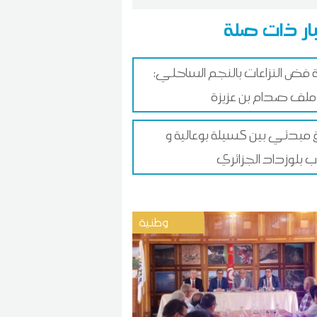
ار ذات صلة
 فض النزاعات بالنجم الساحلي:
ملف صدام بن عزيزة
ق مبدئي بين كسيلة بوعالية و
 بلوزداد الجزائري
وطنية