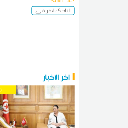
كلمات مفتاح
النادي الافريقي
آخر الأخبار
ث