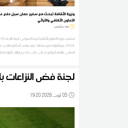
وزيرة الثقافة تبحث مع سفير عمان سبل دفع عل
التعاون الثقافي والتراثي
منذ ساعتين
استقبلت 
2026، بمقر الوزارة سفير سلطنة عمان بتونس، الدكتور هلال بن عب
السناني، والوفد المرافق له، إلى جانب عدد من إطارات الوزارة وذل
دعم العلاقات الثقافية وتطوير التعاون الثنائي بين تونس وسلطنة
لجنة فض النزاعات ب
05
19:20 2026 أوت