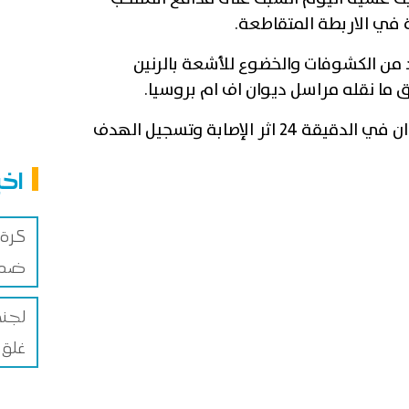
 في الاربطة المتقاطعة.
من الكشوفات والخضوع للأشعة بالرنين
 ما نقله مراسل ديوان اف ام بروسيا.
وتجدر الإشارة الى ديلان غادر الميدان في الدقيقة 24 اثر الإصابة وتسجيل الهدف
اخب
كرة 
ضم ا
لجنة
غلق 