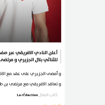
أعلن النادي الافريقي عبر ص
للثنائي بلال الجزيري و مرتضى
و أمضى الجزيري على عقد مع الافريق
و تعاقد الافريقي مع مرتضى بن طاهر 
كاتب المقال
La rédaction