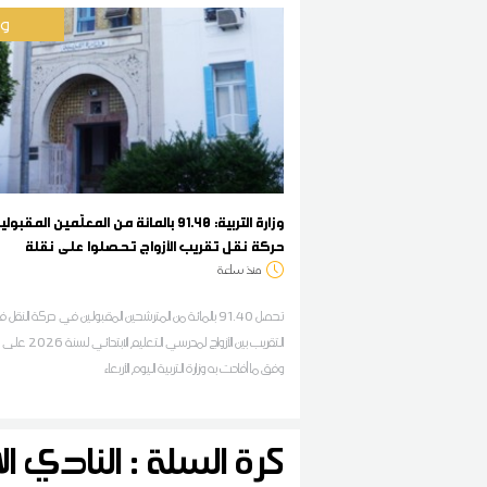
وط
وزارة التربية: 91.40 بالمائة من المعلّمين المق
حركة نقل تقريب الأزواج تحصلوا على نقلة
منذ ساعة
تحصل 91.40 بالمائة من المترشحين المقبولين في حركة النق
التقريب بين الأزواج لمدرسي التعلي
وفق ما أفادت به وزارة التربية اليوم الأربعاء
كرة السلة : النادي 