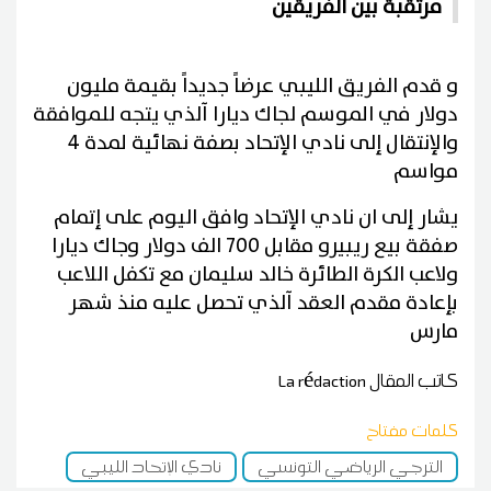
مرتقبة بين الفريقين
و قدم الفريق الليبي عرضاً جديداً بقيمة مليون
دولار في الموسم لجاك ديارا آلذي يتجه للموافقة
والإنتقال إلى نادي الإتحاد بصفة نهائية لمدة 4
مواسم
يشار إلى ان نادي الإتحاد وافق اليوم على إتمام
صفقة بيع ريبيرو مقابل 700 الف دولار وجاك ديارا
ولاعب الكرة الطائرة خالد سليمان مع تكفل اللاعب
بإعادة مقدم العقد آلذي تحصل عليه منذ شهر
مارس
كاتب المقال
La rédaction
كلمات مفتاح
الترجي الرياضي التونسي
نادي الإتحاد الليبي