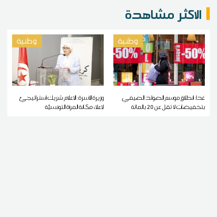
الاكثر مشاهدة
وطنية
وطنية
غدا: انطلاق موسم الصولد الصيفي
وزيرة الأسرة: الإعلام شريك استراتيجيّ
بتخفيضات لا تقل عن 20 بالمائة
لإعلاء مكانة المرأة التونسيّة