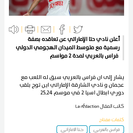
أعلن نادي حتا الإماراتي عن تعاقده بصفة
رسمية مع متوسط الميدان الهجومي الدولي
فراس بالعربي لمدة 2 مواسم
يشار إلى ان فراس بالعربي سبق له اللعب مع
عجمان و نادي الشارقة الإماراتي اين توج بلقب
دوري ابطال اسيا 2 في موسم 24ـ25
كاتب المقال
La rédaction
كلمات مفتاح
فراس بالعربي
حتا الإماراتي