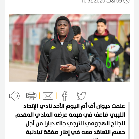
09
10:32 2026 أوت
علمت ديوان أف أم اليوم الأحد نادي الإتحاد
الليبي ضاعف في قيمة عرضه المادي المقدم
للجناح الهجومي للترجي جاك ديارا من أجل
حسم التعاقد معه في إطار صفقة تبادلية