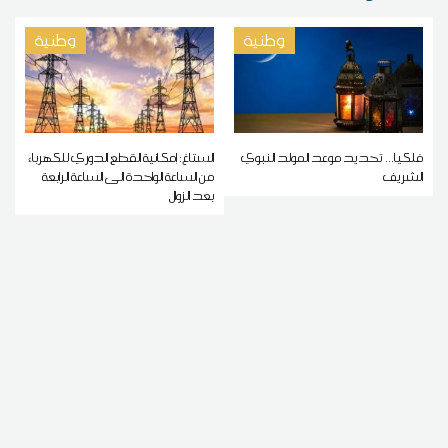
وطنية
وطنية
فلكيا... تحديد موعد المولد النبوي
الستاغ: إمكانية القطع الدوري للكهرباء
الشريف
من الساعة الواحدة الى الساعة الرابعة
بعد الزوال