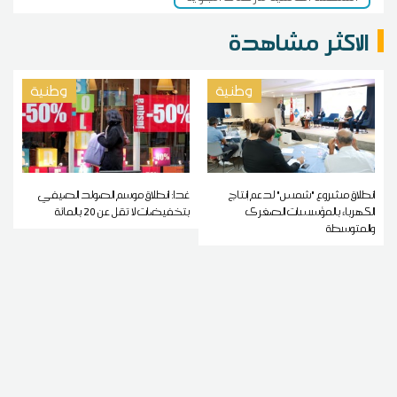
الاكثر مشاهدة
وطنية
وطنية
انطلاق مشروع "شمس" لدعم إنتاج
غدا: انطلاق موسم الصولد الصيفي
الكهرباء بالمؤسسات الصغرى
بتخفيضات لا تقل عن 20 بالمائة
والمتوسطة