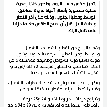
يتميز طقس مساء اليوم بظهور خلايا رعدية
محلية مصحوبة بأمطار أحيانا غزيرة بمناطق
الوسط ومحليا الجنوب، وذلك خلال آخر النهار
وبداية الليل، قبل أن يصبح الطقس مغيما جزئيا
على كامل البلاد
وتهب الرياح من القطاع الشمالي بالشمال
والوسط، ومن القطاع الشرقي بالجنوب، وتكون
قوية نسبيا قرب السواحل وضعيفة فمعتدلة داخل
البلاد، كما تتقوى لتتجاوز سرعتها 70 كلم/س في
شكل هبات أثناء ظهور السحب الرعدية.
ويكون البحر مضطربا إلى شديد الاضطراب بالشمال،
وقليل الاضطراب إلى مضطرب ببقية السواحل.
وتتراوح درجات الحرارة ليلا بين 24 و28 درجة
بالمناطق الشمالية والمرتفعات، وبين 29 و34 درجة