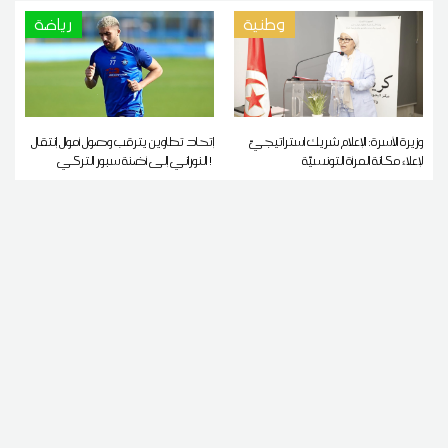
وطنية
رياضة
وزيرة الأسرة: الإعلام شريك استراتيجيّ
إتحاد تطاوين يترقب وصول أموال إنتقال
لإعلاء مكانة المرأة التونسيّة
النوراني إلى أضنة سبور التركي !