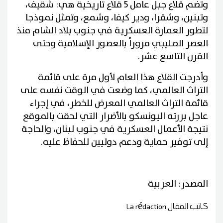
وتضم قلاع جبل عامل 5 قلاع تاريخية هي: شقيف،
وتبنين، وشقرا، ودير كيفا، وشمع، وتمثل نموذجا
لتطور العمارة العسكرية في جنوب بلاد الشام منذ
العصر الصليبي مروراً بالعصور الإسلامية وحتى
القرن التاسع عشر.
وأدرجت القلاع هذا العام لأول مرة على قائمة
التراث العالمي، كما وضعت في الوقت نفسه على
قائمة التراث العالمي المعرض للخطر، في إجراء
عاجل بررته اليونسكو بالأضرار التي لحقت بالموقع
نتيجة الأعمال العسكرية في جنوب لبنان، والحاجة
إلى توفير حماية ودعم دوليين للحفاظ عليه.
المصدر: العربية
كاتب المقال
La rédaction