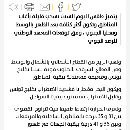
يتميز طقس اليوم السبت بسحب قليلة بأغلب
المناطق وتكون أكثر كثافة بعد الظهر بالوسط
ومحليا الجنوب ، وفق توقعات المعهد الوطني
للرصد الجوي
وتهب الريح من القطاع الشمالي بالشمال والوسط
ومن القطاع الشرقي بالجنوب قوية نسبيا بخليج
تونس وضعيفة فمعتدلة ببقية المناطق.
ويكون البحر مضطربا فشديد الاضطراب بخليج تونس
وقليل الاضطراب فمضطرب ببقية السواحل.
وتعرف الحرارة ارتفاعا طفيفا حيث تتراوح القصوى
بين 31 و 35 درجة بالمناطق الساحلية والمرتفعات
وبين 36 و 41 درجة ببقية الجهات مع ظهور