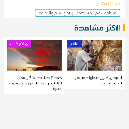
كلمات مفتاح
منظمة الأمم المتحدة للتربية والعلم والثقافة
الاكثر مشاهدة
عالم
متفرقات
السودان يخلي مناطق الذهب من
حمدي حشاّد: "تشكّل سحب
الوجود المسلح
الماماتوس بسماء القيروان ظاهرة جوية
نادرة"