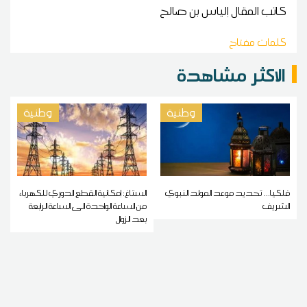
كاتب المقال
إلياس بن صالح
كلمات مفتاح
الاكثر مشاهدة
وطنية
وطنية
فلكيا... تحديد موعد المولد النبوي
الستاغ: إمكانية القطع الدوري للكهرباء
الشريف
من الساعة الواحدة الى الساعة الرابعة
بعد الزوال