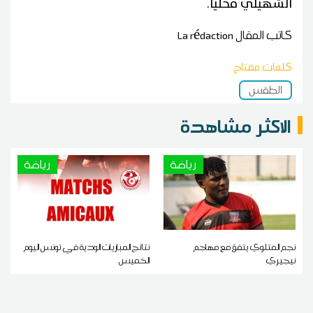
الشهيلي محليا.
كاتب المقال
La rédaction
كلمات مفتاح
الطقس
الاكثر مشاهدة
رياضة
رياضة
نجم المتلوي يتفق مع مهاجم
نتائج المباريات الودية في تونس اليوم
نيجيري
الخميس