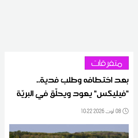
متفرقات
بعد اختطافه وطلب فدية..
"فيليكس" يعود ويحلّق في البريّة
08
10:22 2026 أوت