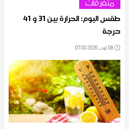
متفرقات
طقس اليوم: الحرارة بين 31 و 41
درجة
08
07:50 2026 أوت