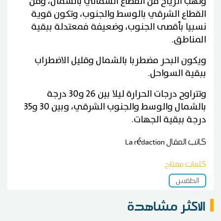
وتهب الرياح من القطاع الشمالي بالشمال، ومن
القطاع الشرقي بالوسط والجنوب، وتكون قوية
نسبيا بأقصى الجنوب، وضعيفة فمعتدلة ببقية
المناطق.
ويكون البحر مضطربا بالشمال وقليل الاضطراب
ببقية السواحل.
وتتراوح درجات الحرارة ليلا بين 26 و30 درجة
بالشمال والوسط والجنوب الشرقي، وبين 30 و35
درجة ببقية الجهات.
كاتب المقال
La rédaction
كلمات مفتاح
الطقس
الاكثر مشاهدة