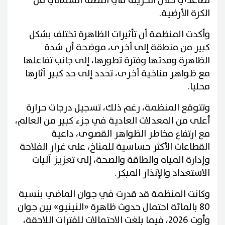
تصاعدي خلال الخريف في النصف الشمالي من
الكرة الأرضية.
وأكدت المنظمة أن تأثيرات الظاهرة تختلف بشكل
كبير من منطقة إلى أخرى، موضحة أن شدة
الظاهرة ومدتها وفترة تطورها، إلى جانب تفاعلها
مع ظواهر مناخية أخرى، تحدد إلى حد كبير آثارها
محليا.
وتتوقع المنظمة، رغم ذلك، تسجيل درجات حرارة
أعلى من المعدلات العادية في جزء كبير من العالم،
مع ارتفاع مخاطر الظواهر القصوى، داعية
القطاعات الأكثر حساسية للمناخ، على غرار الفلاحة
وإدارة المياه والطاقة والصحة، إلى تعزيز آليات
الاستعداد والإنذار المبكر.
وكانت المنظمة قد قدرت في جوان الماضي بنسبة
80 بالمائة احتمال حدوث ظاهرة «النينيو» بين جوان
وأوت 2026، فيما بلغت الاحتمالات للفترات اللاحقة،