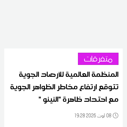
متفرقات
المنظمة العالمية للأرصاد الجوية
تتوقع ارتفاع مخاطر الظواهر الجوية
مع احتداد ظاهرة "النينو "
08
19:28 2026 أوت