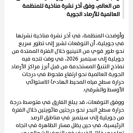
من العالم، وفق آخر نشرة مناخية للمنظمة
العالمية للأرصاد الجوية
وأوضحت المنظمة، في آخر نشرة مناخية نشرتها
في جويلية، أن التوقعات تشير إلى تطور سريع
نحو طور قوي من النينيو خلال الفترة الممتدة من
جويلية إلى سبتمبر 2026، في وقت تتجه فيه
نماذج التنبؤ المستخدمة من قبل أبرز مراكز الأرصاد
الجوية العالمية نحو ارتفاع ملحوظ في درجات
حرارة سطح مياه المحيط الهادئ الاستوائي
الأوسط والشرقي.
ووفق التوقعات، قد يبلغ الفارق في متوسط درجة
حرارة سطح البحر نحو درجتين مائويتين خلال الفترة
من جويلية إلى سبتمبر في مناطق الرصد
الرئيسية، في حين يظل مسار الظاهرة في اتجاه