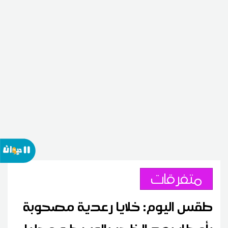
متفرقات
طقس اليوم: خلايا رعدية مصحوبة