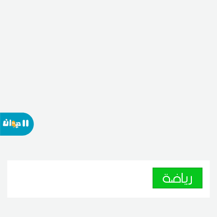
رياضة
النادي الرياضي البنزرتي يبرمج