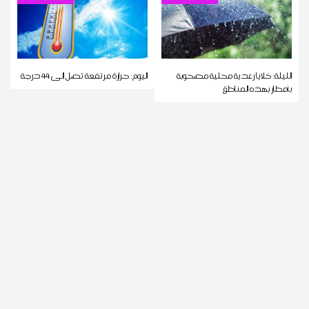
الليلة: خلايا رعدية محلية مصحوبة
اليوم: حرارة مرتفعة تصل إلى 44 درجة
بأمطار بهذه المناطق