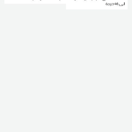
إلى 46 درجة