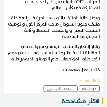
المراتب الثلاثة الاولى من اجل تجديد أماله
للمشاركة في كأس العالم
ويحتل حاليا المنتخب التونسي المرتبة الرابعة خلف
منتخب جنوب السودان صاحب المركز الاول والوصيف
المنتخب المصري والمنتخب السنغالي ثالث
المجموعة السادسة
يشار إلى ان المنتخب التونسي سيواجه في
المقابلة الثانية نظيره السنغالي يوم السبت ويوم
الاحد ختام المواجهات امام الكونغو الديمقراطية
كاتب المقال
La rédaction
كلمات مفتاح
كرة السلة
المنتخب التونسي
الاكثر مشاهدة