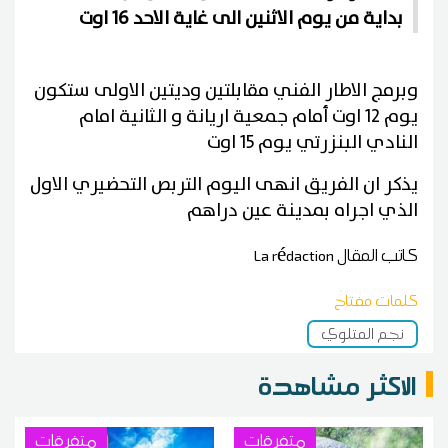
بداية من يوم الاثنين الى غاية الاحد 16 اوت
وبرمج الاطار الفني مقابلتين وديتين الاولى ستكون
يوم 12 اوت أمام جمعية اريانة و الثانية امام
النادي البنزرتي يوم 15 اوت
يذكر ان الفريق انهى اليوم التربص التحضيري الاول
الذي اجراه بمدينة عين دراهم
كاتب المقال
La rédaction
كلمات مفتاح
نجم المتلوي
الاكثر مشاهدة
متفرقات
متفرقات