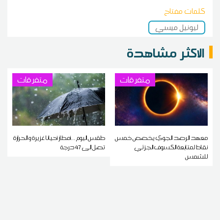
كلمات مفتاح
ليونيل ميسي
الاكثر مشاهدة
متفرقات
متفرقات
معهد الرصد الجوي يخصص خمس
طقس اليوم ...أمطار أحيانا غزيرة و الحرارة
نقاط لمتابعة الكسوف الجزئي
تصل إلى 47 درجة
للشمس