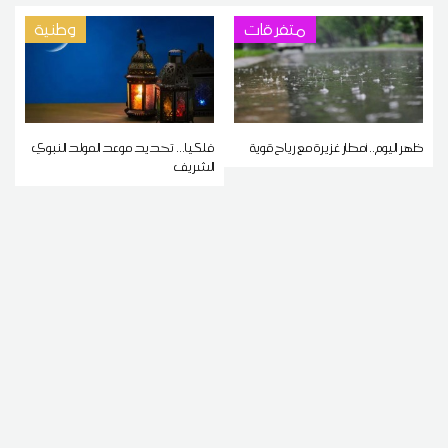
متفرقات
وطنية
ظهر اليوم.. أمطار غزيرة مع رياح قوية
فلكيا... تحديد موعد المولد النبوي
الشريف