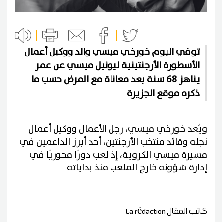
توفي اليوم خورخي ميسي والد ووكيل أعمال
الأسطورة الأرجنتينية ليونيل ميسي عن عمر
يناهز 68 سنة بعد معاناة مع المرض حسب ما
ذكره موقع الجزيرة
ويُعد خورخي ميسي، رجل الأعمال ووكيل أعمال
نجله وقائد منتخب الأرجنتين، أحد أبرز الداعمين في
مسيرة ميسي الكروية، إذ لعب دورًا محوريًا في
إدارة شؤونه خارج الملعب منذ بداياته
كاتب المقال
La rédaction