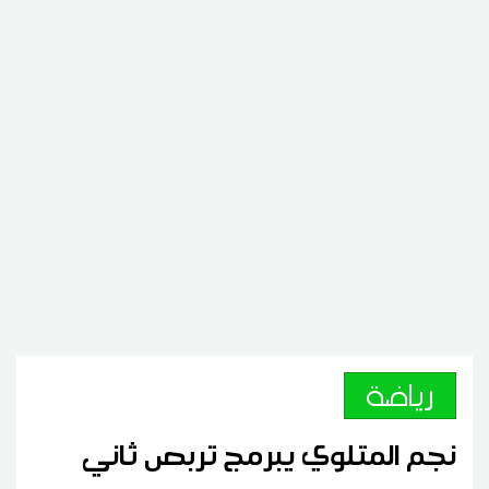
رياضة
نجم المتلوي يبرمج تربص ثاني