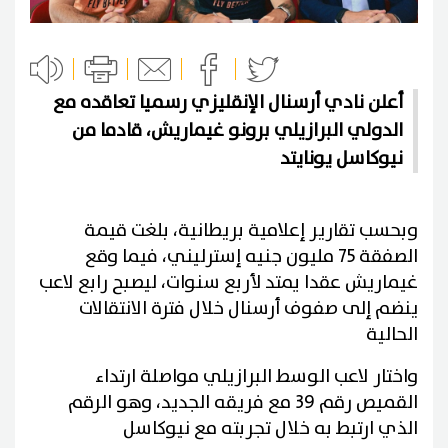
أعلن نادي أرسنال الإنقليزي رسميا تعاقده مع
الدولي البرازيلي برونو غيماريش، قادما من
نيوكاسل يونايتد
وبحسب تقارير إعلامية بريطانية، بلغت قيمة
الصفقة 75 مليون جنيه إسترليني، فيما وقع
غيماريش عقدا يمتد لأربع سنوات، ليصبح رابع لاعب
ينضم إلى صفوف أرسنال خلال فترة الانتقالات
الحالية
واختار لاعب الوسط البرازيلي مواصلة ارتداء
القميص رقم 39 مع فريقه الجديد، وهو الرقم
الذي ارتبط به خلال تجربته مع نيوكاسل