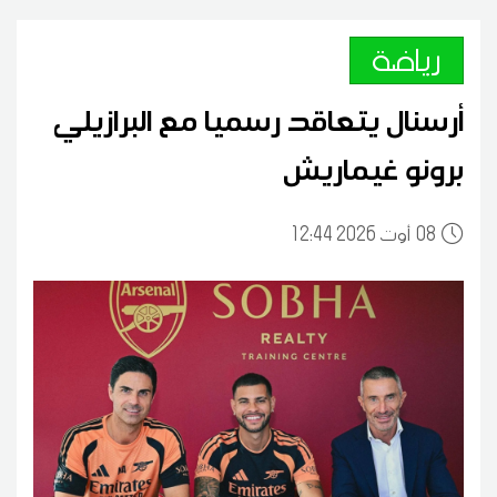
رياضة
أرسنال يتعاقد رسميا مع البرازيلي
برونو غيماريش
08
12:44 2026 أوت