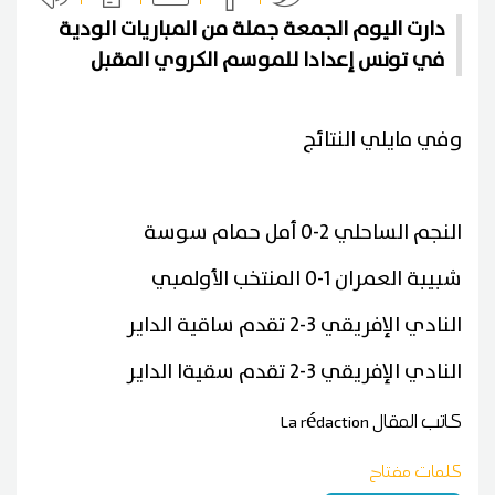
دارت اليوم الجمعة جملة من المباريات الودية
في تونس إعدادا للموسم الكروي المقبل
وفي مايلي النتائج
النجم الساحلي 2-0 أمل حمام سوسة
شبيبة العمران 1-0 المنتخب الأولمبي
النادي الإفريقي 3-2 تقدم ساقية الداير
النادي الإفريقي 3-2 تقدم سقيةا الداير
كاتب المقال
La rédaction
كلمات مفتاح