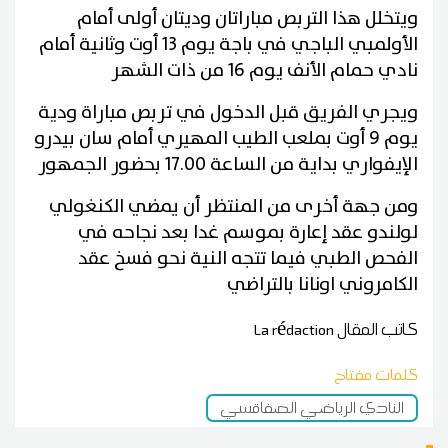
ويتخلل هذا التربص مباراتان وديتان أولى أمام
الأولمبي الباجي في باجة يوم 13 أوت وثانية أمام
نادي حمام الأنف يوم 16 من ذات الشهر
ويجري الفريق قبل الدخول في تربص مباراة ودية
يوم 9 أوت بملعب الطيب المهيري أمام سان بيدرو
الإيفواري بداية من الساعة 17.00 بحضور الجمهور
ومن جهة أخرى من المنتظر أن يمضي الكنغولي
لولندو عقد إعارة بموسم غدا بعد نجاحه في
الفحص الطبي فيما تتجه النية نحو فسخ عقد
الكامروني اونانا بالتراضي
كاتب المقال
La rédaction
كلمات مفتاح
النادي الرياضي الصفاقسي