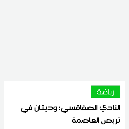
رياضة
النادي الصفاقسي: وديتان في
تربص العاصمة