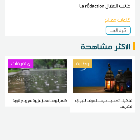
كاتب المقال
La rédaction
كلمات مفتاح
كرة اليد
الاكثر مشاهدة
وطنية
متفرقات
فلكيا... تحديد موعد المولد النبوي
ظهر اليوم.. أمطار غزيرة مع رياح قوية
الشريف