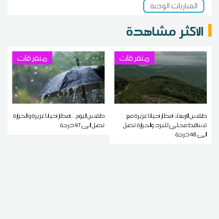
المباريات الودية
الاكثر مشاهدة
متفرقات
متفرقات
طقس الاربعاء: أمطار أحيانا غزيرة مع
طقس اليوم ...أمطار أحيانا غزيرة و الحرارة
تساقط محلي للبرد والحرارة تصل
تصل إلى 47 درجة
إلى 46 درجة