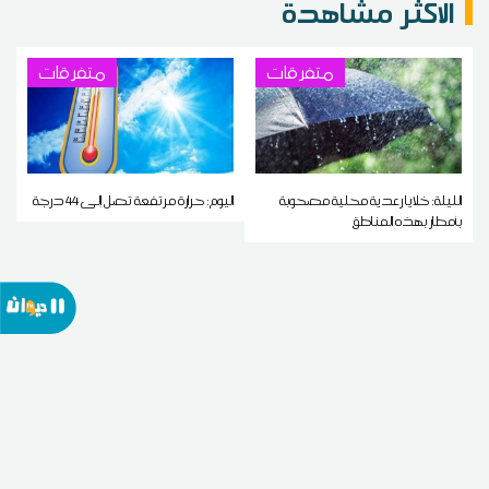
الاكثر مشاهدة
متفرقات
متفرقات
الليلة: خلايا رعدية محلية مصحوبة
اليوم: حرارة مرتفعة تصل إلى 44 درجة
بأمطار بهذه المناطق