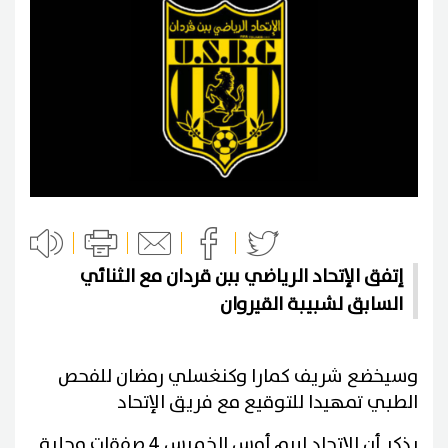
إتفق الإتحاد الرياضي ببن قردان مع الثنائي
السابق لشبيبة القيروان
وسيخضع شريف كمارا وكنغسلي رمضان للفحص
الطبي تمهيدا للتوقيع مع فريق الإتحاد
يذكر أن الإتحاد ابرم أمس الخميس 4 صفقات محلية