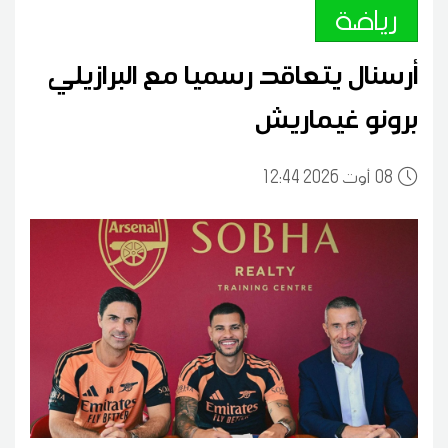
رياضة
أرسنال يتعاقد رسميا مع البرازيلي
برونو غيماريش
08
12:44 2026 أوت