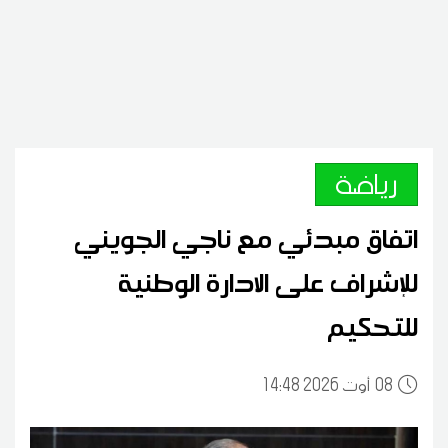
رياضة
اتفاق مبدئي مع ناجي الجويني
للإشراف على الادارة الوطنية
للتحكيم
08
14:48 2026 أوت