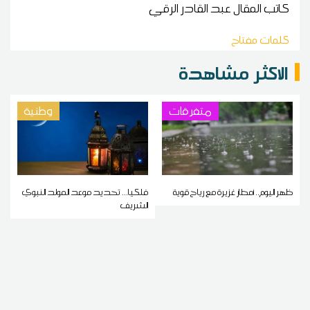
كاتب المقال
عبد القادر الرقي
كلمات مفتاح
الاكثر مشاهدة
متفرقات
وطنية
ظهر اليوم.. أمطار غزيرة مع رياح قوية
فلكيا... تحديد موعد المولد النبوي
الشريف