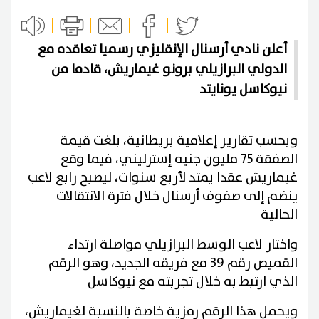
أعلن نادي أرسنال الإنقليزي رسميا تعاقده مع
الدولي البرازيلي برونو غيماريش، قادما من
نيوكاسل يونايتد
وبحسب تقارير إعلامية بريطانية، بلغت قيمة
الصفقة 75 مليون جنيه إسترليني، فيما وقع
غيماريش عقدا يمتد لأربع سنوات، ليصبح رابع لاعب
ينضم إلى صفوف أرسنال خلال فترة الانتقالات
الحالية
واختار لاعب الوسط البرازيلي مواصلة ارتداء
القميص رقم 39 مع فريقه الجديد، وهو الرقم
الذي ارتبط به خلال تجربته مع نيوكاسل
ويحمل هذا الرقم رمزية خاصة بالنسبة لغيماريش،