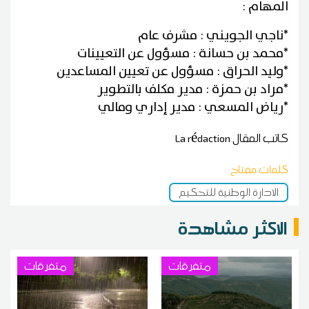
المهام :
*ناجي الجويني : مشرف عام
*محمد بن حسانة : مسؤول عن التعيينات
*وليد الحراق : مسؤول عن تعيين المساعدين
*مراد بن حمزة : مدير مكلف بالتطوير
*رياض المسعي : مدير إداري ومالي
كاتب المقال
La rédaction
كلمات مفتاح
الادارة الوطنية للتحكيم
الاكثر مشاهدة
متفرقات
متفرقات