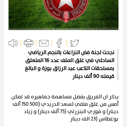
نجحت لجنة فض النزاعات بالنجم الرياضي
الساحلي في غلق الملف عدد 16 المتعلق
بمستحقات اللاعب عبد الرزاق بوزة و البالغ
قيمته 90 ألف دينار
يذكر ان الفريق بفضل مساهمة جماهيره قد تمكن
أمس من غلق ملفي لسعد الدريدي (150.500 ألف
دينار) و فوزي البنزرتي (75 ألف دينار) و زياد
بوغطاس (23 الف دينار