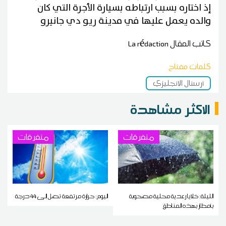
إذ اختاره بسبب ارتباطه بسيارة الأجرة التي كان
والده يعمل عليها في مدينة ريو دي جانيرو
كاتب المقال
La rédaction
كلمات مفتاح
أرسنال الإنجليزي
الاكثر مشاهدة
متفرقات
متفرقات
الليلة: خلايا رعدية محلية مصحوبة
اليوم: حرارة مرتفعة تصل إلى 44 درجة
بأمطار بهذه المناطق