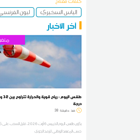
كلمات مفتاح
إلياس السخيري
ليون الفرنس
آخر الأخبار
متفر
درجة
منذ
دقيقة
38
يكون طقس، اليوم الخميس 6 أوت 2026، قليل الس
حسب المعهد الوطني للرصد الجوي