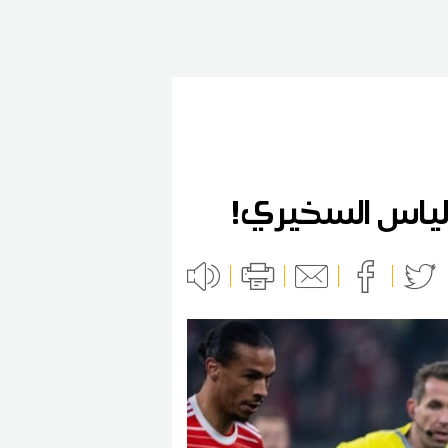
لياس السخيري!