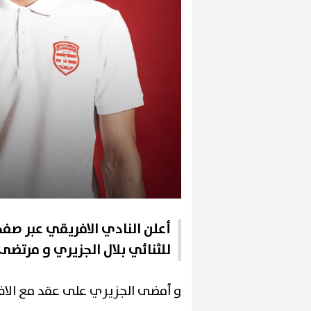
أعلن النادي الافريقي عبر ص
للثنائي بلال الجزيري و مرتضى
و أمضى الجزيري على عقد مع الافريق