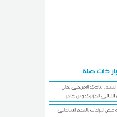
ار ذات صلة
السلة : النادي الافريقي يعلن
لثنائي الجزيري و بن طاهر
 فض النزاعات بالنجم الساحلي: