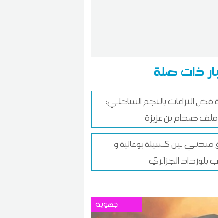
ار ذات صلة
 فض النزاعات بالنجم الساحلي:
ملف صدام بن عزيزة
ق مبدئي بين كسيلة بوعالية و
 بلوزداد الجزائري
جهوية