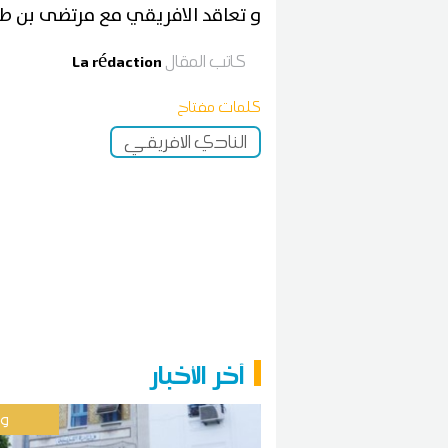
و تعاقد الافريقي مع مرتضى بن طاهر 
كاتب المقال
La rédaction
كلمات مفتاح
النادي الافريقي
آخر الأخبار
وط