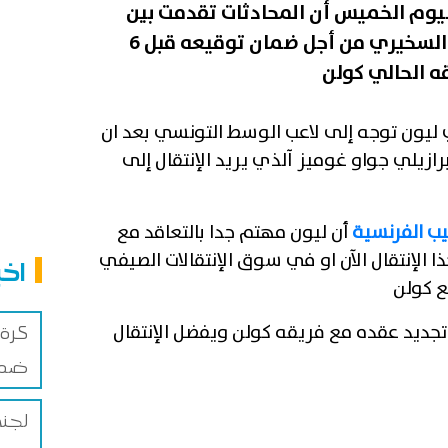
ليوم الخميس أن المحادثات تقدمت بين
ليون واللاعب التونسي إلياس السخيري من أجل ضمان توقيعه قبل 6
ه الحالي كولن
 ليون توجه إلى لاعب الوسط التونسي بعد ان
برازيلي جواو غوميز آلذي يريد الإنتقال إلى
يب الفرنسية
أن ليون مهتم جدا بالتعاقد مع
الإنتقال الآن او في سوق الإنتقالات الصيفي
اخب
ع كولن
جديد عقده مع فريقه كولن ويفضل الإنتقال
كرة 
ضم ا
لجنة