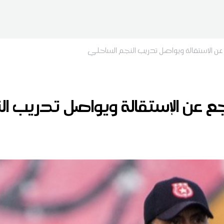
عن الإستقالة ويواصل تدريب النجم الساحلي
 عن الإستقالة ويواصل تدريب ال