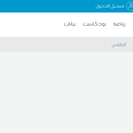
تسجيل الدخول
رياضة
بودكاست
بيانات
الطقس