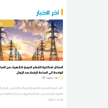
آخر الأخبار
وط
الستاغ: إمكانية القطع الدوري للكهرباء من السا
الواحدة الى الساعة الرابعة بعد الزوال
منذ
دقيقة
43
أعلنت الشركة التونسية للكهرباء والغاز إمكانية اللجوء إلى القطع 
للكهرباء، اليوم الخميس خلال الفترة المتراوحة بين الساعة الواحدة 
الرابعة بعد الزوال.