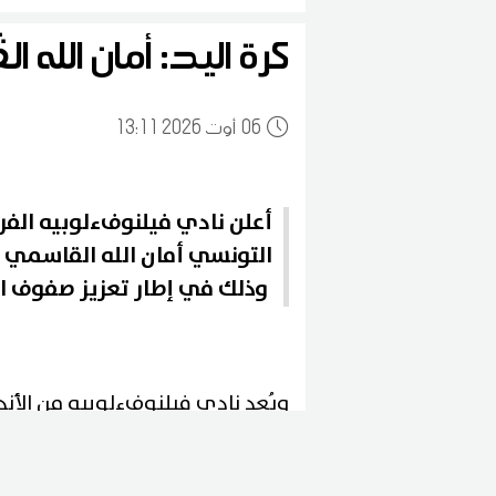
كرة اليد: أمان الل
06
13:11 2026 أوت