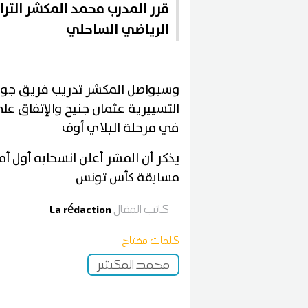
قرر المدرب محمد المكشر الترا
الرياضي الساحلي
وسيواصل المكشر تدريب فريق جوهر
التسييرية عثمان جنيح والإتفاق عل
في مرحلة البلاي أوف
يذكر أن المشر أعلن انسحابه أول 
مسابقة كأس تونس
كاتب المقال
La rédaction
كلمات مفتاح
محمد المكشر