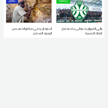
رياضة
عالم
والي القيروان يدعو إلى جلسة عمل
السودان يخلي مناطق الذهب من
لإنقاذ الشبيبة
الوجود المسلح