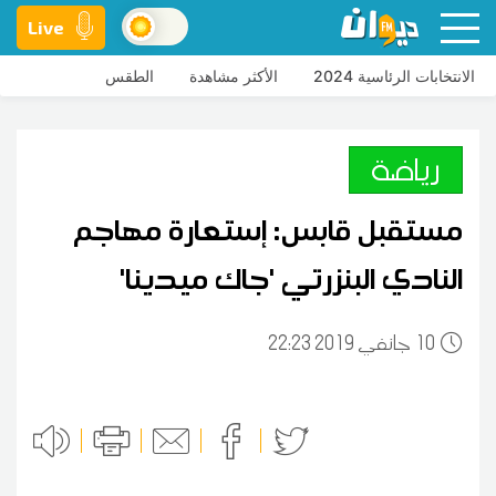
Live
الانتخابات الرئاسية 2024
الأكثر مشاهدة
الطقس
رياضة
مستقبل قابس: إستعارة مهاجم
النادي البنزرتي 'جاك ميدينا'
10
22:23 2019 جانفي