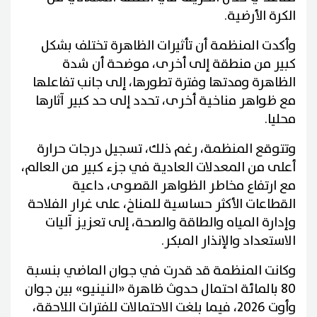
الكرة الأرضية.
وأكدت المنظمة أن تأثيرات الظاهرة تختلف بشكل
كبير من منطقة إلى أخرى، موضحة أن شدة
الظاهرة ومدتها وفترة تطورها، إلى جانب تفاعلها
مع ظواهر مناخية أخرى، تحدد إلى حد كبير آثارها
محليا.
وتتوقع المنظمة، رغم ذلك، تسجيل درجات حرارة
أعلى من المعدلات العادية في جزء كبير من العالم،
مع ارتفاع مخاطر الظواهر القصوى، داعية
القطاعات الأكثر حساسية للمناخ، على غرار الفلاحة
وإدارة المياه والطاقة والصحة، إلى تعزيز آليات
الاستعداد والإنذار المبكر.
وكانت المنظمة قد قدرت في جوان الماضي بنسبة
80 بالمائة احتمال حدوث ظاهرة «النينيو» بين جوان
وأوت 2026، فيما بلغت الاحتمالات للفترات اللاحقة،