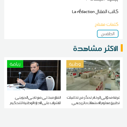
كاتب المقال
La rédaction
كلمات مفتاح
الطقس
الاكثر مشاهدة
وطنية
رياضة
غرفة محوّلي الرخام تحذّر من تداعيات
اتفاق مبدئي مع ناجي الجويني
تطبيق معلوم الاستهلاك بأثر رجعي
للإشراف على الادارة الوطنية للتحكيم