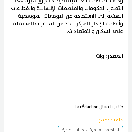
ودعت المنظمة العالمية للأرصاد الجوية، إزاء هذا
التطور، الحكومات والمنظمات الإنسانية والقطاعات
الهشة إلى الاستفادة من التوقعات الموسمية
وأنظمة الإنذار المبكر للحد من التداعيات المحتملة
على السكان والاقتصادات.
المصدر: وات
كاتب المقال
La rédaction
كلمات مفتاح
المنظمة العالمية للأرصاد الجوية