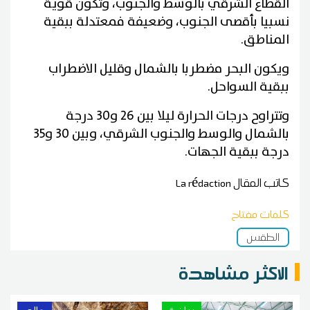
القطاع الشرقي بالوسط والجنوب، وتكون قوية
نسبيا بأقصى الجنوب، وضعيفة فمعتدلة ببقية
المناطق.
ويكون البحر مضطربا بالشمال وقليل الاضطراب
ببقية السواحل.
وتتراوح درجات الحرارة ليلا بين 26 و30 درجة
بالشمال والوسط والجنوب الشرقي، وبين 30 و35
درجة ببقية الجهات.
كاتب المقال
La rédaction
كلمات مفتاح
الطقس
الاكثر مشاهدة