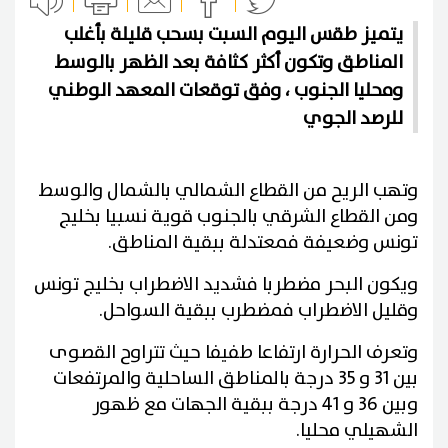
يتميز طقس اليوم السبت بسحب قليلة بأغلب
المناطق وتكون أكثر كثافة بعد الظهر بالوسط
ومحليا الجنوب ، وفق توقعات المعهد الوطني
للرصد الجوي
وتهب الريح من القطاع الشمالي بالشمال والوسط
ومن القطاع الشرقي بالجنوب قوية نسبيا بخليج
تونس وضعيفة فمعتدلة ببقية المناطق.
ويكون البحر مضطربا فشديد الاضطراب بخليج تونس
وقليل الاضطراب فمضطرب ببقية السواحل.
وتعرف الحرارة ارتفاعا طفيفا حيث تتراوح القصوى
بين 31 و 35 درجة بالمناطق الساحلية والمرتفعات
وبين 36 و 41 درجة ببقية الجهات مع ظهور
الشهيلي محليا.