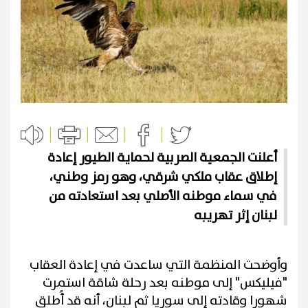
أعلنت الجمعية الصربية لحماية الطيور إعادة
إطلاق عقاب ملكي شرقي، وهو رمز وطني،
في سماء موطنه الأصلي بعد استعادته من
لبنان إثر تهريبه
وأوضحت المنظمة التي ساعدت في إعادة العقاب
"فيليكس" إلى موطنه بعد رحلة شاقة استمرت
شهورا وقادته إلى سوريا ثم لبنان، أنه قد أُطلق