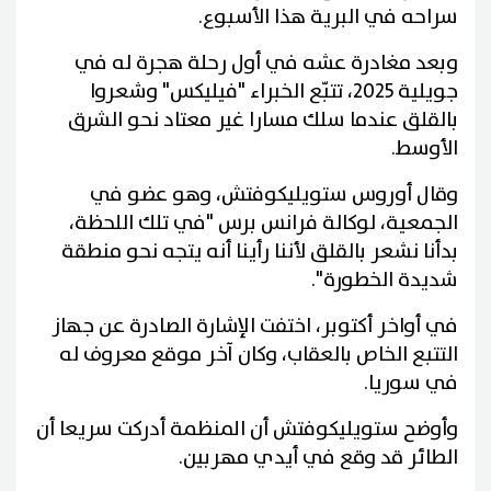
سراحه في البرية هذا الأسبوع.
وبعد مغادرة عشه في أول رحلة هجرة له في
جويلية 2025، تتبّع الخبراء "فيليكس" وشعروا
بالقلق عندما سلك مسارا غير معتاد نحو الشرق
الأوسط.
وقال أوروس ستويليكوفتش، وهو عضو في
الجمعية، لوكالة فرانس برس "في تلك اللحظة،
بدأنا نشعر بالقلق لأننا رأينا أنه يتجه نحو منطقة
شديدة الخطورة".
في أواخر أكتوبر، اختفت الإشارة الصادرة عن جهاز
التتبع الخاص بالعقاب، وكان آخر موقع معروف له
في سوريا.
وأوضح ستويليكوفتش أن المنظمة أدركت سريعا أن
الطائر قد وقع في أيدي مهربين.