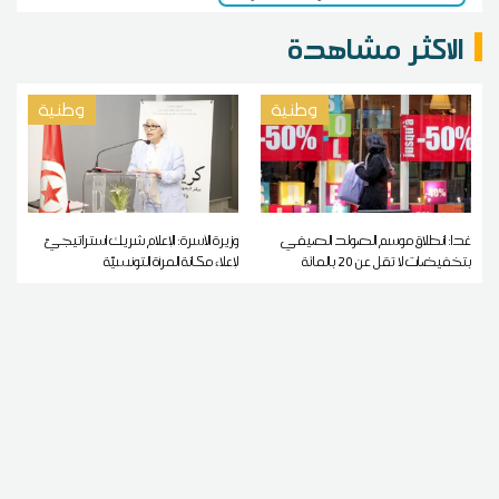
الاكثر مشاهدة
وطنية
وطنية
غدا: انطلاق موسم الصولد الصيفي
وزيرة الأسرة: الإعلام شريك استراتيجيّ
بتخفيضات لا تقل عن 20 بالمائة
لإعلاء مكانة المرأة التونسيّة