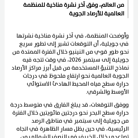
من العالم، وفق آخر نشرة مناخية للمنظمة
العالمية للأرصاد الجوية
وأوضحت المنظمة، في آخر نشرة مناخية نشرتها
في جويلية، أن التوقعات تشير إلى تطور سريع
نحو طور قوي من النينيو خلال الفترة الممتدة من
جويلية إلى سبتمبر 2026، في وقت تتجه فيه
نماذج التنبؤ المستخدمة من قبل أبرز مراكز الأرصاد
الجوية العالمية نحو ارتفاع ملحوظ في درجات
حرارة سطح مياه المحيط الهادئ الاستوائي
الأوسط والشرقي.
ووفق التوقعات، قد يبلغ الفارق في متوسط درجة
حرارة سطح البحر نحو درجتين مائويتين خلال الفترة
من جويلية إلى سبتمبر في مناطق الرصد
الرئيسية، في حين يظل مسار الظاهرة في اتجاه
تصاعدي خلال الخريف في النصف الشمالي من