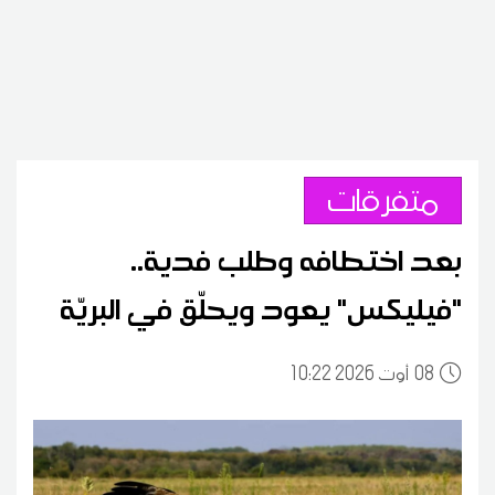
متفرقات
بعد اختطافه وطلب فدية..
"فيليكس" يعود ويحلّق في البريّة
08
10:22 2026 أوت