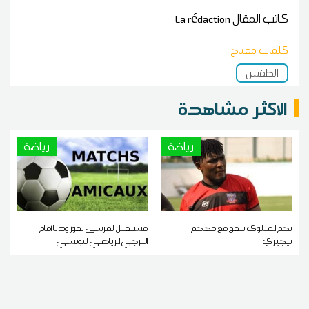
كاتب المقال
La rédaction
كلمات مفتاح
الطقس
الاكثر مشاهدة
رياضة
رياضة
نجم المتلوي يتفق مع مهاجم
مستقبل المرسى يفوز وديا أمام
نيجيري
الترجي الرياضي التونسي