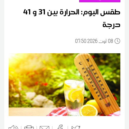
طقس اليوم: الحرارة بين 31 و 41
درجة
08
07:50 2026 أوت