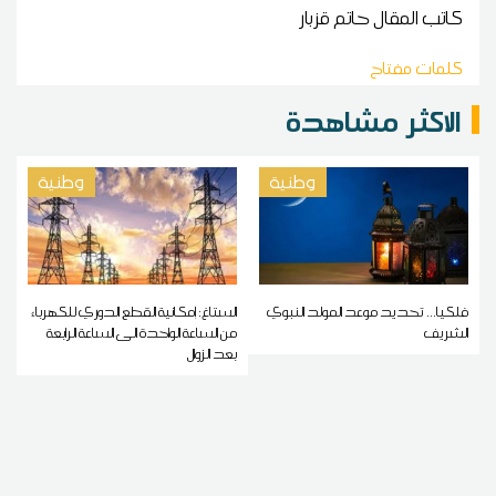
كاتب المقال
حاتم قزبار
كلمات مفتاح
الاكثر مشاهدة
وطنية
وطنية
فلكيا... تحديد موعد المولد النبوي
الستاغ: إمكانية القطع الدوري للكهرباء
الشريف
من الساعة الواحدة الى الساعة الرابعة
بعد الزوال