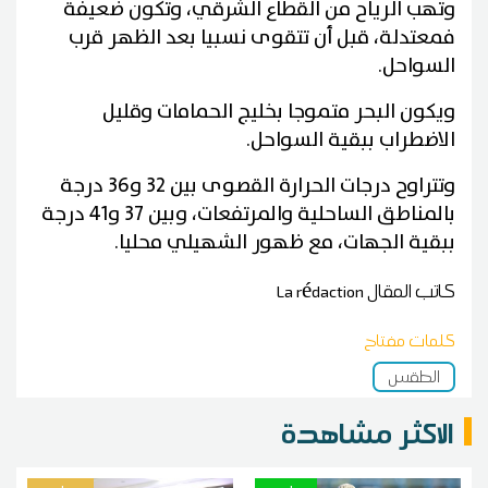
وتهب الرياح من القطاع الشرقي، وتكون ضعيفة
فمعتدلة، قبل أن تتقوى نسبيا بعد الظهر قرب
السواحل.
ويكون البحر متموجا بخليج الحمامات وقليل
الاضطراب ببقية السواحل.
وتتراوح درجات الحرارة القصوى بين 32 و36 درجة
بالمناطق الساحلية والمرتفعات، وبين 37 و41 درجة
ببقية الجهات، مع ظهور الشهيلي محليا.
كاتب المقال
La rédaction
كلمات مفتاح
الطقس
الاكثر مشاهدة