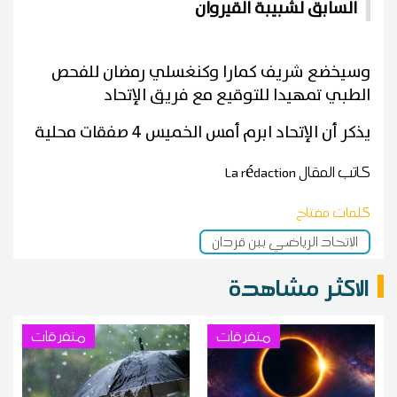
السابق لشبيبة القيروان
وسيخضع شريف كمارا وكنغسلي رمضان للفحص
الطبي تمهيدا للتوقيع مع فريق الإتحاد
يذكر أن الإتحاد ابرم أمس الخميس 4 صفقات محلية
كاتب المقال
La rédaction
كلمات مفتاح
الإتحاد الرياضي ببن قردان
الاكثر مشاهدة
متفرقات
متفرقات