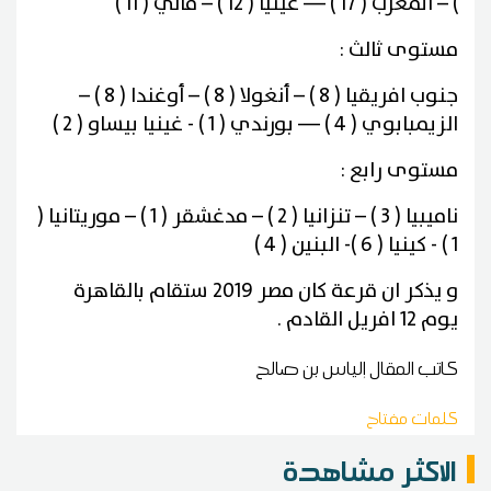
) – المغرب ( 17 ) –– غينيا ( 12 ) – مالي ( 11 )
مستوى ثالث :
جنوب افريقيا ( 8 ) – أنغولا ( 8 ) – أوغندا ( 8 ) –
الزيمبابوي ( 4 ) –– بورندي ( 1 ) - غينيا بيساو ( 2 )
مستوى رابع :
ناميبيا ( 3 ) – تنزانيا ( 2 ) – مدغشقر ( 1 ) – موريتانيا (
1 ) - كينيا ( 6 )- البنين ( 4 )
و يذكر ان قرعة كان مصر 2019 ستقام بالقاهرة
يوم 12 افريل القادم .
كاتب المقال
إلياس بن صالح
كلمات مفتاح
الاكثر مشاهدة