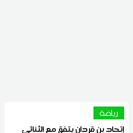
رياضة
إتحاد بن قردان يتفق مع الثنائي