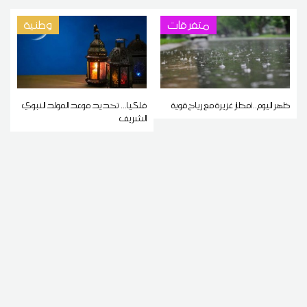
متفرقات
وطنية
ظهر اليوم.. أمطار غزيرة مع رياح قوية
فلكيا... تحديد موعد المولد النبوي
الشريف