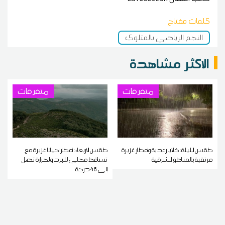
كلمات مفتاح
النجم الرياضي بالمتلوي
الاكثر مشاهدة
متفرقات
متفرقات
طقس الليلة: خلايا رعدية وأمطار غزيرة
طقس الاربعاء: أمطار أحيانا غزيرة مع
مرتقبة بالمناطق الشرقية
تساقط محلي للبرد والحرارة تصل
إلى 46 درجة