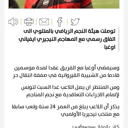
توصلت هيئة النجم الرياضي بالمتلوي الى
اتفاق رسمي مع المهاجم النيجيري ايفياني
اوغبا
وسيمضي أوغبا مع الفريق عقدا لمدة موسمين
قادما من الشبيبة القيروانية في صفقة انتقال حر
ومن المنتظر ان يصل اللاعب غدا السبت لتونس
لإتمام الاجراءات التعاقدية مع نجم المناجم
يذكر أن اللاعب يبلغ من العمر 24 سنة ولعب سابقا
مع منتخب نيجيريا الأولمبي
كاتب المقال
La rédaction