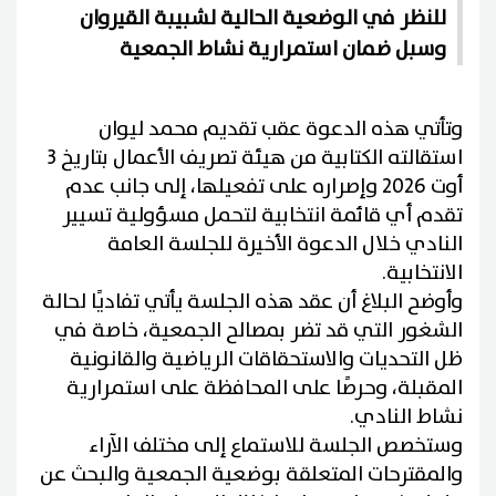
للنظر في الوضعية الحالية لشبيبة القيروان
وسبل ضمان استمرارية نشاط الجمعية
وتأتي هذه الدعوة عقب تقديم محمد ليوان
استقالته الكتابية من هيئة تصريف الأعمال بتاريخ 3
أوت 2026 وإصراره على تفعيلها، إلى جانب عدم
تقدم أي قائمة انتخابية لتحمل مسؤولية تسيير
النادي خلال الدعوة الأخيرة للجلسة العامة
الانتخابية.
وأوضح البلاغ أن عقد هذه الجلسة يأتي تفاديًا لحالة
الشغور التي قد تضر بمصالح الجمعية، خاصة في
ظل التحديات والاستحقاقات الرياضية والقانونية
المقبلة، وحرصًا على المحافظة على استمرارية
نشاط النادي.
وستخصص الجلسة للاستماع إلى مختلف الآراء
والمقترحات المتعلقة بوضعية الجمعية والبحث عن