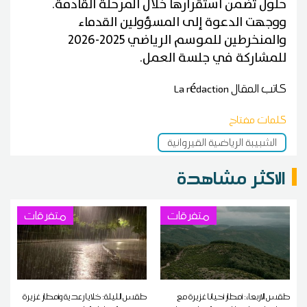
حلول تضمن استقرارها خلال المرحلة القادمة.
ووجهت الدعوة إلى المسؤولين القدماء
والمنخرطين للموسم الرياضي 2025-2026
للمشاركة في جلسة العمل.
كاتب المقال
La rédaction
كلمات مفتاح
الشبيبة الرياضية القيروانية
الاكثر مشاهدة
متفرقات
متفرقات
طقس الاربعاء: أمطار أحيانا غزيرة مع
طقس الليلة: خلايا رعدية وأمطار غزيرة