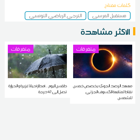
كلمات مفتاح
مستقبل المرسى
الترجي الرياضي التونسي
الاكثر مشاهدة
متفرقات
متفرقات
معهد الرصد الجوي يخصص خمس
طقس اليوم ...أمطار أحيانا غزيرة و الحرارة
نقاط لمتابعة الكسوف الجزئي
تصل إلى 47 درجة
للشمس