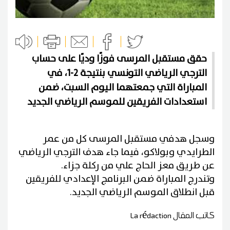
حقق مستقبل المرسى فوزًا وديًا على حساب
الترجي الرياضي التونسي بنتيجة 2-1، في
المباراة التي جمعتهما اليوم السبت، ضمن
استعدادات الفريقين للموسم الرياضي الجديد
وسجل هدفي مستقبل المرسى كل من عمر
الطرايدي وبولاكو، فيما جاء هدف الترجي الرياضي
عن طريق معز الحاج علي من ركلة جزاء.
وتندرج المباراة ضمن البرنامج الإعدادي للفريقين
قبل انطلاق الموسم الرياضي الجديد.
كاتب المقال
La rédaction