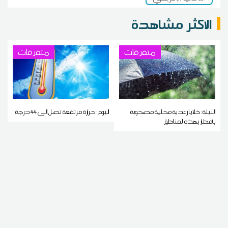
الاكثر مشاهدة
متفرقات
متفرقات
الليلة: خلايا رعدية محلية مصحوبة
اليوم: حرارة مرتفعة تصل إلى 44 درجة
بأمطار بهذه المناطق