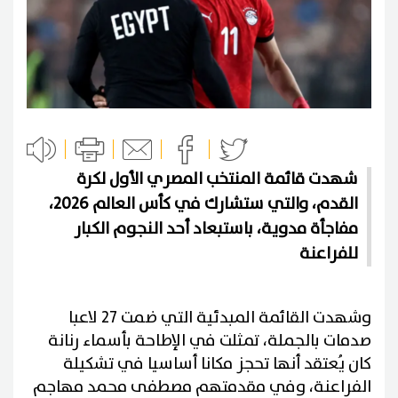
شهدت قائمة المنتخب المصري الأول لكرة
القدم، والتي ستشارك في كأس العالم 2026،
مفاجأة مدوية، باستبعاد أحد النجوم الكبار
للفراعنة
وشهدت القائمة المبدئية التي ضمت 27 لاعبا
صدمات بالجملة، تمثلت في الإطاحة بأسماء رنانة
كان يُعتقد أنها تحجز مكانا أساسيا في تشكيلة
الفراعنة، وفي مقدمتهم مصطفى محمد مهاجم