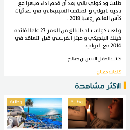
طلبت ود كولي بالي بعد أن قدم اداء مبهرا مع
ناديه نابولي و المنتخب السينيغالي في نهائيات
كأس العالم روسيا 2018 .
و لعب كولي بالي البالغ من العمر 27 عاما لفائدة
خينك البلجيكي و ميتز الفرنسي قبل التعاقد في
2014 مع نابولي.
كاتب المقال
إلياس بن صالح
كلمات مفتاح
الاكثر مشاهدة
وطنية
وطنية