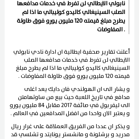
نابولي الايطالي لن تفرط في خدمات مدافعها
الصلب السينيغالي كاليدو كوليبالي ما اذا لم
يطرح مبلغ قيمته 120 مليون يورو فوق طاولة
المفاوضات .
أعلنت تقارير صحفية ايطالية ان ادارة نادي نابولي
الايطالي لن تفرط في خدمات مدافعها الصلب
السينيغالي كاليدو كوليبالي ما اذا لم يطرح مبلغ
قيمته 120 مليون يورو فوق طاولة المفاوضات .
و يشار الى ان الهولندي فان دايك يعد اغلى
مدافع في تاريخ اللعبة حيث بيع من ساوثهامتن
الى ليفربول في صائفة 2017 مقابل 84 مليون يورو
و يعتبر الان واحدا من افضل المدافعين في العالم .
و يذكر ان عددا من الفريق العملاقة على غرار ريال
مدريد و برشلونة و مانشستر يونايتد و تشلسي قد