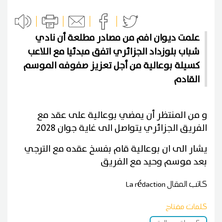
علمت ديوان افم من مصادر مطلعة أن نادي
شباب بلوزداد الجزائري اتفق مبدئيا مع اللاعب
كسيلة بوعالية من أجل تعزيز صفوفه الموسم
القادم
و من المنتظر أن يمضي بوعالية على عقد مع
الفريق الجزائري يتواصل الى غاية جوان 2028
يشار الى ان بوعالية قام بفسخ عقده مع الترجي
بعد موسم وحيد مع الفريق
كاتب المقال
La rédaction
كلمات مفتاح