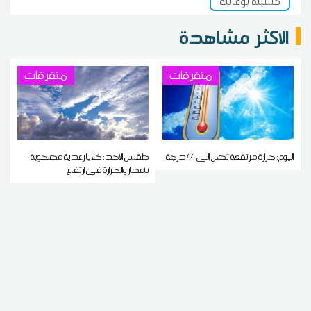
كسيلة بوعالية
الاكثر مشاهدة
متفرقات
متفرقات
اليوم: حرارة مرتفعة تصل إلى 44 درجة
طقس الأحد: خلايا رعدية مصحوبة
بأمطار والحرارة في ارتفاع