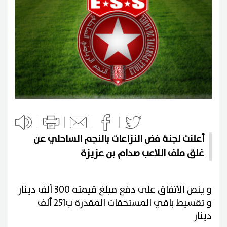
أعلنت لجنة فض النزاعات بالنجم الساحلي عن
غلق ملف اللاعب صدام بن عزيزة
و ينص الاتفاق على دفع مبلغ قيمته 300 ألف دينار
و تقسيط باقي المستحقات المقدرة ب251 ألف
دينار