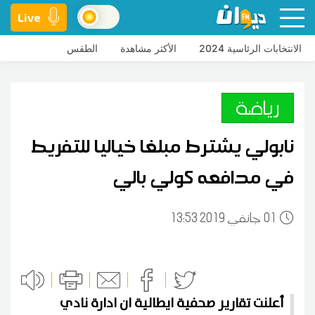
Live
الانتخابات الرئاسية 2024
الأكثر مشاهدة
الطقس
رياضة
نابولي يشترط مبلغا خياليا للتفريط
في مدافعه كولي بالي
01
13:53 2019 جانفي
أعلنت تقارير صحفية ايطالية ان ادارة نادي