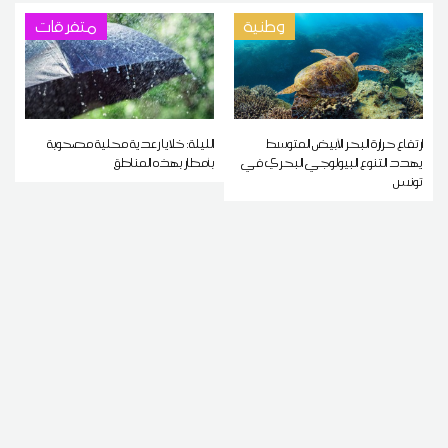
وطنية
متفرقات
ارتفاع حرارة البحر الأبيض المتوسط
الليلة: خلايا رعدية محلية مصحوبة
يهدد التنوع البيولوجي البحري في
بأمطار بهذه المناطق
تونس