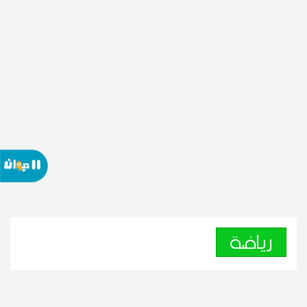
رياضة
فينيسيوس يمدد عقده مع الريال