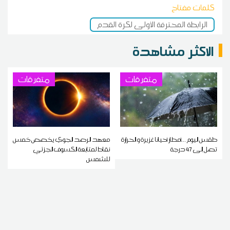
كلمات مفتاح
الرابطة المحترفة الأولى لكرة القدم
الاكثر مشاهدة
متفرقات
متفرقات
طقس اليوم ...أمطار أحيانا غزيرة و الحرارة
معهد الرصد الجوي يخصص خمس
تصل إلى 47 درجة
نقاط لمتابعة الكسوف الجزئي
للشمس