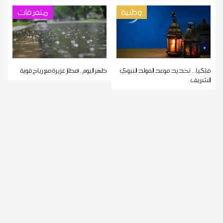
وطنية
متفرقات
فلكيا... تحديد موعد المولد النبوي
ظهر اليوم.. أمطار غزيرة مع رياح قوية
الشريف