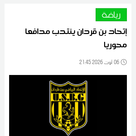
رياضة
إتحاد بن قردان ينتدب مدافعا
محوريا
06
21:45 2026 أوت