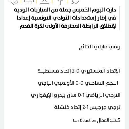
دارت اليوم الخميس جملة من المباريات الودية
في إطار إستعدادات النوادي التونسية إعدادا
لإنطلاق الرابطة المحترفة الأولى لكرة القدم
وفي مايلي النتائج
الإتحاد المنستيري 0-2 إتحاد قسنطينة
النجم الساحلي 0-0 الأولمبي الباجي
الترجي الرياضي 1-0 سان بيدرو الإيفواري
ترجي جرجيس 1-2 إتحاد خنشلة
كاتب المقال
La rédaction