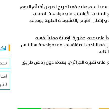
قسي نسيم هنيد في تصريح لديوان أف آم اليوم
مع المنتخب الأولمبي في مواجهة المنتخب
 إنتظار القيام بالكشوفات الطبية يوم غد
ً على عدم خطورة الإصابة ممنياً نفسه
 فريقه النادي الصفاقسي في مواجهة ساليتاس
اخب
الكاف
.
يوم على نظيره الجزائري بهدف دون رد عن طريق
نجم 
إتحا
لشبي