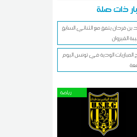
ار ذات صلة
د بن قردان يتفق مع الثنائي السابق
بة القيروان
ج المباريات الودية في تونس اليوم
عة
رياضة