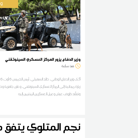
وط
وزير الدفاع يزور المركز العسكري السينوتقني
منذ ساعة
زيارة ميدانية إلى المركز العسكري السينوتقني، وعاين جاهزية وحد
وتفقّد ظروف عيش وعمل العسكريين المنتمين إليه
نجم المتلوي يتفق 