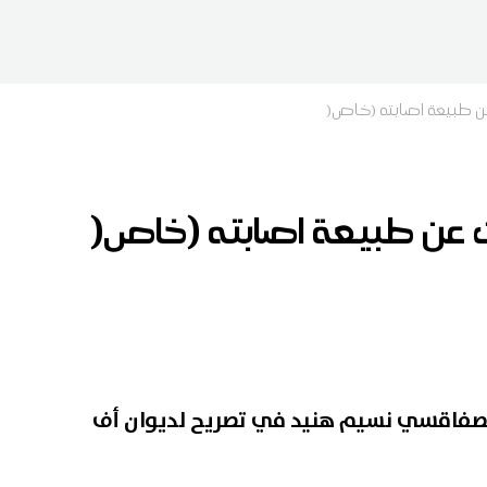
 طبيعة اصابته (خاص(
عن طبيعة اصابته (خاص(
الصفاقسي نسيم هنيد في تصريح لديوان أف