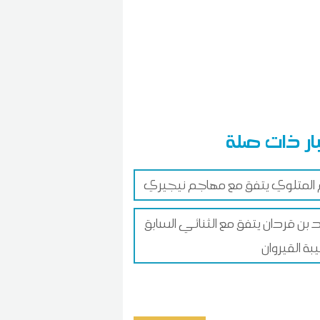
ار ذات صلة
المتلوي يتفق مع مهاجم نيجيري
د بن قردان يتفق مع الثنائي السابق
بة القيروان