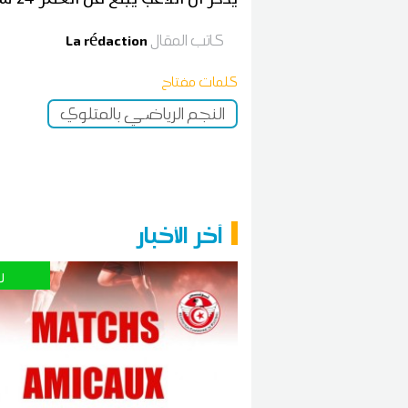
كاتب المقال
La rédaction
كلمات مفتاح
النجم الرياضي بالمتلوي
آخر الأخبار
ر