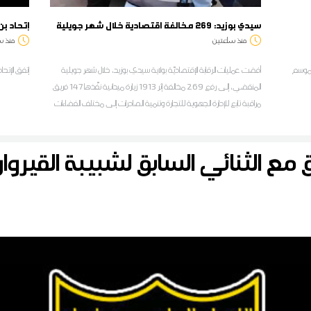
سيدي بوزيد: 269 مخالفة اقتصادية خلال شهر جويلية
إتحاد بن
منذ ساعتين
منذ س
للموسم
أفضت عمليات الرقابة الإقتصاديّة بولاية سيدي بوزيد، خلال شهر جويلية
إتفق الإتحا
المنقضي، إلى رفع 269 مخالفة إثر 1913 زيارة ميدانية نفّذها 147 فريق
مراقبة تابع للإدارة الجهوية للتجارة وتنمية الصادرات إلى مختلف الفضاءات
التجارية للبيع بالجملة والتفصيل، حسب المدير الجهوي للتجارة سفيان زيد
مع الثنائي السابق لشبيبة القيروا