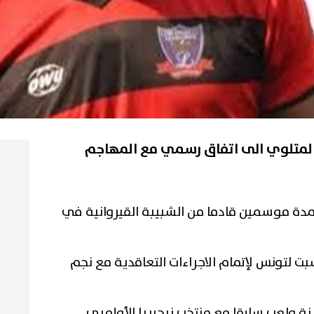
المتلوي الى اتفاق رسمي مع المهاجم
دة موسمين قادما من الشبيبة القيروانية في
بت لتونس لإتمام الاجراءات التعاقدية مع نجم