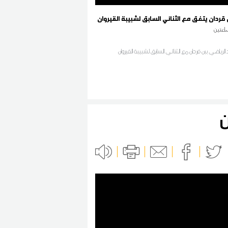
 قردان يتفق مع الثنائي السابق لشبيبة القيروان
اعتين
د الرياضي ببن قردان مع الثنائي السابق لشبيبة القيروان
ن