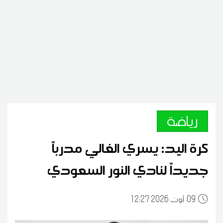
رياضة
كرة اليد: يسري الغالي مدرباً
جديداً لنادي النور السعودي
09
12:27 2026 أوت