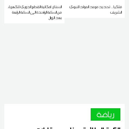
فلكيا... تحديد موعد المولد النبوي
الستاغ: إمكانية القطع الدوري للكهرباء
الشريف
من الساعة الواحدة الى الساعة الرابعة
بعد الزوال
رياضة