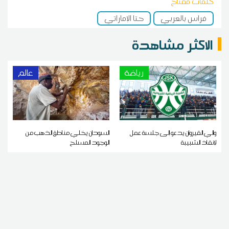
كلمات مفتاح
فراس بالعربي
حتا الإماراتي
الاكثر مشاهدة
رياضة
عالم
والي القيروان يدعو إلى جلسة عمل
السودان يخلي مناطق الذهب من
لإنقاذ الشبيبة
الوجود المسلح