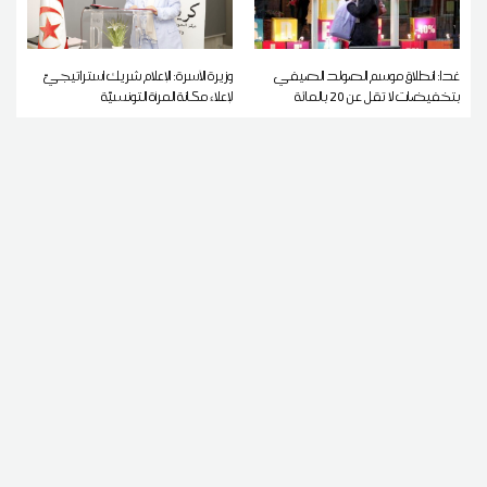
غدا: انطلاق موسم الصولد الصيفي
وزيرة الأسرة: الإعلام شريك استراتيجيّ
بتخفيضات لا تقل عن 20 بالمائة
لإعلاء مكانة المرأة التونسيّة