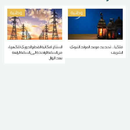
وطنية
وطنية
فلكيا... تحديد موعد المولد النبوي
الستاغ: إمكانية القطع الدوري للكهرباء
الشريف
من الساعة الواحدة الى الساعة الرابعة
بعد الزوال