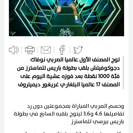
توج المصنف الأول عالميا الصربي نوفاك
دجوكوفيتش بلقب بطولة باريس للماسترز من
فئة 1000 نقطة بعد فوزه عشية اليوم على
المصنف 17 عالميا البلغاري غريغور ديميتروف
وحسم الصربي المباراة بمجموعتين دون رد
تفاصيلها 6ـ4 و6ـ3 ليتوج بلقبه السابع في بطولة
باريس بيرسي للماسترز