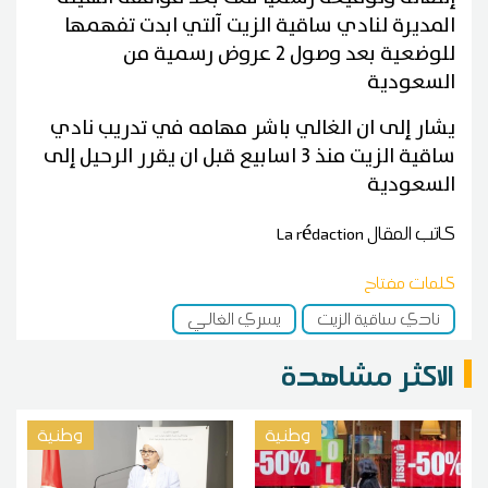
المديرة لنادي ساقية الزيت آلتي ابدت تفهمها
للوضعية بعد وصول 2 عروض رسمية من
السعودية
يشار إلى ان الغالي باشر مهامه في تدريب نادي
ساقية الزيت منذ 3 اسابيع قبل ان يقرر الرحيل إلى
السعودية
كاتب المقال
La rédaction
كلمات مفتاح
نادي ساقية الزيت
يسري الغالي
الاكثر مشاهدة
وطنية
وطنية