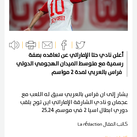
أعلن نادي حتا الإماراتي عن تعاقده بصفة
رسمية مع متوسط الميدان الهجومي الدولي
فراس بالعربي لمدة 2 مواسم
يشار إلى ان فراس بالعربي سبق له اللعب مع
عجمان و نادي الشارقة الإماراتي اين توج بلقب
دوري ابطال اسيا 2 في موسم 24ـ25
كاتب المقال
La rédaction