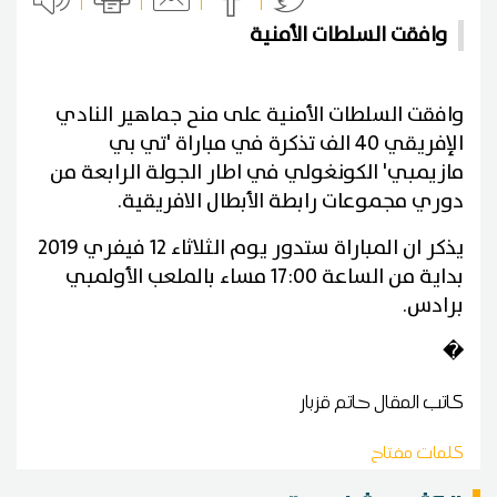
وافقت السلطات الأمنية
وافقت السلطات الأمنية على منح جماهير النادي
الإفريقي 40 الف تذكرة في مباراة 'تي بي
مازيمبي' الكونغولي في اطار الجولة الرابعة من
دوري مجموعات رابطة الأبطال الافريقية.
يذكر ان المباراة ستدور يوم الثلاثاء 12 فيفري 2019
بداية من الساعة 17:00 مساء بالملعب الأولمبي
برادس.
�
كاتب المقال
حاتم قزبار
كلمات مفتاح