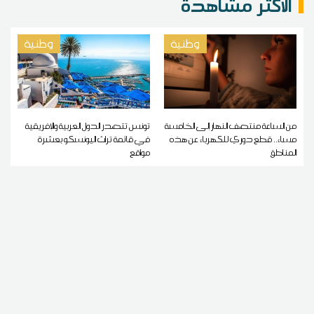
الاكثر مشاهدة
وطنية
وطنية
من الساعة منتصف النهار إلى الخامسة
تونس تتصدر الدول العربية والإفريقية
مساء.. قطع دوري للكهرباء عن هذه
في قائمة تراث اليونسكو بعشرة
المناطق
مواقع