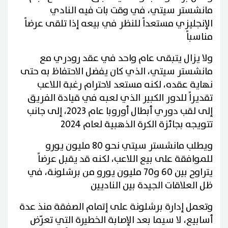
مانشستر سيتي، في وقت بات فيه النادي
الإنجليزي مستعداً للنظر في بيعه إذا تلقى عرضاً
مناسباً
ولا يزال يتبقى عام واحد في عقد رودري مع
مانشستر سيتي، الذي كان يفضل الاحتفاظ به حتى
نهاية عقده، لكنه مستعد لاحترام رغبة اللاعب
تقديراً للدور الكبير الذي لعبه في قيادة الفريق
إلى لقب دوري أبطال أوروبا عام 2023، إلى جانب
تتويجه بجائزة الكرة الذهبية لعام 2024
ويطلب مانشستر سيتي نحو 80 مليون يورو
للموافقة على بيع اللاعب، لكنه قد يقبل عرضاً
يتراوح بين 60 و70 مليون يورو من برشلونة، في
ظل العلاقات الجيدة بين الناديين
وتعمل إدارة برشلونة على إتمام الصفقة منذ عدة
أسابيع، لا سيما بعد الإصابة الخطيرة التي تعرّض