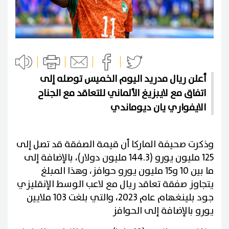
أعلن ريال مدريد اليوم الخميس توصله إلى
اتفاق مع لايبزيغ ‌الألماني للتعاقد مع الجناح
الايفواري يان ديوماندي
وذكرت صحيفة الماركا أن قيمة الصفقة قد تصل إلى
125 مليون يورو (144.3 مليون دولار)، بالإضافة إلى
ما بين 10 و15 مليون يورو حوافز، وهذا المبلغ
يتجاوز صفقة تعاقد ريال مع لاعب الوسط الإنقليزي
جود بلينغهام عام 2023، والتي بلغت 103 ملايين
يورو بالإضافة إلى الحوافز