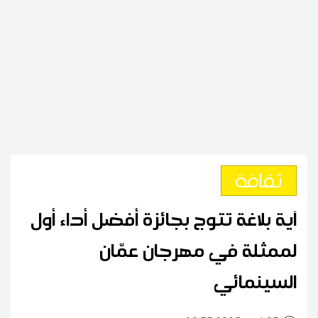
ثقافة
آية بلاغة تتوج بجائزة أفضل أداء أول
لممثلة في مهرجان عمّان
السينمائي