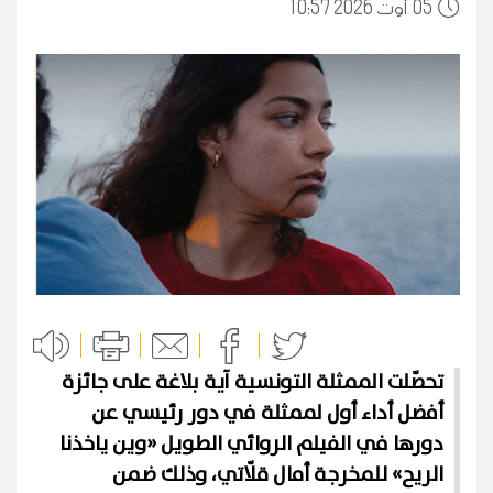
05
10:57 2026 أوت
تحصّلت الممثلة التونسية آية بلاغة على جائزة
أفضل أداء أول لممثلة في دور رئيسي عن
دورها في الفيلم الروائي الطويل «وين ياخذنا
الريح» للمخرجة أمال قلّاتي، وذلك ضمن