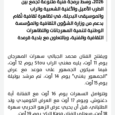
2026، وسط برمجة فنية متنوعة تجمع بين
الطرب الأصيل والأغنية الشعبية والراب
والموسيقى البديلة، في تظاهرة ثقافية تُقام
بدعم من وزارة الشؤون الثقافية والمؤسسة
الوطنية لتنمية المهرجانات والتظاهرات
الثقافية والفنية، وبالتعاون مع بلدية قرمدة
ويفتتح الفنان محمد الجبالي سهرات المهرجان
يوم 11 أوت، يليه مغني الراب Stou يوم 12 أوت،
فيما سيكون الجمهور على موعد مع عرض
"الجمهور يغني" يوم 14 أوت، ثم مرشد بوليلة
يوم 15 أوت.
وتتواصل السهرات يوم 16 أوت مع الفنانة آية
دغنوش، ويوم 17 أوت مع العرض الكوميدي ولد
الطلياني، قبل أن يحيي عرض الزهو الجربي سهرة
18 أوت، ويعتلي الفنان Kaso الركح يوم 19 أوت.