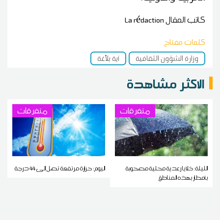
كاتب المقال
La rédaction
كلمات مفتاح
وزارة الشؤون الثقافية
آية بلاّغة
الاكثر مشاهدة
متفرقات
متفرقات
الليلة: خلايا رعدية محلية مصحوبة
اليوم: حرارة مرتفعة تصل إلى 44 درجة
بأمطار بهذه المناطق