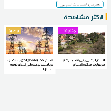
مهرجان الحمامات الدولي
الاكثر مشاهدة
متفرقات
وطنية
السجن لإيطالي بنى مسرحا رومانيا
الستاغ: إمكانية القطع الدوري للكهرباء
مزيفا وباع تذاكره للسياح!
من الساعة الواحدة الى الساعة الرابعة
بعد الزوال