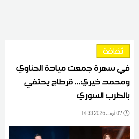
ثقافة
في سهرة جمعت ميادة الحناوي
ومحمد خيري... قرطاج يحتفي
بالطرب السوري
07
14:33 2026 أوت