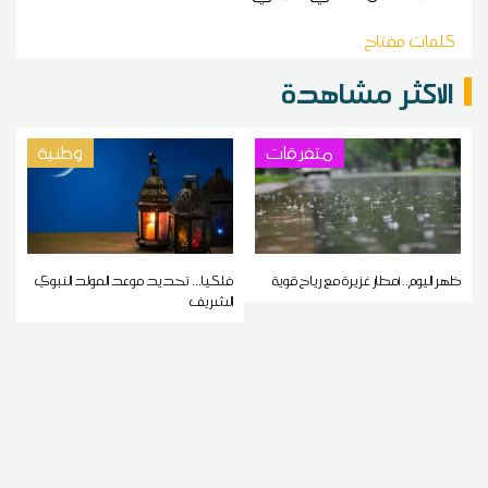
كلمات مفتاح
الاكثر مشاهدة
متفرقات
وطنية
ظهر اليوم.. أمطار غزيرة مع رياح قوية
فلكيا... تحديد موعد المولد النبوي
الشريف