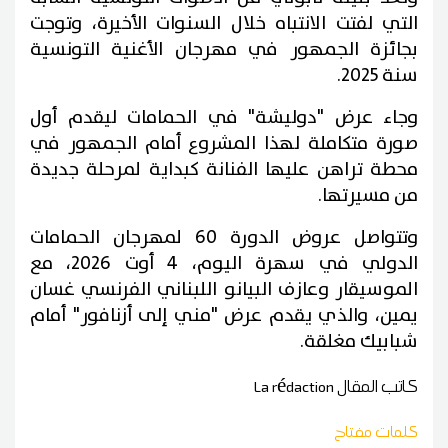
التي لفتت الانتباه خلال السنوات الأخيرة، وتوجت
بجائزة الجمهور في مهرجان الأغنية التونسية
سنة 2025.
وجاء عرض "دوليشة" في الحمامات ليقدم أول
صورة متكاملة لهذا المشروع أمام الجمهور في
محطة تراهن عليها الفنانة كبداية لمرحلة جديدة
من مسيرتها.
وتتواصل عروض الدورة 60 لمهرجان الحمامات
الدولي في سهرة اليوم، 4 أوت 2026، مع
الموسيقار وعازف البيانو اللبناني الفرنسي غسان
يمين، والذي يقدم عرض "مني إلى أزنافور" أمام
شبابيك مغلقة.
كاتب المقال
La rédaction
كلمات مفتاح