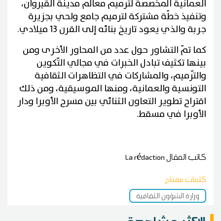
العمانية المخصصة لترميم معالم مدينة القيروان،
وتنفيذ خطّة مشتركة لترميم جامع ولحي بجزيرة
جربة والذي يعود تاريخ بنائه إلى القرن 13 ميلادي.
كما تمّ التشاور حول عدد من المحاور الأخرى ومن
بينها تكثيف تبادل الخبرات في مجالي التّكوين
والتّرميم، والمشاركات في التظاهرات الثقافية
التونسية والعمانية، ومنها الموسيقية، ومن ذلك
اقتراح تطوير التعاون الثنائي بين مسرح الأوبرا ودار
الأوبرا في مسقط.
كاتب المقال
La rédaction
كلمات مفتاح
وزارة الشؤون الثقافية
الاكثر مشاهدة