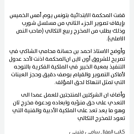
قضت المحكمة الابتدائية بتونس يوم أمس الخميس
بإيقاف تصوير الجزء الثاني من مسلسل شورب
وذلك بطلب من المخرج ربيع التكالي (صاحب النص
الاصلي).
وأوضح الاستاذ احمد بن حسانة محامي الشاكي في
تصريح للشروق أون لاين ان
المحكمة اذنت لأحد عدول
التنفيذ بمعية الخبير في الملكية الفكرية بالتوجه
لأماكن التصوير والقيام بوصف دقيق وحجز العينات
التي تمثل انتهاكا لحق المؤلف
.
وأضاف ان الشركتين المنتجتين للعمل عمدا الى
التعدي على حق منوّبه وابعاده ودعوة مخرج ثان
وهو ما يعد تعد على الملكية الأدبية والفنية التي
تعود للمخرج التكالي
كاتب المقال
سامي فتيني