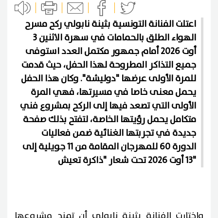
اعتلت الفنانة التونسية بثينة نابولي ركح مسرح
الهواء الطلق بالحمامات في سهرة الاثنين 3
أوت 2026 أمام جمهور مكتمل العدد استوفى
جميع التذاكر المطروحة لهذا الحفل، حيث قدمت
للمرة الأولى عرضها "دوليشة". وكان هذا الحفل
يحمل معنى خاصا في مسيرتها، فهي المرة
الأولى التي تصعد فيها إلى الركح بمشروع فني
متكامل يحمل رؤيتها الخاصة، لتفتح بذلك صفحة
جديدة في تجربتها الغنائية ضمن فعاليات
الدورة 60 للمهرجان المقامة من 11 جويلية إلى
13 أوت 2026 تحت شعار "ذاكرة تعيش"
واختارت الفنانة بثينة نابولي أن تمنح مشروعها