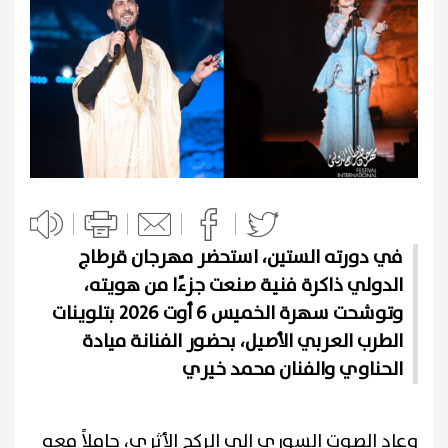
في دورته الستين، استحضر مهرجان قرطاج
الدولي ذاكرة فنية صنعت جزءًا من هويته،
وتوشحت سهرة الخميس 6 أوت 2026 بتلوينات
الطرب العربي الأصيل، بحضور الفنانة ميادة
الحناوي والفنان محمد خيري
وعاد الصوت السوري إلى الركح الأثري، حاملاً معه