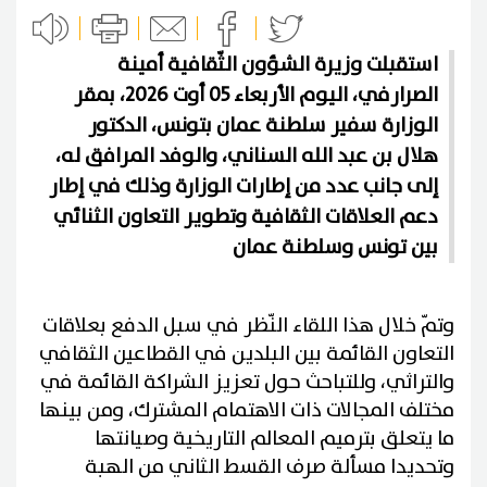
استقبلت وزيرة الشؤون الثّقافية أمينة
الصرارفي، اليوم الأربعاء 05 أوت 2026، بمقر
الوزارة سفير سلطنة عمان بتونس، الدكتور
هلال بن عبد الله السناني، والوفد المرافق له،
إلى جانب عدد من إطارات الوزارة وذلك في إطار
دعم العلاقات الثقافية وتطوير التعاون الثنائي
بين تونس وسلطنة عمان
وتمّ خلال هذا اللقاء النّظر في سبل الدفع بعلاقات
التعاون القائمة بين البلدين في القطاعين الثقافي
والتراثي، وللتباحث حول تعزيز الشراكة القائمة في
مختلف المجالات ذات الاهتمام المشترك، ومن بينها
ما يتعلق بترميم المعالم التاريخية وصيانتها
وتحديدا مسألة صرف القسط الثاني من الهبة