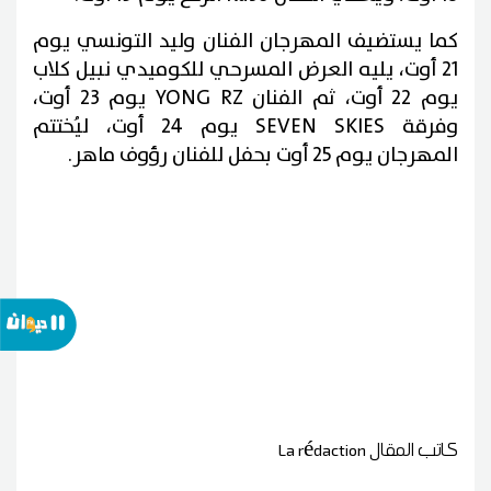
كما يستضيف المهرجان الفنان وليد التونسي يوم
21 أوت، يليه العرض المسرحي للكوميدي نبيل كلاب
يوم 22 أوت، ثم الفنان YONG RZ يوم 23 أوت،
وفرقة SEVEN SKIES يوم 24 أوت، ليُختتم
المهرجان يوم 25 أوت بحفل للفنان رؤوف ماهر.
كاتب المقال
La rédaction