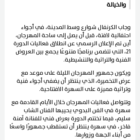
والخيالة
وجاب الكرنفال شوارع وسط المدينة، في أجواء
احتفالية لافتة، قبل أن يصل إلى ساحة المهرجان،
أين تم الإعلان الرسمي عن انطلاق فعاليات الدورة
21، التي تتضمن برنامجًا متنوعًا يجمع بين العروض
الفنية والتراثية والتنشيطية.
ويكون جمهور المهرجان الليلة على موعد مع
عرض التخميرة، الذي ينتظر أن يضفي أجواء فنية
وتراثية مميزة على السهرة الافتتاحية.
وتتواصل فعاليات المهرجان خلال الأيام القادمة مع
سهرة في الفن البدوي يحييها الفنان الشاب
سليم، فيما تختتم الدورة بعرض فني للفنانة آمنة
فاخر، في سهرة ينتظر أن تستقطب جمهورًا واسعًا
من أبناء الجهة وزوارها.