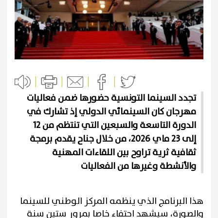
تجدد السينما التونسية حضورها ضمن فعاليات
مهرجان كان السينمائي الدولي إذ تشارك في
الدورة التاسعة والسبعين التي تنتظم من 12
إلى 23 ماي 2026، من خلال جناح يقدم برمجة
ثقافية ثرية تراوح بين اللقاءات المهنية
والأنشطة وغيرها من الفعاليات
هذا البرنامج الذي ينظمه المركز الوطني للسينما
والصورة، سيشهد احتفاء خاصا بمرور ستين سنة