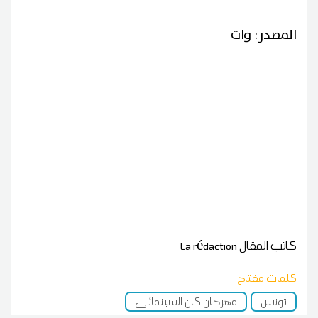
المصدر: وات
كاتب المقال
La rédaction
كلمات مفتاح
تونس
مهرجان كان السينمائي