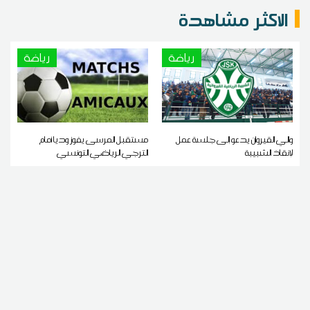
الاكثر مشاهدة
رياضة
رياضة
والي القيروان يدعو إلى جلسة عمل
مستقبل المرسى يفوز وديا أمام
لإنقاذ الشبيبة
الترجي الرياضي التونسي