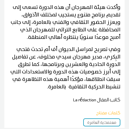
وأكدت هيئة المهرجان أن هذه الدورة تسعى إلى
تقديم برنامج متنوع يستجيب لمختلف الأذواق،
ويعزز الحضور الثقافي والفني بالعامرة، إلى جانب
المحافظة على الطابع التراثي للمهرجان الذي
أصبح موعدًا سنويًا ينتظره أهالي المنطقة.
وفي تصريح لمراسل الديوان أف أم تحدث فتحي
البِكري، مدير مهرجان سيدي مخلوف، عن تفاصيل
الدورة الحادية والعشرين وبرنامجها، كما تطرق
إلى أبرز خصوصيات هذه الدورة والاستعدادات التي
سبقت انطلاقها، مؤكدًا أهمية هذه التظاهرة في
تنشيط الحركية الثقافية بالعامرة.
كاتب المقال
La rédaction
كلمات مفتاح
معتمدية العامرة