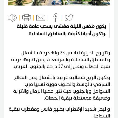
يكون طقس الليلة مغشى بسحب عامة قليلة
وتكون أحيانا كثيفة بالمناطق الساحلية.
وتتراوح الحرارة ليلا بين 25 و30 درجة بالشمال
والمناطق الساحلية والمرتفعات وبين 31 و35 درجة
بقية الجهات وتصل إلى 37 درجة بالجنوب الغربي.
وتكون الريح شمالية غربية بالشمال ومن القطاع
الشرقي بالوسط والجنوب قوية نسبيا قرب
السواحل وبالجنوب حيث تثير محليا الرمال والأتربة
وضعيفة فمعتدلة ببقية الجهات.
والبحر شديد الإضطراب بخليج قابس ومضطرب ببقية
السواحل.