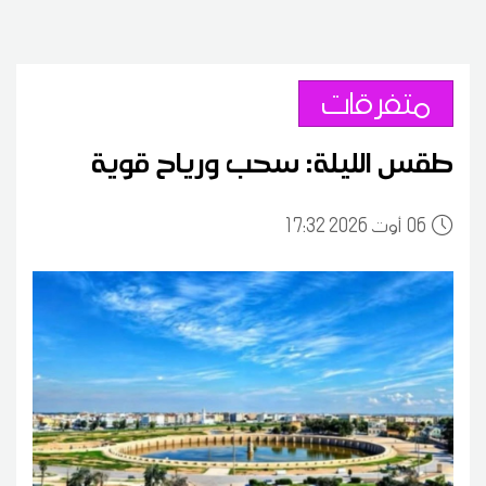
متفرقات
طقس الليلة: سحب ورياح قوية
06
17:32 2026 أوت