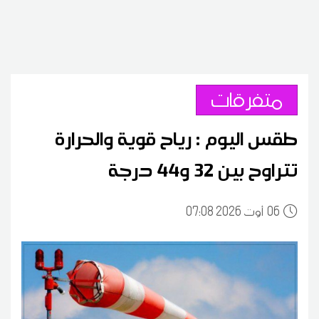
متفرقات
طقس اليوم : رياح قوية والحرارة
تتراوح بين 32 و44 درجة
06
07:08 2026 أوت