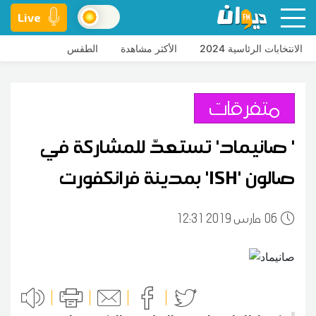
Live
الانتخابات الرئاسية 2024
الأكثر مشاهدة
الطقس
متفرقات
' صانيماد' تستعدّ للمشاركة في
صالون 'ISH' بمدينة فرانكفورت
06
12:31 2019 مارس