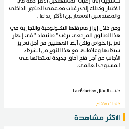
لتستجيب إلى رغبات المستهلكين الأكثر دقّة في
الاختيار وكذلك إلى رغبات مصممي الديكور الداخلي
والمهندسين المعماريين الأكثر إبداعا .
ومن خلال إبراز معرفتها التكنولوجية والتجارية في
هذا الصالون المرجعي ترغب " صانيماد " في إبهار
تعزيز
الخواص ولكن أيضا المهنيين من أجل تعزيز
شبكاتها وعلاقاتها مع هذا النوع من الشركاء
الأجانب من أجل فتح آفاق جديدة لمنتجاتها على
المستوى العالمي.
كاتب المقال
La rédaction
كلمات مفتاح
الاكثر مشاهدة