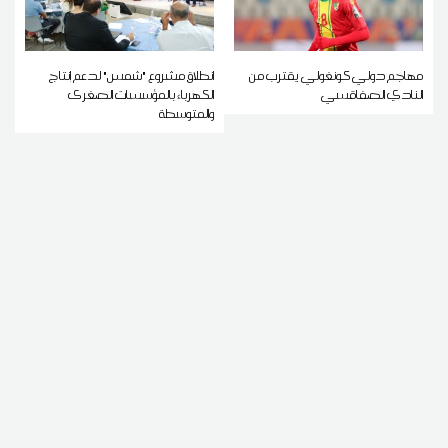
مهاجم دولي كونغولي يقترب من
انطلاق مشروع "شمس" لدعم إنتاج
النادي الصفاقسي
الكهرباء بالمؤسسات الصغرى
والمتوسطة