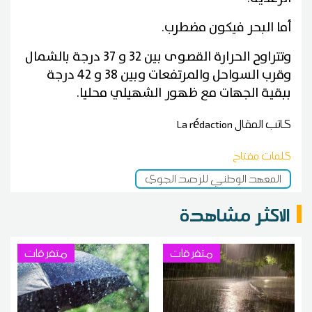
أما البحر فيكون مضطرب.
وتتراوح الحرارة القصوى بين 32 و 37 درجة بالشمال
وقرب السواحل والمرتفعات وبين 38 و 42 درجة
ببقية الجهات مع ظهور الشهيلي محليا.
كاتب المقال
La rédaction
كلمات مفتاح
المعهد الوطني للرصد الجوي
الاكثر مشاهدة
متفرقات
متفرقات