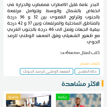
البحر عامة قليل الاضطراب فمضطرب والحرارة في
انخفاض بالشمال والوسط وتتواصل مرتفعة
بالجنوب وتتراوح القصوى بين 32 و 36 درجة
بالمناطق الساحلية والمرتفعات وبين 37 و 42 درجة
ببقية الجهات وتصل الى 46 درجة بالجنوب الغربي
مع ظهور الشهيلي وفق المعهد الوطني للرصد
الجوي.
كاتب المقال
La rédaction
كلمات مفتاح
حالة الطقس
المعهد الوطني للرصد الجوي
الاكثر مشاهدة
رياضة
وطنية