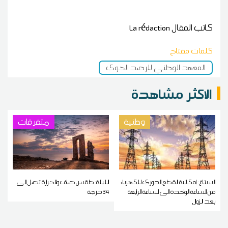
كاتب المقال
La rédaction
كلمات مفتاح
المعهد الوطني للرصد الجوي
الاكثر مشاهدة
وطنية
متفرقات
الستاغ: إمكانية القطع الدوري للكهرباء
الليلة: طقس صاف والحرارة تصل إلى
من الساعة الواحدة الى الساعة الرابعة
34 درجة
بعد الزوال