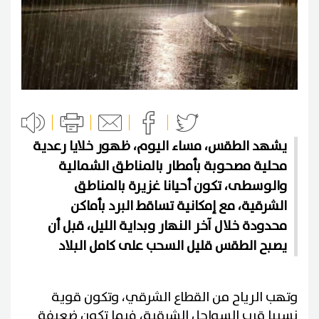
يشهد الطقس، مساء اليوم، ظهور خلايا رعدية
محلية مصحوبة بأمطار بالمناطق الشمالية
والوسطى، تكون أحيانا غزيرة بالمناطق
الشرقية، مع إمكانية تساقط البرد بأماكن
محدودة خلال آخر النهار وبداية الليل، قبل أن
يصبح الطقس قليل السحب على كامل البلاد
وتهب الرياح من القطاع الشرقي، وتكون قوية
نسبيا قرب السواحل الشرقية، فيما تكون ضعيفة