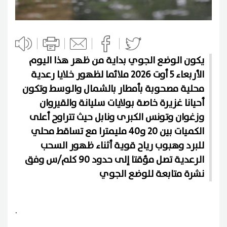
يكون الوضع الجوي بداية من ظهر هذا اليوم
الأربعاء 5 أوت 2026 ملائما لظهور خلايا رعدية
محلية مصحوبة بأمطار بالشمال والوسط وتكون
أحيانا غزيرة خاصة بولايات سليانة والقيروان
وزغوان وتونس الكبرى ونابل حيث تتراوح أعلى
الكميات بين 20 و40 مليمترا مع تساقط محلي
للبرد وهبوب رياح قوية أثناء ظهور السحب
الرعدية تصل مؤقتا إلى حدود 90 كلم/س وفق
نشرة متابعة للوضع الجوي
.