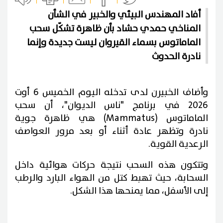
أفاد المهندس البيئي والخبير في الشأن
المناخي حمدي حشاد بأن ظاهرة تشكّل سحب
الماماتوس بسماء القيروان ليست جديدة وإنما
نادرة الحدوث
وأضاف الخبيرن لدى تدخله اليوم الخميس 6 أوت
2026 في برنامج "ناس الديوان"، أن سحب
الماماتوس (Mammatus) هي
ظاهرة جوية
نادرة وتظهر عادة أثناء أو بعد مرور العواصف
الرعدية القوية.
وتتكون هذه السحب نتيجة حركات هوائية داخل
السحابة، حيث تهبط كتل من الهواء البارد والرطب
إلى الأسفل، مما يمنحها هذا الشكل.