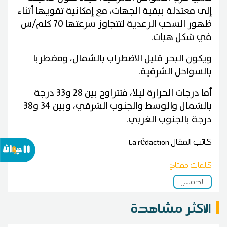
إلى معتدلة ببقية الجهات، مع إمكانية تقويها أثناء
ظهور السحب الرعدية لتتجاوز سرعتها 70 كلم/س
في شكل هبات.
ويكون البحر قليل الاضطراب بالشمال، ومضطربا
بالسواحل الشرقية.
أما درجات الحرارة ليلا، فتتراوح بين 28 و33 درجة
بالشمال والوسط والجنوب الشرقي، وبين 34 و38
درجة بالجنوب الغربي.
كاتب المقال
La rédaction
كلمات مفتاح
الطقس
الاكثر مشاهدة