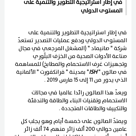
في إطار استراتيجية التطوير والتنمية على
المستوى الدولي
في إطار استراتيجية التطوير والتنمية على
المستوى الدولي ودفع عمليات التصدير تستعدّ
شركة " صانيماد " (المشغل المرجعي في مجال
صناعة الأدوات الصحية من الخزف البلّوري
وتجهيزات غرف الاستحمام والمطابخ) للمساهمة
في صالون "
ISH
" بمدينة " فرانكفورت " الألمانية
الذي يدور من 11 إلى 15 مارس 2019 .
ويعدّ هذا الصالون رائدا عالميا في مجالات
الاستحمام وتقنيات البناء والطاقة والتدفئة
والتكييف والطاقات المتجددة .
ويمتدّ الصالون على خمسة أيام وهو يجلب كل
عامين حوالي 200 ألف زائر منهم 74 ألف زائر