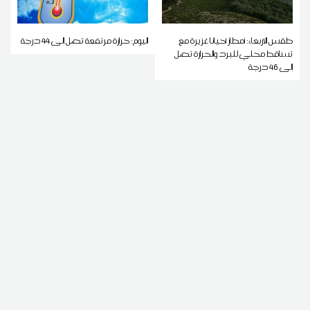
طقس الاربعاء: أمطار أحيانا غزيرة مع
اليوم: حرارة مرتفعة تصل إلى 44 درجة
تساقط محلي للبرد والحرارة تصل
إلى 46 درجة