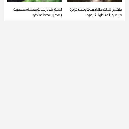
طقس الليلة: خلايا رعدية وأمطار غزيرة
الليلة: خلايا رعدية محلية مصحوبة
مرتقبة بالمناطق الشرقية
بأمطار بهذه المناطق