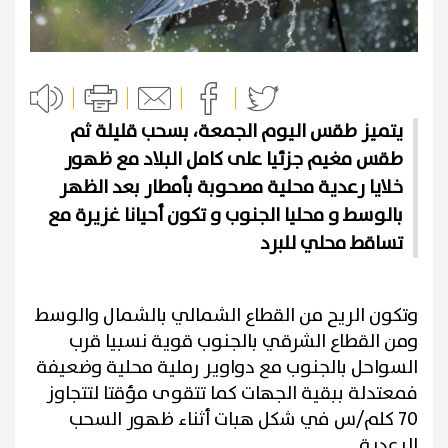
يتميز طقس اليوم الجمعة، بسحب قليلة ثم
طقس مغيم جزئيا على كامل البلاد مع ظهور
خلايا رعدية محلية مصحوبة بأمطار بعد الظهر
بالوسط و محليا الجنوب و تكون أحيانا غزيرة مع
تساقط محلي للبرد
وتكون الريح من القطاع الشمالي بالشمال والوسط
ومن القطاع الشرقي بالجنوب قوية نسبيا قرب
السواحل بالجنوب مع دواوير رملية محلية وضعيفة
فمعتدلة ببقية الجهات كما تتقوى مؤقتا لتتجاوز
70 كلم/س في شكل هبات أثناء ظهور السحب
الرعدية.