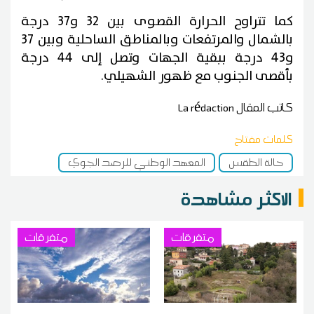
كما تتراوح الحرارة القصوى بين 32 و37 درجة
بالشمال والمرتفعات وبالمناطق الساحلية وبين 37
و43 درجة ببقية الجهات وتصل إلى 44 درجة
بأقصى الجنوب مع ظهور الشهيلي.
كاتب المقال
La rédaction
كلمات مفتاح
حالة الطقس
المعهد الوطني للرصد الجوي
الاكثر مشاهدة
متفرقات
متفرقات