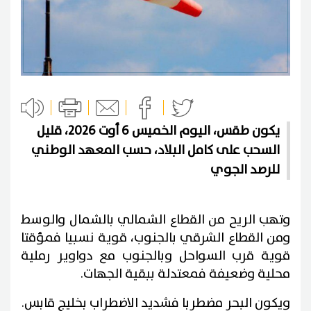
يكون طقس، اليوم الخميس 6 أوت 2026، قليل
السحب على كامل البلاد، حسب المعهد الوطني
للرصد الجوي
وتهب الريح من القطاع الشمالي بالشمال والوسط
ومن القطاع الشرقي بالجنوب، قوية نسبيا فمؤقتا
قوية قرب السواحل وبالجنوب مع دواوير رملية
محلية وضعيفة فمعتدلة ببقية الجهات.
ويكون البحر مضطربا فشديد الاضطراب بخليج قابس.