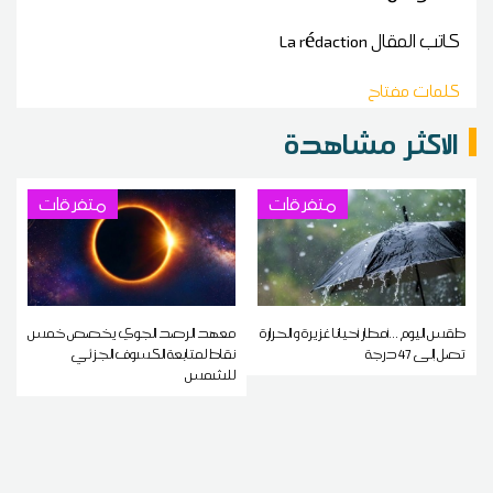
كاتب المقال
La rédaction
كلمات مفتاح
الاكثر مشاهدة
متفرقات
متفرقات
طقس اليوم ...أمطار أحيانا غزيرة و الحرارة
معهد الرصد الجوي يخصص خمس
تصل إلى 47 درجة
نقاط لمتابعة الكسوف الجزئي
للشمس