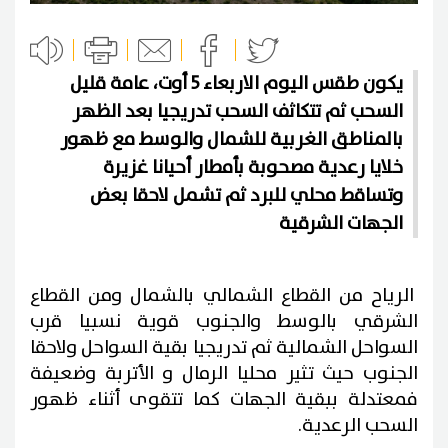
يكون طقس اليوم الاربعاء 5 أوت، عامة قليل
السحب ثم تتكاثف السحب تدريجيا بعد الظهر
بالمناطق الغربية للشمال والوسط مع ظهور
خلايا رعدية مصحوبة بأمطار أحيانا غزيرة
وتساقط محلي للبرد ثم تشمل لاحقا بعض
الجهات الشرقية
الرياح من القطاع الشمالي بالشمال ومن القطاع
الشرقي بالوسط والجنوب قوية نسبيا قرب
السواحل الشمالية ثم تدريجيا بقية السواحل ولاحقا
الجنوب حيث تثير محليا الرمال و الأتربة وضعيفة
فمعتدلة ببقية الجهات كما تتقوى أثناء ظهور
السحب الرعدية.