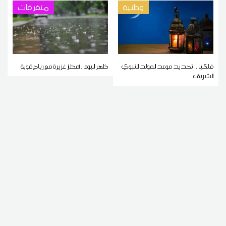
وطنية
متفرقات
فلكيا... تحديد موعد المولد النبوي
ظهر اليوم.. أمطار غزيرة مع رياح قوية
الشريف