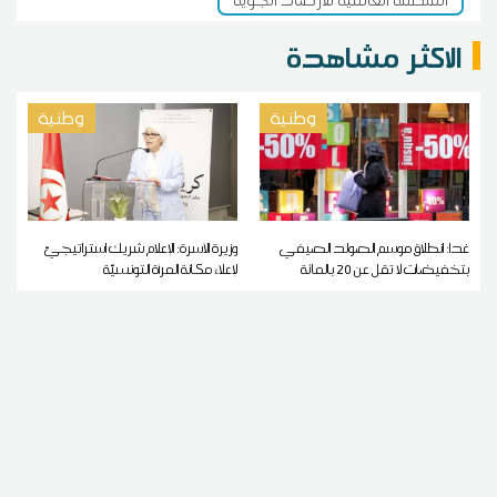
الاكثر مشاهدة
وطنية
وطنية
غدا: انطلاق موسم الصولد الصيفي
وزيرة الأسرة: الإعلام شريك استراتيجيّ
بتخفيضات لا تقل عن 20 بالمائة
لإعلاء مكانة المرأة التونسيّة