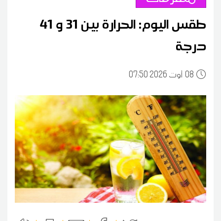
طقس اليوم: الحرارة بين 31 و 41
درجة
08
07:50 2026 أوت