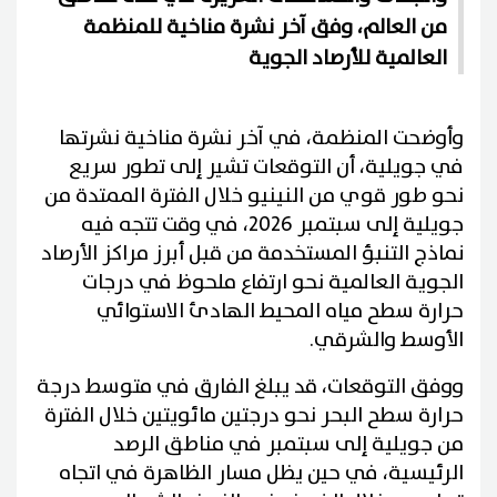
من العالم، وفق آخر نشرة مناخية للمنظمة
العالمية للأرصاد الجوية
وأوضحت المنظمة، في آخر نشرة مناخية نشرتها
في جويلية، أن التوقعات تشير إلى تطور سريع
نحو طور قوي من النينيو خلال الفترة الممتدة من
جويلية إلى سبتمبر 2026، في وقت تتجه فيه
نماذج التنبؤ المستخدمة من قبل أبرز مراكز الأرصاد
الجوية العالمية نحو ارتفاع ملحوظ في درجات
حرارة سطح مياه المحيط الهادئ الاستوائي
الأوسط والشرقي.
ووفق التوقعات، قد يبلغ الفارق في متوسط درجة
حرارة سطح البحر نحو درجتين مائويتين خلال الفترة
من جويلية إلى سبتمبر في مناطق الرصد
الرئيسية، في حين يظل مسار الظاهرة في اتجاه