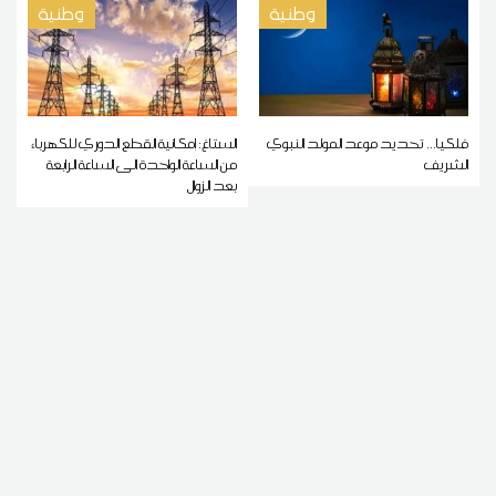
وطنية
وطنية
فلكيا... تحديد موعد المولد النبوي
الستاغ: إمكانية القطع الدوري للكهرباء
الشريف
من الساعة الواحدة الى الساعة الرابعة
بعد الزوال