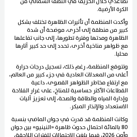
تصاعدي خلال الخريف في النصف الشمالي من
الكرة الأرضية.
وأكدت المنظمة أن تأثيرات الظاهرة تختلف بشكل
كبير من منطقة إلى أخرى، موضحة أن شدة
الظاهرة ومدتها وفترة تطورها، إلى جانب تفاعلها
مع ظواهر مناخية أخرى، تحدد إلى حد كبير آثارها
محليا.
وتتوقع المنظمة، رغم ذلك، تسجيل درجات حرارة
أعلى من المعدلات العادية في جزء كبير من العالم،
مع ارتفاع مخاطر الظواهر القصوى، داعية
القطاعات الأكثر حساسية للمناخ، على غرار الفلاحة
وإدارة المياه والطاقة والصحة، إلى تعزيز آليات
الاستعداد والإنذار المبكر.
وكانت المنظمة قد قدرت في جوان الماضي بنسبة
80 بالمائة احتمال حدوث ظاهرة «النينيو» بين جوان
وأوت 2026، فيما بلغت الاحتمالات للفترات اللاحقة،