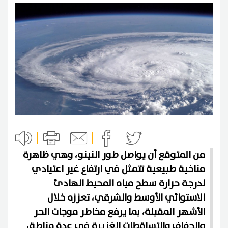
من المتوقع أن يواصل طور النينو، وهي ظاهرة
مناخية طبيعية تتمثل في ارتفاع غير اعتيادي
لدرجة حرارة سطح مياه المحيط الهادئ
الاستوائي الأوسط والشرقي، تعززه خلال
الأشهر المقبلة، بما يرفع مخاطر موجات الحر
والجفاف والتساقطات الغزيرة في عدة مناطق