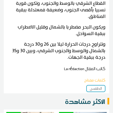
القطاع الشرقي بالوسط والجنوب، وتكون قوية
نسبيا بأقصى الجنوب، وضعيفة فمعتدلة ببقية
المناطق.
ويكون البحر مضطربا بالشمال وقليل الاضطراب
ببقية السواحل.
وتتراوح درجات الحرارة ليلا بين 26 و30 درجة
بالشمال والوسط والجنوب الشرقي، وبين 30 و35
درجة ببقية الجهات.
كاتب المقال
La rédaction
كلمات مفتاح
الطقس
الاكثر مشاهدة