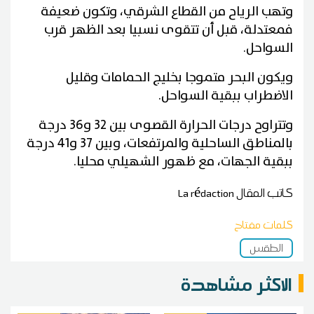
وتهب الرياح من القطاع الشرقي، وتكون ضعيفة
فمعتدلة، قبل أن تتقوى نسبيا بعد الظهر قرب
السواحل.
ويكون البحر متموجا بخليج الحمامات وقليل
الاضطراب ببقية السواحل.
وتتراوح درجات الحرارة القصوى بين 32 و36 درجة
بالمناطق الساحلية والمرتفعات، وبين 37 و41 درجة
ببقية الجهات، مع ظهور الشهيلي محليا.
كاتب المقال
La rédaction
كلمات مفتاح
الطقس
الاكثر مشاهدة