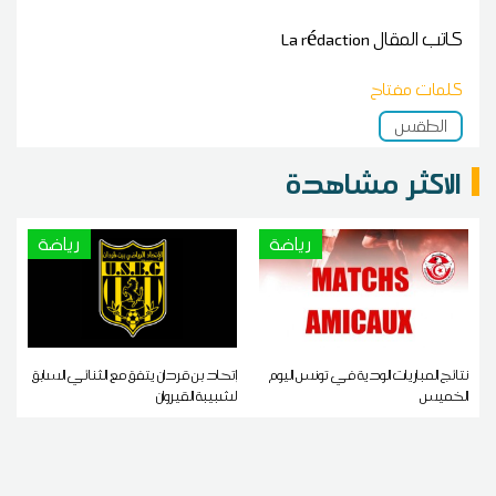
كاتب المقال
La rédaction
كلمات مفتاح
الطقس
الاكثر مشاهدة
رياضة
رياضة
نتائج المباريات الودية في تونس اليوم
إتحاد بن قردان يتفق مع الثنائي السابق
الخميس
لشبيبة القيروان