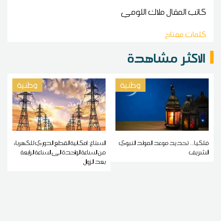
كاتب المقال
ملاك اللومي
كلمات مفتاح
الاكثر مشاهدة
وطنية
وطنية
فلكيا... تحديد موعد المولد النبوي
الستاغ: إمكانية القطع الدوري للكهرباء
الشريف
من الساعة الواحدة الى الساعة الرابعة
بعد الزوال