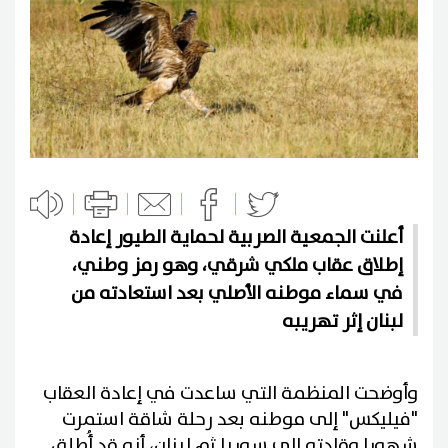
أعلنت الجمعية الصربية لحماية الطيور إعادة
إطلاق عقاب ملكي شرقي، وهو رمز وطني،
في سماء موطنه الأصلي بعد استعادته من
لبنان إثر تهريبه
وأوضحت المنظمة التي ساعدت في إعادة العقاب
"فيليكس" إلى موطنه بعد رحلة شاقة استمرت
شهورا وقادته إلى سوريا ثم لبنان، أنه قد أُطلق