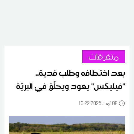
متفرقات
بعد اختطافه وطلب فدية..
"فيليكس" يعود ويحلّق في البريّة
08
10:22 2026 أوت