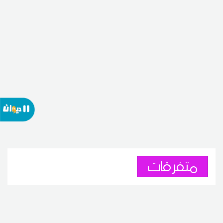
متفرقات
معهد الرصد الجوي يخصص
خمس نقاط لمتابعة الكسوف