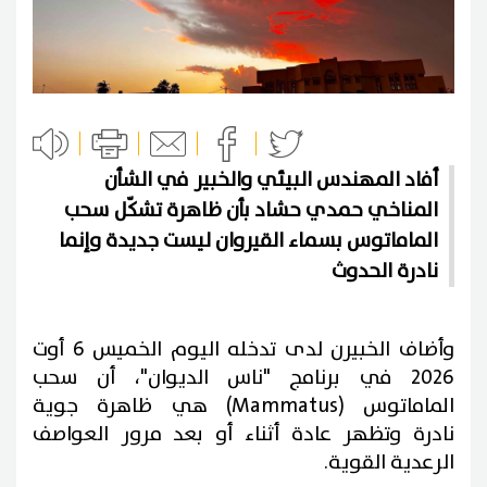
أفاد المهندس البيئي والخبير في الشأن
المناخي حمدي حشاد بأن ظاهرة تشكّل سحب
الماماتوس بسماء القيروان ليست جديدة وإنما
نادرة الحدوث
وأضاف الخبيرن لدى تدخله اليوم الخميس 6 أوت
2026 في برنامج "ناس الديوان"، أن سحب
الماماتوس (Mammatus) هي
ظاهرة جوية
نادرة وتظهر عادة أثناء أو بعد مرور العواصف
الرعدية القوية.