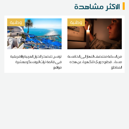
الاكثر مشاهدة
وطنية
وطنية
من الساعة منتصف النهار إلى الخامسة
تونس تتصدر الدول العربية والإفريقية
مساء.. قطع دوري للكهرباء عن هذه
في قائمة تراث اليونسكو بعشرة
المناطق
مواقع