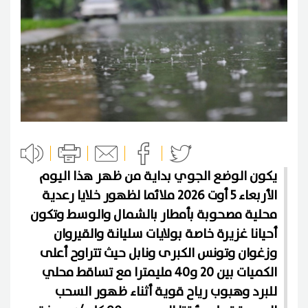
يكون الوضع الجوي بداية من ظهر هذا اليوم
الأربعاء 5 أوت 2026 ملائما لظهور خلايا رعدية
محلية مصحوبة بأمطار بالشمال والوسط وتكون
أحيانا غزيرة خاصة بولايات سليانة والقيروان
وزغوان وتونس الكبرى ونابل حيث تتراوح أعلى
الكميات بين 20 و40 مليمترا مع تساقط محلي
للبرد وهبوب رياح قوية أثناء ظهور السحب