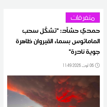
متفرقات
حمدي حشاّد: "تشكّل سحب
الماماتوس بسماء القيروان ظاهرة
جوية نادرة"
06
11:49 2026 أوت