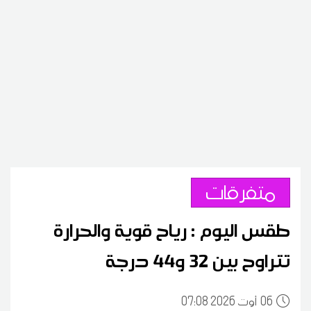
متفرقات
طقس اليوم : رياح قوية والحرارة
تتراوح بين 32 و44 درجة
06
07:08 2026 أوت