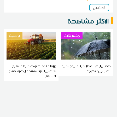
الطقس
الاكثر مشاهدة
متفرقات
وطنية
طقس اليوم ...أمطار أحيانا غزيرة و الحرارة
وزارة الفلاحة تدعو أصحاب المشاريع
تصل إلى 47 درجة
للاتصال بالبنوك لاستكمال صرف منح
الاستثمار