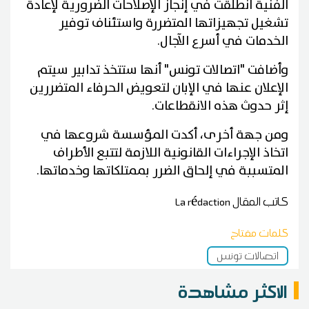
الفنية انطلقت في إنجاز الإصلاحات الضرورية لإعادة
تشغيل تجهيزاتها المتضررة واستئناف توفير
الخدمات في أسرع الآجال.
وأضافت "اتصالات تونس" أنها ستتخذ تدابير سيتم
الإعلان عنها في الإبان لتعويض الحرفاء المتضررين
إثر حدوث هذه الانقطاعات.
ومن جهة أخرى، أكدت المؤسسة شروعها في
اتخاذ الإجراءات القانونية اللازمة لتتبع الأطراف
المتسببة في إلحاق الضرر بممتلكاتها وخدماتها.
كاتب المقال
La rédaction
كلمات مفتاح
اتصالات تونس
الاكثر مشاهدة