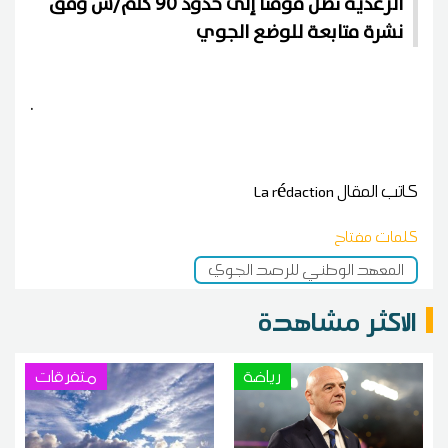
الرعدية تصل مؤقتا إلى حدود 90 كلم/س وفق
نشرة متابعة للوضع الجوي
.
كاتب المقال
La rédaction
كلمات مفتاح
المعهد الوطني للرصد الجوي
الاكثر مشاهدة
رياضة
متفرقات