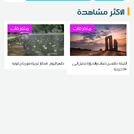
الاكثر مشاهدة
متفرقات
متفرقات
الليلة: طقس صاف والحرارة تصل إلى
ظهر اليوم.. أمطار غزيرة مع رياح قوية
34 درجة