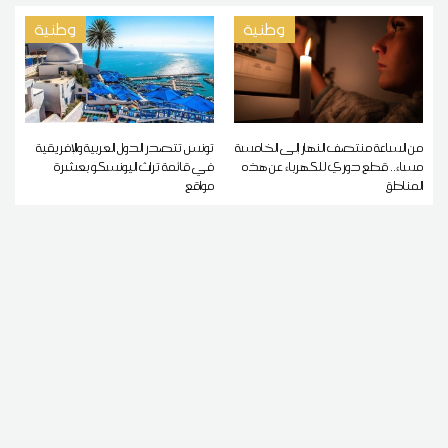
وطنية
وطنية
من الساعة منتصف النهار إلى الخامسة
تونس تتصدر الدول العربية والإفريقية
مساء.. قطع دوري للكهرباء عن هذه
في قائمة تراث اليونسكو بعشرة
المناطق
مواقع