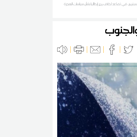
سبتمبر، في تصاعد لخلاف مع إيطاليا بشأن سياسات الهجرة
والجنوب