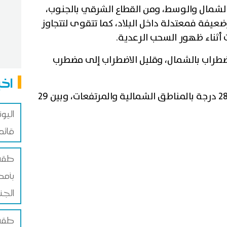
الشمال والوسط، ومن القطاع الشرقي بالجنوب،
عيفة فمعتدلة داخل البلاد، كما تتقوى لتتجاوز
ضطراب بالشمال، وقليل الاضطراب إلى مضطرب
اخب
وتتراوح درجات الحرارة ليلا بين 24 و28 درجة بالمناطق الشمالية والمرتفعات، وبين 29
قائم
طقس 
بأمط
الجن
طقس 