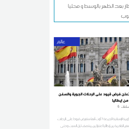
ار بعد الظهر بالوسط و محليا
وب
عالم
 تعلن فرض قيود على الرحلات الجوية والسفن
من إيطاليا
اعات
6
أعلنت الحكومة الإسبانية الجمعة 7 أوت أنها ستفرض قيودا على الرحلات
سفن القادمة من إيطاليا اعتبارا من منتصف ليل السبت وحتى