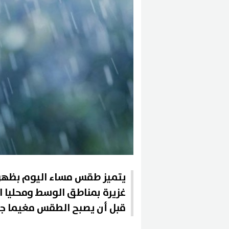
يتميز طقس مساء اليوم بظهور 
غزيرة بمناطق الوسط ومحليا الج
قبل أن يصبح الطقس مغيما جزئي