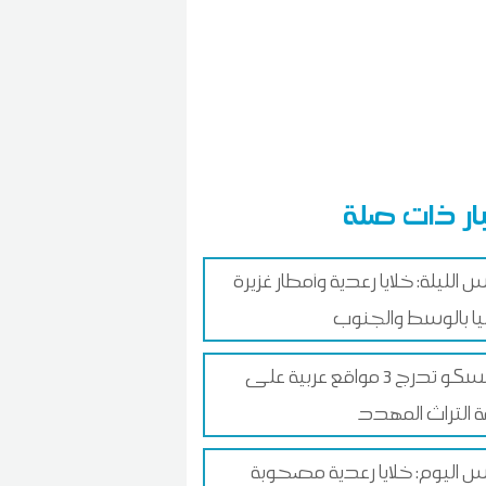
ار ذات صلة
الليلة: خلايا رعدية وأمطار غزيرة
ا بالوسط والجنوب
اليونسكو تدرج 3 مواقع عربية على
ة التراث المهدد
اليوم: خلايا رعدية مصحوبة