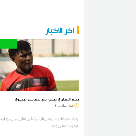
آخر الأخبار
ر
نجم المتلوي يتفق مع مهاجم نيجيري
منذ
ساعات
8
توصلت هيئة النجم الرياضي بالمتلوي الى اتفاق رسمي مع الم
النيجيري ايفياني اوغبا