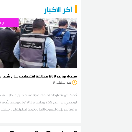
آخر الأخبار
جه
سيدي بوزيد: 269 مخالفة اقتصادية خلال شهر جويلية
منذ
ساعات
9
أفضت عمليات الرقابة الإقتصاديّة بولاية سيدي بوزيد، خلال شهر 
مراقبة تابع للإدارة الجهوية للتجارة وتنمية الصادرات إلى مختلف 
التجارية للبيع بالجملة والتفصيل، حسب المدير الجهوي للتجارة سف