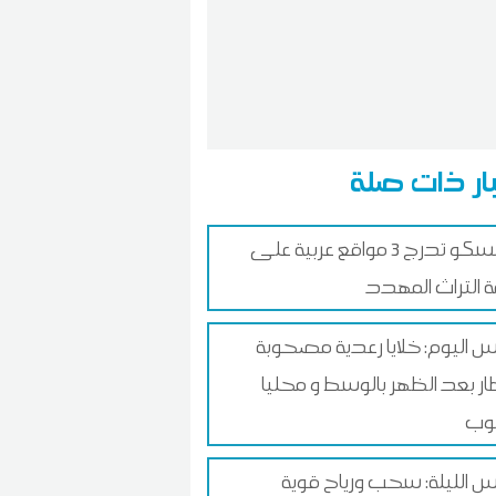
ار ذات صلة
اليونسكو تدرج 3 مواقع عربية على
ة التراث المهدد
اليوم: خلايا رعدية مصحوبة
ار بعد الظهر بالوسط و محليا
وب
الليلة: سحب ورياح قوية