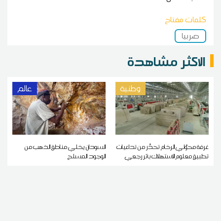
كلمات مفتاح
صربيا
الاكثر مشاهدة
وطنية
عالم
غرفة محوّلي الرخام تحذّر من تداعيات
السودان يخلي مناطق الذهب من
تطبيق معلوم الاستهلاك بأثر رجعي
الوجود المسلح