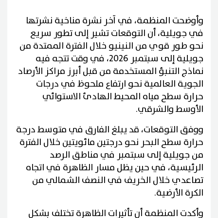
وأوضحت المنظمة، في آخر نشرة مناخية نشرتها
في جويلية، أن التوقعات تشير إلى تطور سريع
نحو طور قوي من النينيو خلال الفترة الممتدة من
جويلية إلى سبتمبر 2026، في وقت تتجه فيه
نماذج التنبؤ المستخدمة من قبل أبرز مراكز الأرصاد
الجوية العالمية نحو ارتفاع ملحوظ في درجات
حرارة سطح مياه المحيط الهادئ الاستوائي
الأوسط والشرقي.
ووفق التوقعات، قد يبلغ الفارق في متوسط درجة
حرارة سطح البحر نحو درجتين مائويتين خلال الفترة
من جويلية إلى سبتمبر في مناطق الرصد
الرئيسية، في حين يظل مسار الظاهرة في اتجاه
تصاعدي خلال الخريف في النصف الشمالي من
الكرة الأرضية.
وأكدت المنظمة أن تأثيرات الظاهرة تختلف بشكل