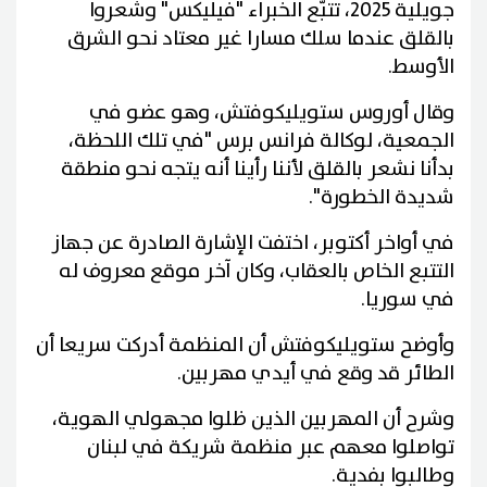
جويلية 2025، تتبّع الخبراء "فيليكس" وشعروا
بالقلق عندما سلك مسارا غير معتاد نحو الشرق
الأوسط.
وقال أوروس ستويليكوفتش، وهو عضو في
الجمعية، لوكالة فرانس برس "في تلك اللحظة،
بدأنا نشعر بالقلق لأننا رأينا أنه يتجه نحو منطقة
شديدة الخطورة".
في أواخر أكتوبر، اختفت الإشارة الصادرة عن جهاز
التتبع الخاص بالعقاب، وكان آخر موقع معروف له
في سوريا.
وأوضح ستويليكوفتش أن المنظمة أدركت سريعا أن
الطائر قد وقع في أيدي مهربين.
وشرح أن المهربين الذين ظلوا مجهولي الهوية،
تواصلوا معهم عبر منظمة شريكة في لبنان
وطالبوا بفدية.