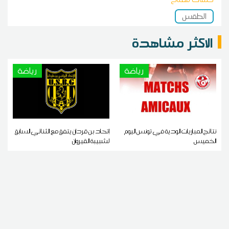
الطقس
الاكثر مشاهدة
رياضة
رياضة
نتائج المباريات الودية في تونس اليوم
إتحاد بن قردان يتفق مع الثنائي السابق
الخميس
لشبيبة القيروان