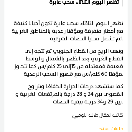
تظهر اليوم الثلاثاء سحب عابرة
تظهر اليوم الثلاثاء سحب عابرة تكون أحيانا كثيفة
مع أمطار متفرقة ومؤقتا رعدية بالمناطق الغربية
ثم تشمل محليا الجهات الشرقية.
وتهب الريح من القطاع الجنوبي ثم تتجه إلى
القطاع الغربي بعد الظهر بالشمال والوسط
ضعيفة فمعتدلة من 15إلى 25 كلم/س كما تتجاوز
مؤقتا 60 كلم/س مع ظهور السحب الرعدية.
كما ستشهد درجات الحرارة انخفاضا وتتراوح
القصوى بين 24 و 28 درجة بالمرتفعات الغربية و
بين 29 و34 درجة ببقية الجهات.
كاتب المقال
ملاك اللومي
كلمات مفتاح