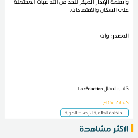
وأنظمة الإنذار المبكر للحد من التداعيات المحتملة
على السكان والاقتصادات.
المصدر: وات
كاتب المقال
La rédaction
كلمات مفتاح
المنظمة العالمية للأرصاد الجوية
الاكثر مشاهدة