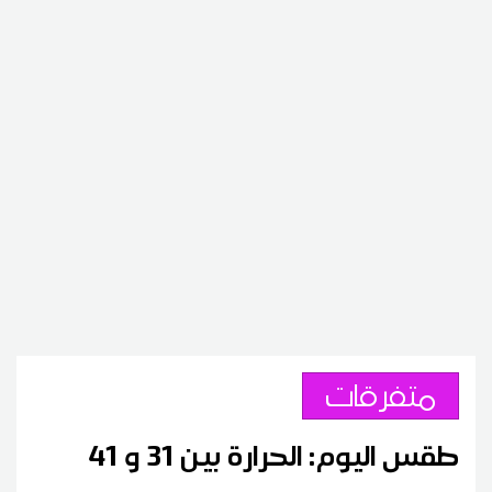
متفرقات
طقس اليوم: الحرارة بين 31 و 41