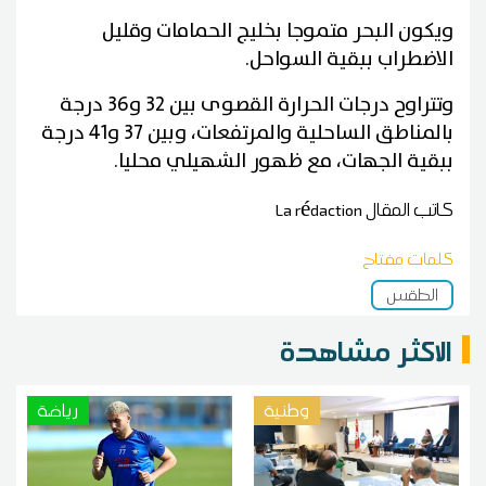
ويكون البحر متموجا بخليج الحمامات وقليل
الاضطراب ببقية السواحل.
وتتراوح درجات الحرارة القصوى بين 32 و36 درجة
بالمناطق الساحلية والمرتفعات، وبين 37 و41 درجة
ببقية الجهات، مع ظهور الشهيلي محليا.
كاتب المقال
La rédaction
كلمات مفتاح
الطقس
الاكثر مشاهدة
وطنية
رياضة