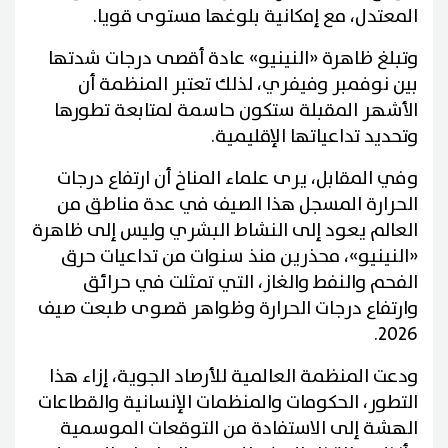
المعتدل، مع إمكانية بلوغها مستوى قويا.
وتبلغ ظاهرة «النينيو» عادة أقصى درجات شدتها
بين نوفمبر وفيفري، لذلك تعتبر المنظمة أن
الأشهر المقبلة ستكون حاسمة لمتابعة تطورها
وتحديد تداعياتها الإقليمية.
وفي المقابل، يرى علماء المناخ أن ارتفاع درجات
الحرارة المسجل هذا الصيف في عدة مناطق من
العالم يعود إلى النشاط البشري وليس إلى ظاهرة
«النينيو»، محذرين منذ سنوات من تداعيات حرق
الفحم والنفط والغاز، التي تمثلت في حرائق
وارتفاع درجات الحرارة وظواهر قصوى طبعت صيف
2026.
ودعت المنظمة العالمية للأرصاد الجوية، إزاء هذا
التطور، الحكومات والمنظمات الإنسانية والقطاعات
الهشة إلى الاستفادة من التوقعات الموسمية