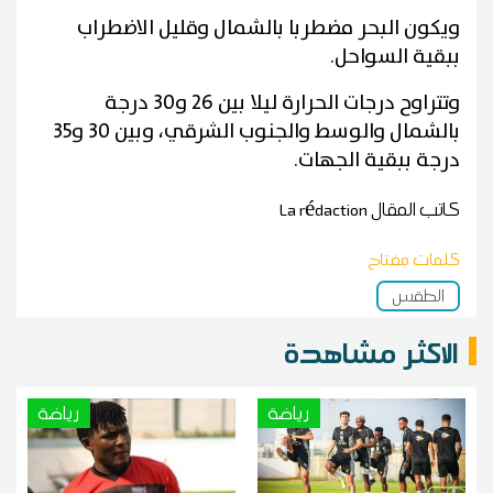
ويكون البحر مضطربا بالشمال وقليل الاضطراب
ببقية السواحل.
وتتراوح درجات الحرارة ليلا بين 26 و30 درجة
بالشمال والوسط والجنوب الشرقي، وبين 30 و35
درجة ببقية الجهات.
كاتب المقال
La rédaction
كلمات مفتاح
الطقس
الاكثر مشاهدة
رياضة
رياضة