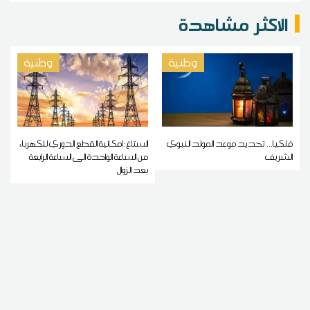
الاكثر مشاهدة
وطنية
وطنية
فلكيا... تحديد موعد المولد النبوي
الستاغ: إمكانية القطع الدوري للكهرباء
الشريف
من الساعة الواحدة الى الساعة الرابعة
بعد الزوال