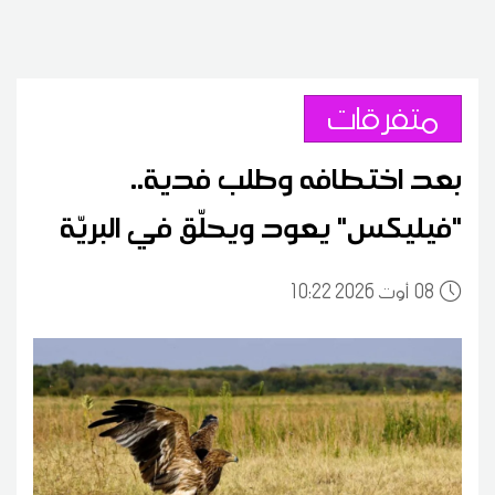
متفرقات
بعد اختطافه وطلب فدية..
"فيليكس" يعود ويحلّق في البريّة
08
10:22 2026 أوت