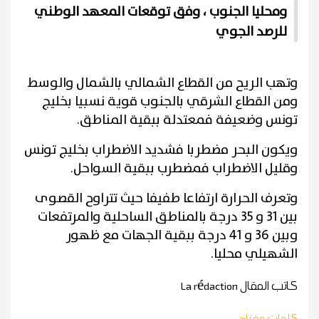
ومحليا الجنوب ، وفق توقعات المعهد الوطني
للرصد الجوي
وتهب الريح من القطاع الشمالي بالشمال والوسط
ومن القطاع الشرقي بالجنوب قوية نسبيا بخليج
تونس وضعيفة فمعتدلة ببقية المناطق.
ويكون البحر مضطربا فشديد الاضطراب بخليج تونس
وقليل الاضطراب فمضطرب ببقية السواحل.
وتعرف الحرارة ارتفاعا طفيفا حيث تتراوح القصوى
بين 31 و 35 درجة بالمناطق الساحلية والمرتفعات
وبين 36 و 41 درجة ببقية الجهات مع ظهور
الشهيلي محليا.
كاتب المقال
La rédaction
كلمات مفتاح