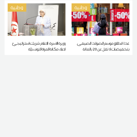
وطنية
وطنية
غدا: انطلاق موسم الصولد الصيفي
وزيرة الأسرة: الإعلام شريك استراتيجيّ
بتخفيضات لا تقل عن 20 بالمائة
لإعلاء مكانة المرأة التونسيّة