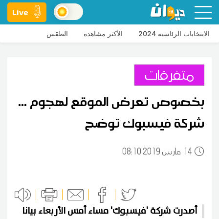
Live
الانتخابات الرئاسية 2024
الأكثر مشاهدة
الطقس
متفرقات
بخصوص تعرض الموقع لهجوم ...
شركة فيسبوك توضح
14
08:10 2019 مارس
أصدرت شركة 'فيسبوك' مساء أمس الأربعاء بيانا