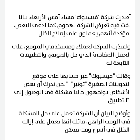
أصدرت شركة 'فيسبوك' مساء أمس الأربعاء بيانا
نفت فيه تعرض الشركة لهجوم كما ادعى البعض،
.
مؤكدة أنهم يعملون على إصلاح الخلل
واعتذرت الشركة لعملاء ومستخدمي الموقع، على
العطل المفاجئ الذي حل بالموقع، والتطبيقات
.
التابعة له
وقالت "فيسبوك" عبر حسابها على موقع
التدوينات الصغيرة "توتير": "نحن ندرك أن بعض
الأشخاص يواجهون حاليا مشكلة في الوصول إلى
".
التطبيق
وأوضح البيان أن الشركة تعمل على حل المشكلة
في الوقت الراهن، قائلة إنها تعمل على إزالة
.
الخلل في أسرع وقت ممكن