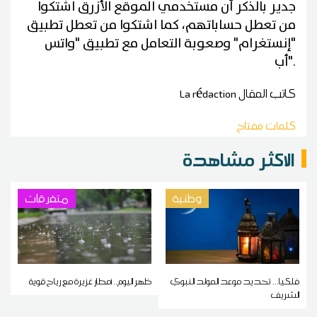
جدير بالذكر أن مستخدمي الموقع الأزرق اشتكوا
من تعطل حساباتهم، كما اشتكوا من تعطل تطبيق
"إنستغرام" وصعوبة التعامل مع تطبيق "واتس
".
أب
كاتب المقال
La rédaction
كلمات مفتاح
الاكثر مشاهدة
وطنية
متفرقات
فلكيا... تحديد موعد المولد النبوي
ظهر اليوم.. أمطار غزيرة مع رياح قوية
الشريف