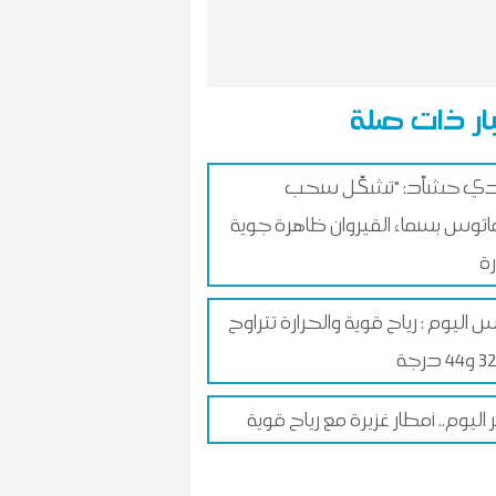
ار ذات صلة
ي حشاّد: "تشكّل سحب
ماتوس بسماء القيروان ظاهرة جوية
اليوم : رياح قوية والحرارة تتراوح
ليوم.. أمطار غزيرة مع رياح قوية