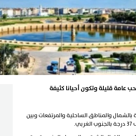
عامة قليلة وتكون أحيانا كثيفة
الحرارة ليلا بين 25 و30 درجة بالشمال والمناطق الساحلية والمرتفعات وبين