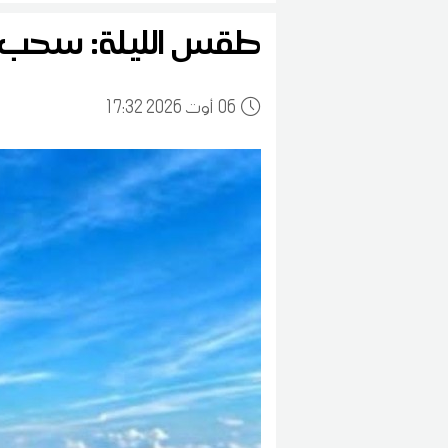
طقس الليلة: سحب و
06
17:32 2026 أوت