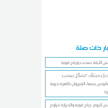
ار ذات صلة
الليلة: سحب ورياح قوية
ي حشاّد: "تشكّل سحب
ماتوس بسماء القيروان ظاهرة جوية
اليوم : رياح قوية والحرارة تتراوح