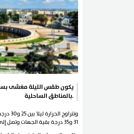
يكون طقس الليلة مغشى بسحب 
بالمناطق الساحلية.
وتتراوح 
31 و35 درجة بقية الجهات وتصل إلى 37 درجة بالجنوب الغربي.