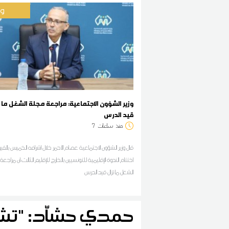
وط
وزير الشؤون الاجتماعية: مراجعة مجلة الشغل ما 
قيد الدرس
منذ
ساعات
7
قال وزير الشؤون الاجتماعية عصام الأحمر خلال اشرافه الخميس بالق
اختتام الندوة الإقليمية للتونسيين بالخارج للإقليم الثالث ان مراجع
الشغل ما تزال قيد الدرس
حمدي حشاّد: "تشكّ