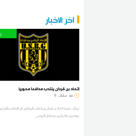
آخر الأخبار
ر
إتحاد بن قردان ينتدب مدافعا محوريا
منذ
ساعات
6
تمكنت هيئة اتحاد بن قردان من انتداب المدافع تاج الاسلام سالم لم
موسمين قادما من مستقبل المرسى