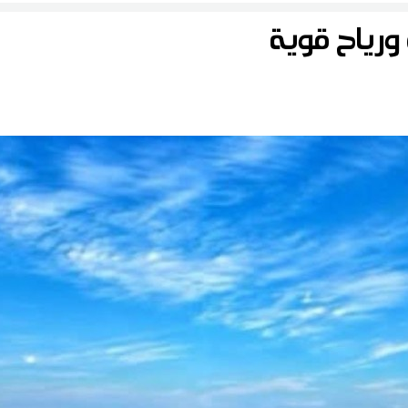
رياح قوية