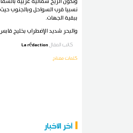
وتكون الريح شمالية غربية بالشم
نسبيا قرب السواحل وبالجنوب حيث ت
ببقية الجهات.
والبحر شديد الإضطراب بخليج قابس
كاتب المقال
La rédaction
كلمات مفتاح
آخر الأخبار