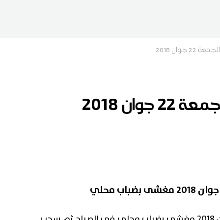
 جوان 2018
جوان 2018
يكون طقس اليوم الجمعة 22 جوان 2018 مغشى بضباب محلي في الصباح ثم سحب