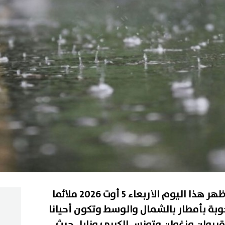
يكون الوضع الجوي بداية من ظهر هذا اليوم الأربعاء 5 أوت 2026 ملائما
وبة بأمطار بالشمال والوسط وتكون أحيانا
لقيروان وزغوان وتونس الكبرى ونابل حيث