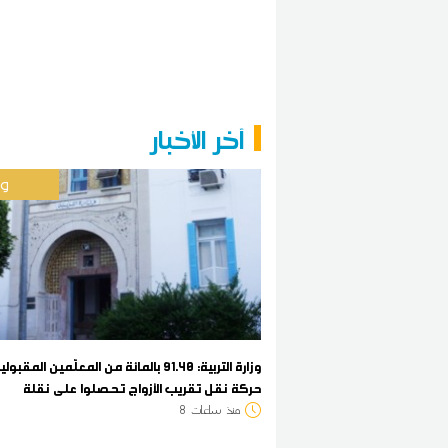
آخر الأخبار
وط
وزارة التربية: 91.40 بالمائة من المعلّمين المق
حركة نقل تقريب الأزواج تحصلوا على نقلة
منذ
ساعات
8