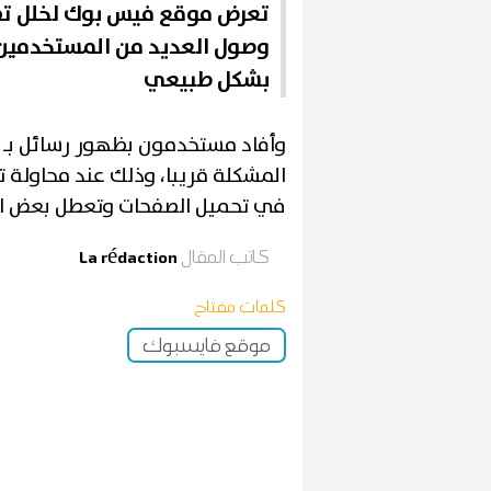
تعرض موقع فيس بوك لخلل تق
وصول العديد من المستخدمين
بشكل طبيعي
وأفاد مستخدمون بظهور رسائل بـ ي
المشكلة قريبا، وذلك عند محاولة 
في تحميل الصفحات وتعطل بعض ال
كاتب المقال
La rédaction
كلمات مفتاح
موقع فايسبوك