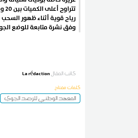
وفق نشرة متابعة للوضع الج
كاتب المقال
La rédaction
كلمات مفتاح
المعهد الوطني للرصد الجوي