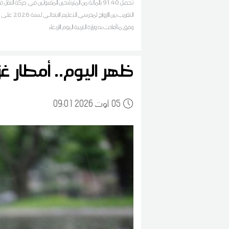
تحصل 91.40 بالمائة من المترشحين المقبولين في حركة النق
التقريب بين الأزواج لمدرسي التعلي
وفق ما أفادت به وزارة التربية اليوم الأربعاء
ظهر اليوم.. أمطار غز
05
09:01 2026 أوت