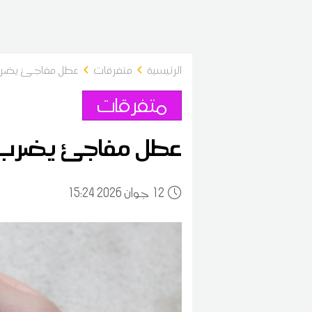
الرئيسية
متفرقات
عطل مفاجئ يضرب
متفرقات
عطل مفاجئ يضرب
12
15:24 2026 جوان