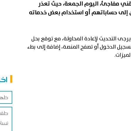
ني مفاجئ، اليوم الجمعة، حيث تعذر
 إلى حساباتهم أو استخدام بعض خدماته
رجى التحديث لإعادة المحاولة، مع توقع بحل
تسجيل الدخول أو تصفح المنصة، إضافة إلى بطء
ميزات.
اخب
ظهر ا
طقس ا
تساق