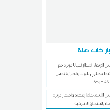
ار ذات صلة
لاربعاء: أمطار أحيانا غزيرة مع
ط محلي للبرد والحرارة تصل
ة
الليلة: خلايا رعدية وأمطار غزيرة
بة بالمناطق الشرقية