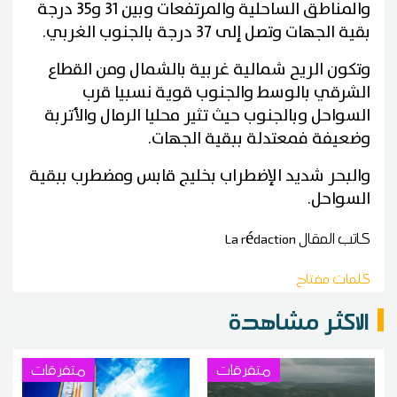
والمناطق الساحلية والمرتفعات وبين 31 و35 درجة
بقية الجهات وتصل إلى 37 درجة بالجنوب الغربي.
وتكون الريح شمالية غربية بالشمال ومن القطاع
الشرقي بالوسط والجنوب قوية نسبيا قرب
السواحل وبالجنوب حيث تثير محليا الرمال والأتربة
وضعيفة فمعتدلة ببقية الجهات.
والبحر شديد الإضطراب بخليج قابس ومضطرب ببقية
السواحل.
كاتب المقال
La rédaction
كلمات مفتاح
الاكثر مشاهدة
متفرقات
متفرقات