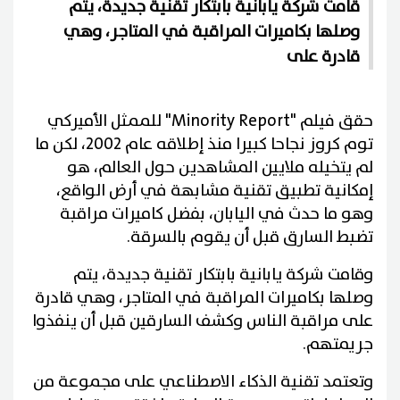
قامت شركة يابانية بابتكار تقنية جديدة، يتم
وصلها بكاميرات المراقبة في المتاجر، وهي
قادرة على
حقق فيلم
"Minority Report"
للممثل الأميركي
توم كروز نجاحا كبيرا منذ إطلاقه عام 2002، لكن ما
لم يتخيله ملايين المشاهدين حول العالم، هو
إمكانية تطبيق تقنية مشابهة في أرض الواقع،
وهو ما حدث في اليابان، بفضل كاميرات مراقبة
تضبط السارق قبل أن يقوم بالسرقة
.
وقامت شركة يابانية بابتكار تقنية جديدة، يتم
وصلها بكاميرات المراقبة في المتاجر، وهي قادرة
على مراقبة الناس وكشف السارقين قبل أن ينفذوا
جريمتهم
.
وتعتمد تقنية الذكاء الاصطناعي على مجموعة من