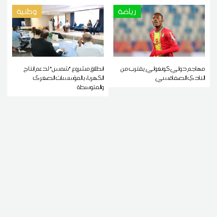
رياضة
وطنية
مهاجم دولي كونغولي يقترب من
انطلاق مشروع "شمس" لدعم إنتاج
النادي الصفاقسي
الكهرباء بالمؤسسات الصغرى
والمتوسطة