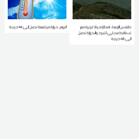
طقس الاربعاء: أمطار أحيانا غزيرة مع
اليوم: حرارة مرتفعة تصل إلى 44 درجة
تساقط محلي للبرد والحرارة تصل
إلى 46 درجة