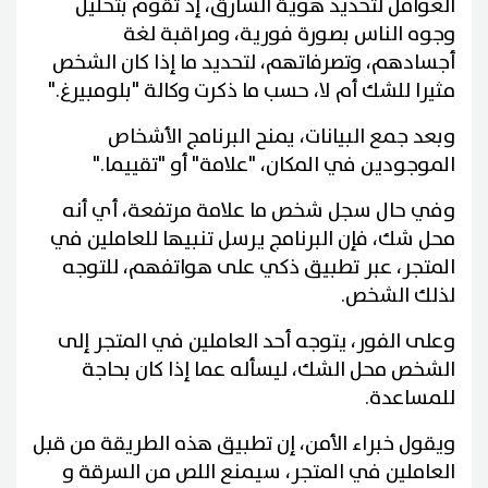
العوامل لتحديد هوية السارق، إذ تقوم بتحليل
وجوه الناس بصورة فورية، ومراقبة لغة
أجسادهم، وتصرفاتهم، لتحديد ما إذا كان الشخص
مثيرا للشك أم لا، حسب ما ذكرت وكالة "بلومبيرغ
".
وبعد جمع البيانات، يمنح البرنامج الأشخاص
الموجودين في المكان، "علامة" أو "تقييما
".
وفي حال سجل شخص ما علامة مرتفعة، أي أنه
محل شك، فإن البرنامج يرسل تنبيها للعاملين في
المتجر، عبر تطبيق ذكي على هواتفهم، للتوجه
لذلك الشخص
.
وعلى الفور، يتوجه أحد العاملين في المتجر إلى
الشخص محل الشك، ليسأله عما إذا كان بحاجة
للمساعدة
.
ويقول خبراء الأمن، إن تطبيق هذه الطريقة من قبل
العاملين في المتجر، سيمنع اللص من السرقة و