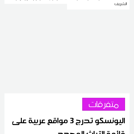
الشريف
متفرقات
اليونسكو تدرج 3 مواقع عربية على
قائمة التراث المهدد