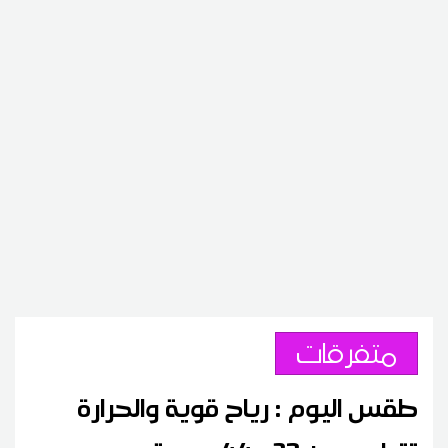
متفرقات
طقس اليوم : رياح قوية والحرارة