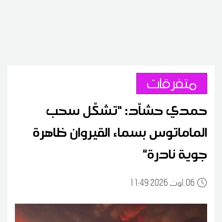
متفرقات
حمدي حشاّد: "تشكّل سحب
الماماتوس بسماء القيروان ظاهرة
جوية نادرة"
06
11:49 2026 أوت