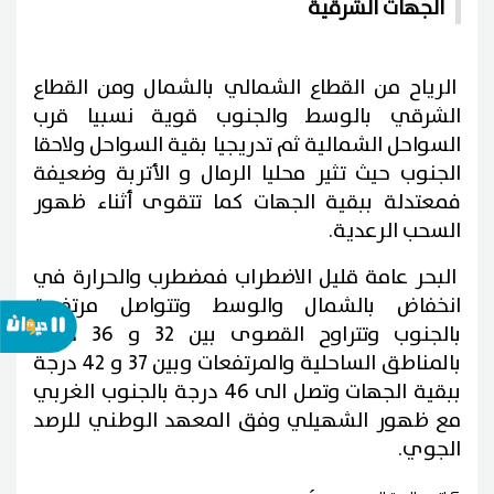
الجهات الشرقية
الرياح من القطاع الشمالي بالشمال ومن القطاع
الشرقي بالوسط والجنوب قوية نسبيا قرب
السواحل الشمالية ثم تدريجيا بقية السواحل ولاحقا
الجنوب حيث تثير محليا الرمال و الأتربة وضعيفة
فمعتدلة ببقية الجهات كما تتقوى أثناء ظهور
السحب الرعدية.
البحر عامة قليل الاضطراب فمضطرب والحرارة في
انخفاض بالشمال والوسط وتتواصل مرتفعة
بالجنوب وتتراوح القصوى بين 32 و 36 درجة
بالمناطق الساحلية والمرتفعات وبين 37 و 42 درجة
ببقية الجهات وتصل الى 46 درجة بالجنوب الغربي
مع ظهور الشهيلي وفق المعهد الوطني للرصد
الجوي.