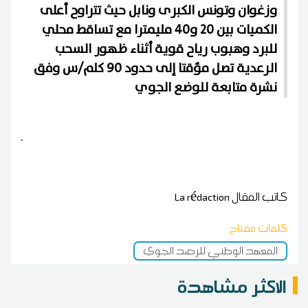
وزغوان وتونس الكبرى ونابل حيث تتراوح أعلى
الكميات بين 20 و40 مليمترا مع تساقط محلي
للبرد وهبوب رياح قوية أثناء ظهور السحب
الرعدية تصل مؤقتا إلى حدود 90 كلم/س وفق
نشرة متابعة للوضع الجوي
.
كاتب المقال
La rédaction
كلمات مفتاح
المعهد الوطني للرصد الجوي
الاكثر مشاهدة