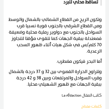
تساقط محلي للبرد
وتكون الريح من القطاع الشمالي بالشمال والوسط
ومن القطاع الشرقي بالجنوب قوية نسبيا قرب
السواحل بالجنوب مع دواوير رملية محلية وضعيفة
فمعتدلة ببقية الجهات كما تتقوى مؤقتا لتتجاوز
70 كلم/س في شكل هبات أثناء ظهور السحب
الرعدية.
أما البحر فيكون مضطرب.
وتتراوح الحرارة القصوى بين 32 و 37 درجة بالشمال
وقرب السواحل والمرتفعات وبين 38 و 42 درجة
ببقية الجهات مع ظهور الشهيلي محليا.
كاتب المقال
La rédaction
كلمات مفتاح