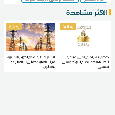
الاكثر مشاهدة
وطنية
وطنية
صدور نتائج القبول الأولي لمناظرة
الستاغ: إمكانية القطع الدوري للكهرباء
انتداب أساتذة التعليم الثانوي والفني
من الساعة الواحدة الى الساعة الرابعة
والتقني
بعد الزوال