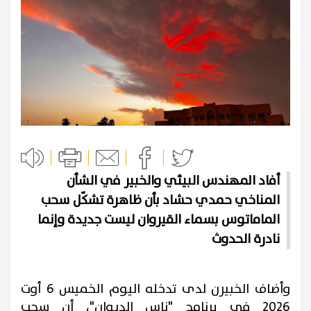
أفاد المهندس البيئي والخبير في الشأن
المناخي حمدي حشاد بأن ظاهرة تشكّل سحب
الماماتوس بسماء القيروان ليست جديدة وإنما
نادرة الحدوث
وأضاف الخبيرن لدى تدخله اليوم الخميس 6 أوت
2026 في برنامج "ناس الديوان"، أن سحب