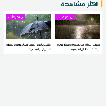
الاكثر مشاهدة
متفرقات
متفرقات
طقس الليلة: خلايا رعدية وأمطار غزيرة
طقس اليوم ...أمطار أحيانا غزيرة و الحرارة
مرتقبة بالمناطق الشرقية
تصل إلى 47 درجة