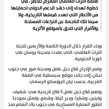
قائمة التراث العالمي المعرض للخطر، في
خطوة تهدف إلى حشد الدعم الدولي لحمايتها
من الأخطار التي تهدد قيمتها التاريخية، ولا
سيما تلك الناجمة عن النزاعات المسلحة
والأضرار التي تلحق بالمواقع الأثرية
وجاء القرار خلال الدورة الثامنة والأربعين للجنة
التراث العالمي، التي عقدت بمدينة بوسان في
كوريا الجنوبية.
وضم الإدراج قلاع جبل عامل ومدينة صور في جنوب
لبنان، إلى جانب موقع سبسطية في الضفة
الغربية، بحسب بيان اليونسكو الرسمي.
وتضم قلاع جبل عامل 5 قلاع تاريخية هي: شقيف،
وتبنين، وشقرا، ودير كيفا، وشمع، وتمثل نموذجا
لتطور العمارة العسكرية في جنوب بلاد الشام منذ