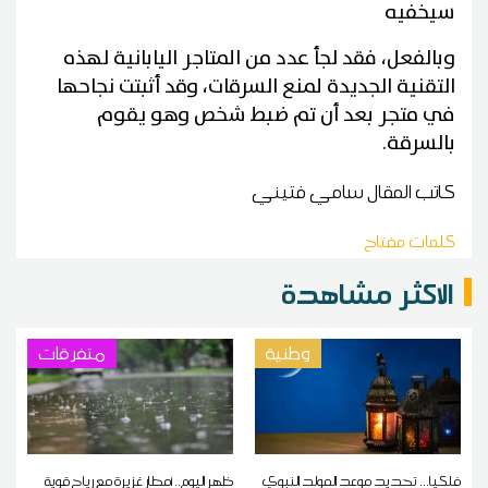
سيخفيه
وبالفعل، فقد لجأ عدد من المتاجر اليابانية لهذه
التقنية الجديدة لمنع السرقات، وقد أثبتت نجاحها
في متجر بعد أن تم ضبط شخص وهو يقوم
بالسرقة
.
كاتب المقال
سامي فتيني
كلمات مفتاح
الاكثر مشاهدة
وطنية
متفرقات
فلكيا... تحديد موعد المولد النبوي
ظهر اليوم.. أمطار غزيرة مع رياح قوية