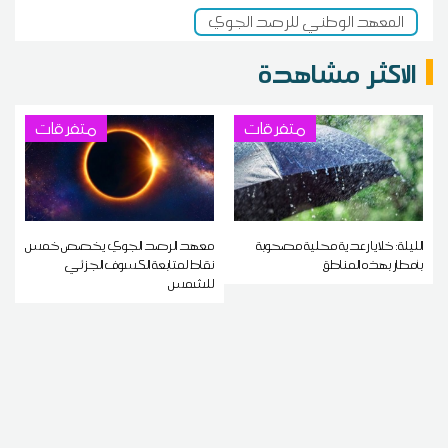
المعهد الوطني للرصد الجوي
الاكثر مشاهدة
متفرقات
متفرقات
الليلة: خلايا رعدية محلية مصحوبة
معهد الرصد الجوي يخصص خمس
بأمطار بهذه المناطق
نقاط لمتابعة الكسوف الجزئي
للشمس