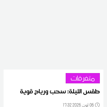
متفرقات
طقس الليلة: سحب ورياح قوية
06
17:32 2026 أوت