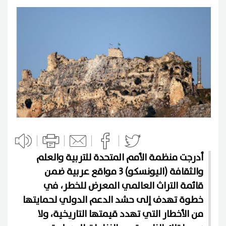
أدرجت منظمة الأمم المتحدة للتربية والعلم
والثقافة (اليونسكو) 3 مواقع عربية ضمن
قائمة التراث العالمي المعرض للخطر، في
خطوة تهدف إلى حشد الدعم الدولي لحمايتها
من الأخطار التي تهدد قيمتها التاريخية، ولا