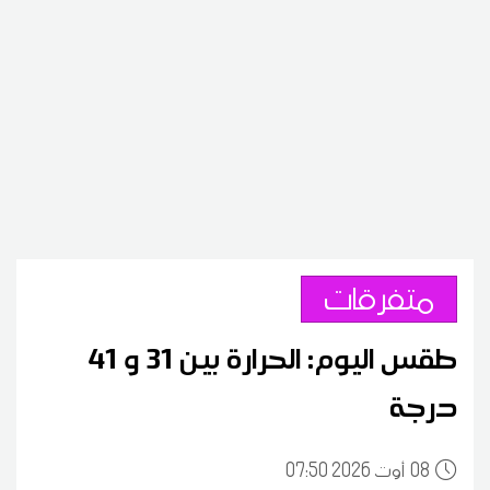
متفرقات
طقس اليوم: الحرارة بين 31 و 41
درجة
08
07:50 2026 أوت