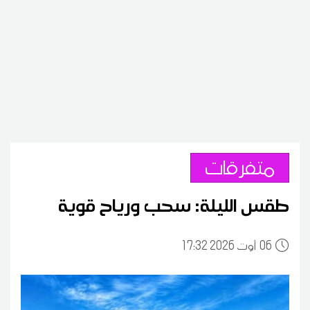
متفرقات
طقس الليلة: سحب ورياح قوية
06
17:32 2026 أوت