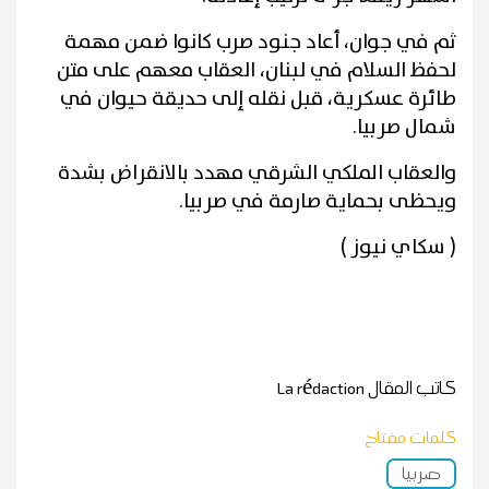
ثم في جوان، أعاد جنود صرب كانوا ضمن مهمة
لحفظ السلام في لبنان، العقاب معهم على متن
طائرة عسكرية، قبل نقله إلى حديقة حيوان في
شمال صربيا.
والعقاب الملكي الشرقي مهدد بالانقراض بشدة
ويحظى بحماية صارمة في صربيا.
( سكاي نيوز )
كاتب المقال
La rédaction
كلمات مفتاح
صربيا