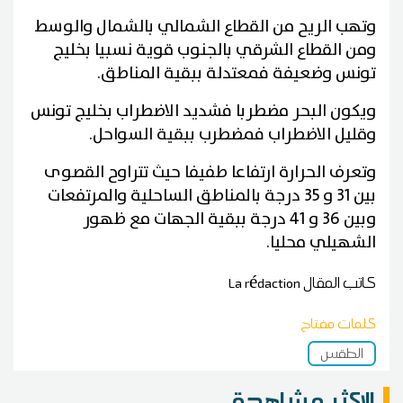
وتهب الريح من القطاع الشمالي بالشمال والوسط
ومن القطاع الشرقي بالجنوب قوية نسبيا بخليج
تونس وضعيفة فمعتدلة ببقية المناطق.
ويكون البحر مضطربا فشديد الاضطراب بخليج تونس
وقليل الاضطراب فمضطرب ببقية السواحل.
وتعرف الحرارة ارتفاعا طفيفا حيث تتراوح القصوى
بين 31 و 35 درجة بالمناطق الساحلية والمرتفعات
وبين 36 و 41 درجة ببقية الجهات مع ظهور
الشهيلي محليا.
كاتب المقال
La rédaction
كلمات مفتاح
الطقس
الاكثر مشاهدة