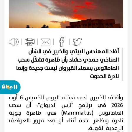
أفاد المهندس البيئي والخبير في الشأن
المناخي حمدي حشاد بأن ظاهرة تشكّل سحب
الماماتوس بسماء القيروان ليست جديدة وإنما
نادرة الحدوث
وأضاف الخبيرن لدى تدخله اليوم الخميس 6 أوت
2026 في برنامج "ناس الديوان"، أن سحب
الماماتوس (Mammatus) هي
ظاهرة جوية
نادرة وتظهر عادة أثناء أو بعد مرور العواصف
الرعدية القوية.