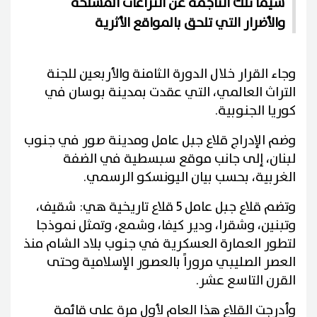
سيما تلك الناجمة عن النزاعات المسلحة
والأضرار التي تلحق بالمواقع الأثرية
وجاء القرار خلال الدورة الثامنة والأربعين للجنة
التراث العالمي، التي عقدت بمدينة بوسان في
كوريا الجنوبية.
وضم الإدراج قلاع جبل عامل ومدينة صور في جنوب
لبنان، إلى جانب موقع سبسطية في الضفة
الغربية، بحسب بيان اليونسكو الرسمي.
وتضم قلاع جبل عامل 5 قلاع تاريخية هي: شقيف،
وتبنين، وشقرا، ودير كيفا، وشمع، وتمثل نموذجا
لتطور العمارة العسكرية في جنوب بلاد الشام منذ
العصر الصليبي مروراً بالعصور الإسلامية وحتى
القرن التاسع عشر.
وأدرجت القلاع هذا العام لأول مرة على قائمة