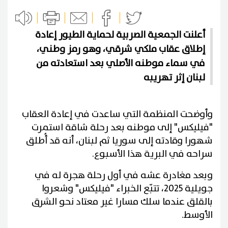
أعلنت الجمعية الصربية لحماية الطيور إعادة
إطلاق عقاب ملكي شرقي، وهو رمز وطني،
في سماء موطنه الأصلي بعد استعادته من
لبنان إثر تهريبه
وأوضحت المنظمة التي ساعدت في إعادة العقاب
"فيليكس" إلى موطنه بعد رحلة شاقة استمرت
شهورا وقادته إلى سوريا ثم لبنان، أنه قد أُطلق
سراحه في البرية هذا الأسبوع.
وبعد مغادرة عشه في أول رحلة هجرة له في
جويلية 2025، تتبّع الخبراء "فيليكس" وشعروا
بالقلق عندما سلك مسارا غير معتاد نحو الشرق
الأوسط.