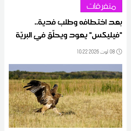
متفرقات
بعد اختطافه وطلب فدية..
"فيليكس" يعود ويحلّق في البريّة
08
10:22 2026 أوت