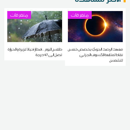
متفرقات
متفرقات
معهد الرصد الجوي يخصص خمس
طقس اليوم ...أمطار أحيانا غزيرة و الحرارة
نقاط لمتابعة الكسوف الجزئي
تصل إلى 47 درجة
للشمس