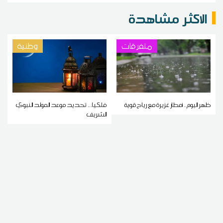
الاكثر مشاهدة
متفرقات
وطنية
ظهر اليوم.. أمطار غزيرة مع رياح قوية
فلكيا... تحديد موعد المولد النبوي
الشريف