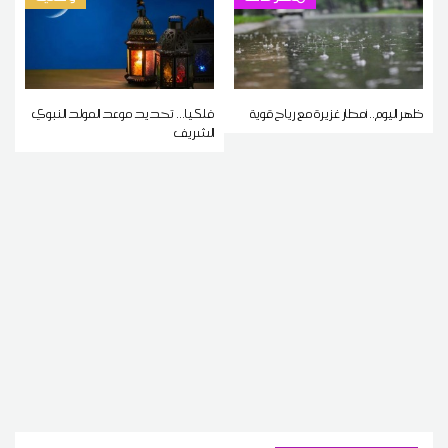
ظهر اليوم.. أمطار غزيرة مع رياح قوية
فلكيا... تحديد موعد المولد النبوي
الشريف