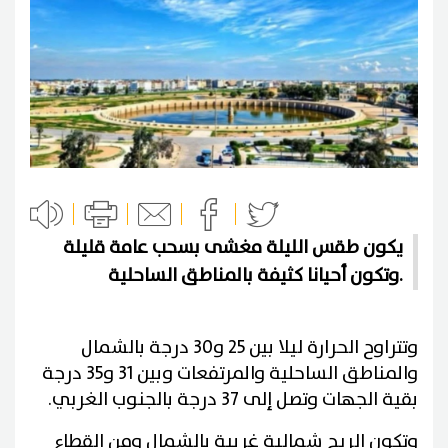
يكون طقس الليلة مغشى بسحب عامة قليلة
وتكون أحيانا كثيفة بالمناطق الساحلية.
وتتراوح الحرارة ليلا بين 25 و30 درجة بالشمال
والمناطق الساحلية والمرتفعات وبين 31 و35 درجة
بقية الجهات وتصل إلى 37 درجة بالجنوب الغربي.
وتكون الريح شمالية غربية بالشمال ومن القطاع