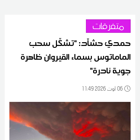
متفرقات
حمدي حشاّد: "تشكّل سحب
الماماتوس بسماء القيروان ظاهرة
جوية نادرة"
06
11:49 2026 أوت