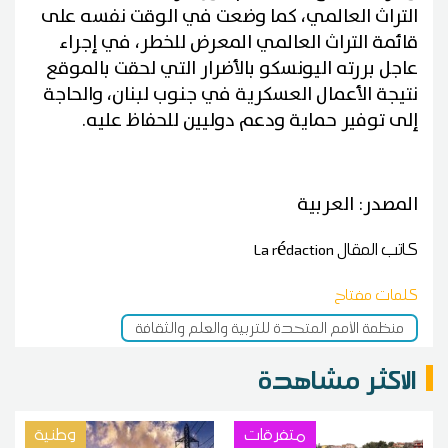
التراث العالمي، كما وضعت في الوقت نفسه على
قائمة التراث العالمي المعرض للخطر، في إجراء
عاجل بررته اليونسكو بالأضرار التي لحقت بالموقع
نتيجة الأعمال العسكرية في جنوب لبنان، والحاجة
إلى توفير حماية ودعم دوليين للحفاظ عليه.
المصدر: العربية
كاتب المقال
La rédaction
كلمات مفتاح
منظمة الأمم المتحدة للتربية والعلم والثقافة
الاكثر مشاهدة
متفرقات
وطنية