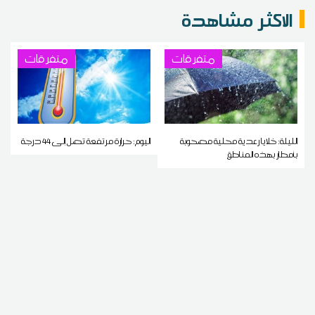
الاكثر مشاهدة
متفرقات
متفرقات
الليلة: خلايا رعدية محلية مصحوبة
اليوم: حرارة مرتفعة تصل إلى 44 درجة
بأمطار بهذه المناطق