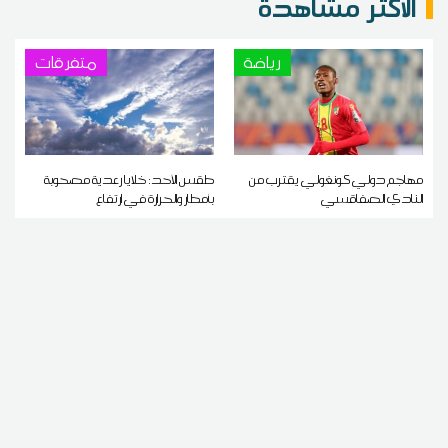
الاكثر مشاهدة
رياضة
متفرقات
مهاجم دولي كونغولي يقترب من
طقس الأحد: خلايا رعدية مصحوبة
النادي الصفاقسي
بأمطار والحرارة في ارتفاع