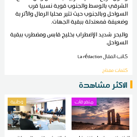
الشرقي بالوسط والجنوب قوية نسبيا قرب
السواحل وبالجنوب حيث تثير محليا الرمال والأتربة
وضعيفة فمعتدلة ببقية الجهات.
والبحر شديد الإضطراب بخليج قابس ومضطرب ببقية
السواحل.
كاتب المقال
La rédaction
كلمات مفتاح
الاكثر مشاهدة
متفرقات
وطنية