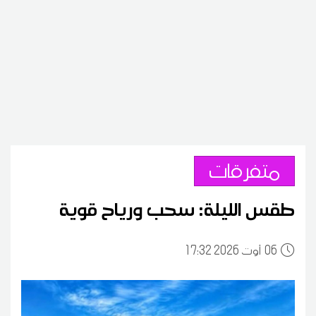
متفرقات
طقس الليلة: سحب ورياح قوية
06
17:32 2026 أوت