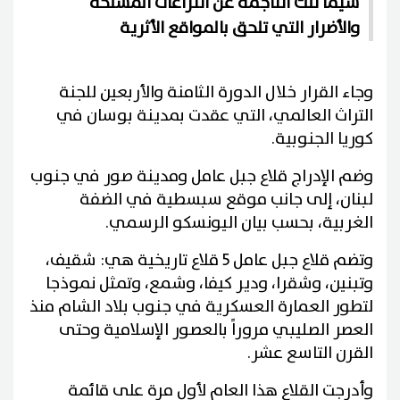
سيما تلك الناجمة عن النزاعات المسلحة
والأضرار التي تلحق بالمواقع الأثرية
وجاء القرار خلال الدورة الثامنة والأربعين للجنة
التراث العالمي، التي عقدت بمدينة بوسان في
كوريا الجنوبية.
وضم الإدراج قلاع جبل عامل ومدينة صور في جنوب
لبنان، إلى جانب موقع سبسطية في الضفة
الغربية، بحسب بيان اليونسكو الرسمي.
وتضم قلاع جبل عامل 5 قلاع تاريخية هي: شقيف،
وتبنين، وشقرا، ودير كيفا، وشمع، وتمثل نموذجا
لتطور العمارة العسكرية في جنوب بلاد الشام منذ
العصر الصليبي مروراً بالعصور الإسلامية وحتى
القرن التاسع عشر.
وأدرجت القلاع هذا العام لأول مرة على قائمة