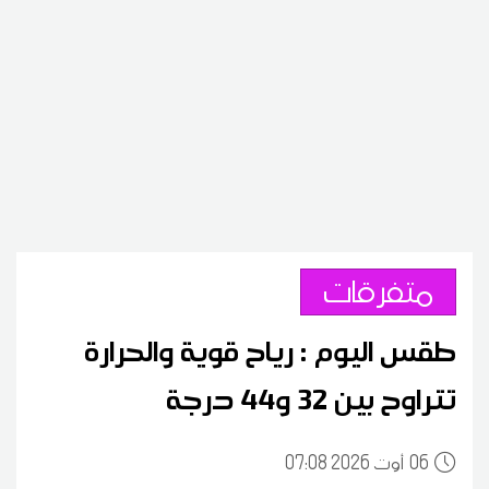
متفرقات
طقس اليوم : رياح قوية والحرارة
تتراوح بين 32 و44 درجة
06
07:08 2026 أوت