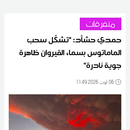
متفرقات
حمدي حشاّد: "تشكّل سحب
الماماتوس بسماء القيروان ظاهرة
جوية نادرة"
06
11:49 2026 أوت