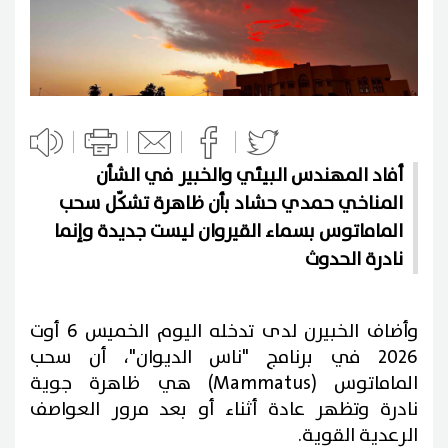
أفاد المهندس البيئي والخبير في الشأن
المناخي حمدي حشاد بأن ظاهرة تشكّل سحب
الماماتوس بسماء القيروان ليست جديدة وإنما
نادرة الحدوث
وأضاف الخبيرن لدى تدخله اليوم الخميس 6 أوت
2026 في برنامج "ناس الديوان"، أن سحب
الماماتوس (Mammatus) هي
ظاهرة جوية
نادرة وتظهر عادة أثناء أو بعد مرور العواصف
الرعدية القوية.