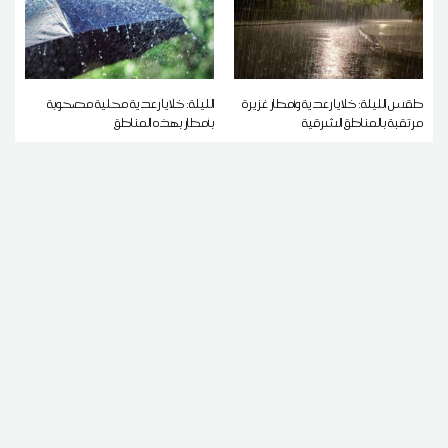
طقس الليلة: خلايا رعدية وأمطار غزيرة
الليلة: خلايا رعدية محلية مصحوبة
مرتقبة بالمناطق الشرقية
بأمطار بهذه المناطق