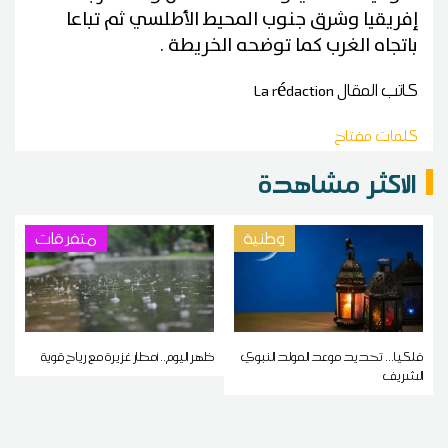
إفريقيا وشرق جنوب المحيط الأطلسي ثم تباعا
باتجاه الغرب كما توضحه الخريطة .
كاتب المقال
La rédaction
كلمات مفتاح
الاكثر مشاهدة
وطنية
متفرقات
فلكيا... تحديد موعد المولد النبوي
ظهر اليوم.. أمطار غزيرة مع رياح قوية
الشريف