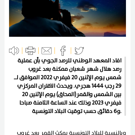
افاد المعهد الوطني للرصد الجوي بأن عملية
رصد هلال شهر شعبان ممكنة بعد غروب
شمس يوم الإثنين 20 فيفري 2022 الموافق لــ
29 رجب 1444 هجري. ويحدث الاقتران المركزي
بين الشمس والقمر(المحاق) يوم الإثنين 20
فيفري 2023 وذلك عند الساعة الثامنة صباحا
و6 دقائق حسب توقيت البلاد التونسية.
وبالنسبة للبلاد التونسية يمكث القمر بعد غروب