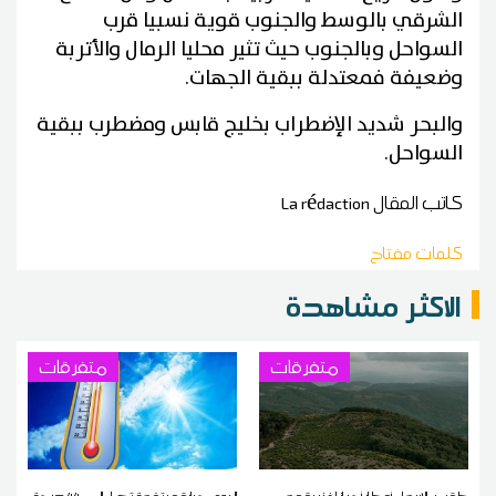
الشرقي بالوسط والجنوب قوية نسبيا قرب
السواحل وبالجنوب حيث تثير محليا الرمال والأتربة
وضعيفة فمعتدلة ببقية الجهات.
والبحر شديد الإضطراب بخليج قابس ومضطرب ببقية
السواحل.
كاتب المقال
La rédaction
كلمات مفتاح
الاكثر مشاهدة
متفرقات
متفرقات