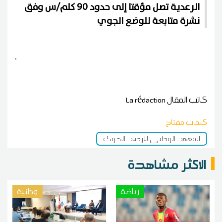
الرعدية تصل مؤقتا إلى حدود 90 كلم/س وفق
نشرة متابعة للوضع الجوي
.
كاتب المقال
La rédaction
كلمات مفتاح
المعهد الوطني للرصد الجوي
الاكثر مشاهدة
رياضة
وطنية