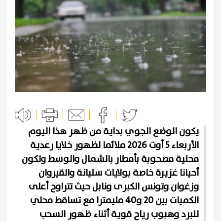
يكون الوضع الجوي بداية من ظهر هذا اليوم
الأربعاء 5 أوت 2026 ملائما لظهور خلايا رعدية
محلية مصحوبة بأمطار بالشمال والوسط وتكون
أحيانا غزيرة خاصة بولايات سليانة والقيروان
وزغوان وتونس الكبرى ونابل حيث تتراوح أعلى
الكميات بين 20 و40 مليمترا مع تساقط محلي
للبرد وهبوب رياح قوية أثناء ظهور السحب