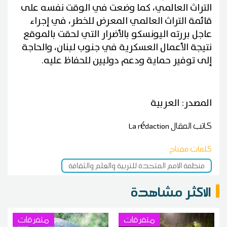
التراث العالمي، كما وضعت في الوقت نفسه على
قائمة التراث العالمي المعرض للخطر، في إجراء
عاجل بررته اليونسكو بالأضرار التي لحقت بالموقع
نتيجة الأعمال العسكرية في جنوب لبنان، والحاجة
إلى توفير حماية ودعم دوليين للحفاظ عليه.
المصدر: العربية
كاتب المقال
La rédaction
كلمات مفتاح
منظمة الأمم المتحدة للتربية والعلم والثقافة
الاكثر مشاهدة
متفرقات
متفرقات