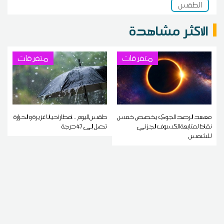
الطقس
الاكثر مشاهدة
متفرقات
متفرقات
معهد الرصد الجوي يخصص خمس
طقس اليوم ...أمطار أحيانا غزيرة و الحرارة
نقاط لمتابعة الكسوف الجزئي
تصل إلى 47 درجة
للشمس