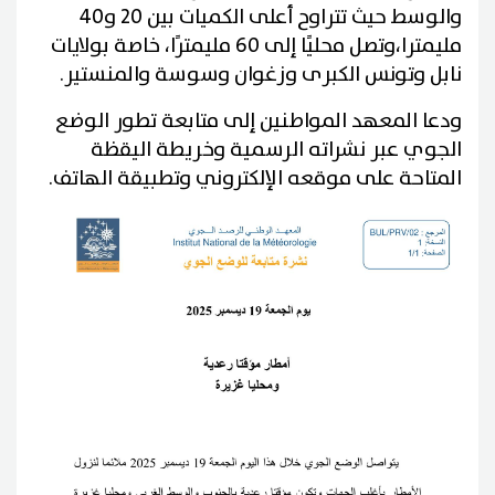
والوسط حيث تتراوح أعلى الكميات بين 20 و40
مليمترا،وتصل محليًا إلى 60 مليمترًا، خاصة بولايات
نابل وتونس الكبرى وزغوان وسوسة والمنستير.
ودعا المعهد المواطنين إلى متابعة تطور الوضع
الجوي عبر نشراته الرسمية وخريطة اليقظة
المتاحة على موقعه الإلكتروني وتطبيقة الهاتف.