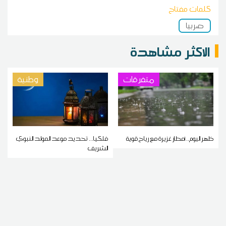
كلمات مفتاح
صربيا
الاكثر مشاهدة
متفرقات
وطنية
ظهر اليوم.. أمطار غزيرة مع رياح قوية
فلكيا... تحديد موعد المولد النبوي
الشريف