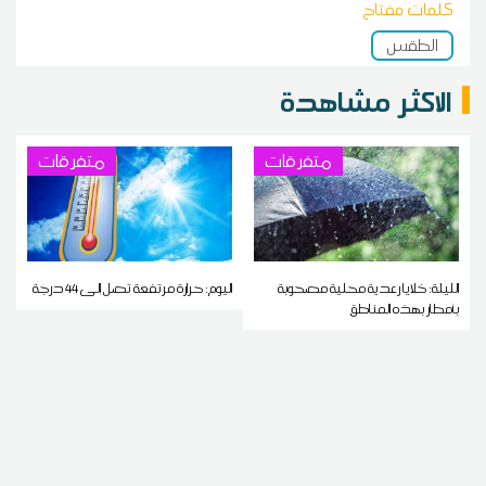
كلمات مفتاح
الطقس
الاكثر مشاهدة
متفرقات
متفرقات
الليلة: خلايا رعدية محلية مصحوبة
اليوم: حرارة مرتفعة تصل إلى 44 درجة
بأمطار بهذه المناطق