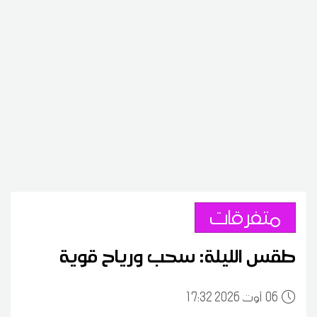
متفرقات
طقس الليلة: سحب ورياح قوية
06
17:32 2026 أوت