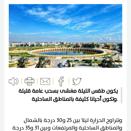
يكون طقس الليلة مغشى بسحب عامة قليلة
وتكون أحيانا كثيفة بالمناطق الساحلية.
وتتراوح الحرارة ليلا بين 25 و30 درجة بالشمال
والمناطق الساحلية والمرتفعات وبين 31 و35 درجة