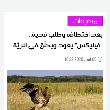
متفرقات
بعد اختطافه وطلب فدية..
"فيليكس" يعود ويحلّق في البريّة
08
10:22 2026 أوت