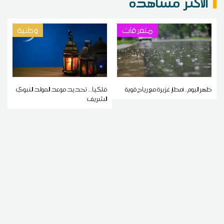
الاكثر مشاهدة
متفرقات
وطنية
ظهر اليوم.. أمطار غزيرة مع رياح قوية
فلكيا... تحديد موعد المولد النبوي
الشريف