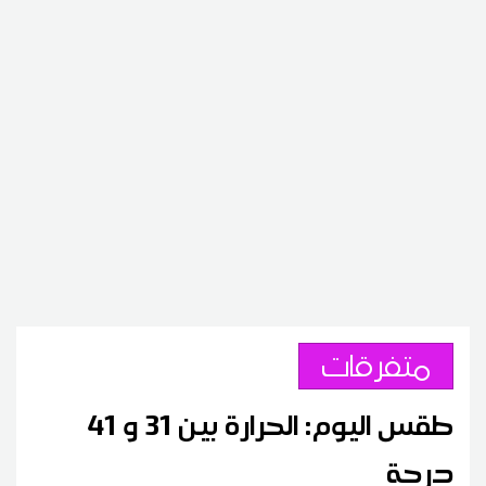
متفرقات
طقس اليوم: الحرارة بين 31 و 41
درجة