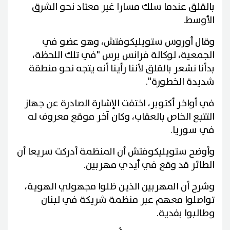
بالقلق عندما سلك مسارا غير معتاد نحو الشرق
الأوسط.
وقال أوروس ستويليكوفتش، وهو عضو في
الجمعية، لوكالة فرانس برس "في تلك اللحظة،
بدأنا نشعر بالقلق لأننا رأينا أنه يتجه نحو منطقة
شديدة الخطورة".
في أواخر أكتوبر، اختفت الإشارة الصادرة عن جهاز
التتبع الخاص بالعقاب، وكان آخر موقع معروف له
في سوريا.
وأوضح ستويليكوفتش أن المنظمة أدركت سريعا أن
الطائر قد وقع في أيدي مهربين.
وشرح أن المهربين الذين ظلوا مجهولي الهوية،
تواصلوا معهم عبر منظمة شريكة في لبنان
وطالبوا بفدية.