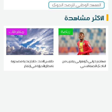
المعهد الوطني للرصد الجوي
الاكثر مشاهدة
رياضة
متفرقات
مهاجم دولي كونغولي يقترب من
طقس الأحد: خلايا رعدية مصحوبة
النادي الصفاقسي
بأمطار والحرارة في ارتفاع