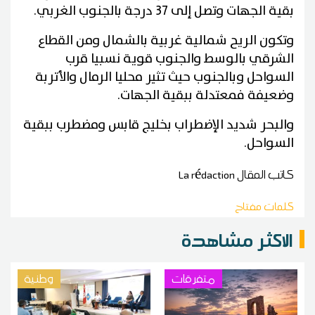
بقية الجهات وتصل إلى 37 درجة بالجنوب الغربي.
وتكون الريح شمالية غربية بالشمال ومن القطاع
الشرقي بالوسط والجنوب قوية نسبيا قرب
السواحل وبالجنوب حيث تثير محليا الرمال والأتربة
وضعيفة فمعتدلة ببقية الجهات.
والبحر شديد الإضطراب بخليج قابس ومضطرب ببقية
السواحل.
كاتب المقال
La rédaction
كلمات مفتاح
الاكثر مشاهدة
متفرقات
وطنية