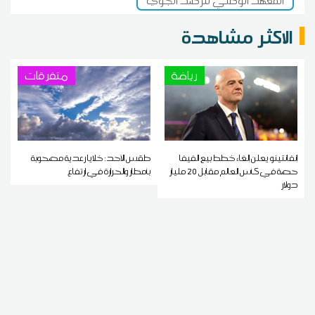
المعهد الوطني للرصد الجوي
الاكثر مشاهدة
رياضة
متفرقات
إنفانتينو يعلن إلغاء خطط بيع الفيفا
طقس الأحد: خلايا رعدية مصحوبة
حصة في كأس العالم مقابل 20 مليار
بأمطار والحرارة في ارتفاع
دولار