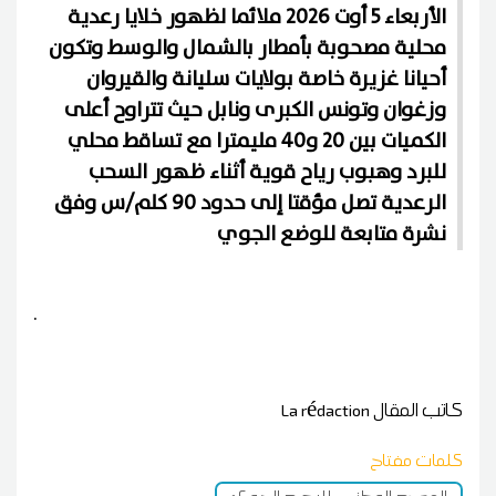
الأربعاء 5 أوت 2026 ملائما لظهور خلايا رعدية
محلية مصحوبة بأمطار بالشمال والوسط وتكون
أحيانا غزيرة خاصة بولايات سليانة والقيروان
وزغوان وتونس الكبرى ونابل حيث تتراوح أعلى
الكميات بين 20 و40 مليمترا مع تساقط محلي
للبرد وهبوب رياح قوية أثناء ظهور السحب
الرعدية تصل مؤقتا إلى حدود 90 كلم/س وفق
نشرة متابعة للوضع الجوي
.
كاتب المقال
La rédaction
كلمات مفتاح