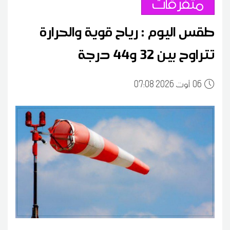
متفرقات
طقس اليوم : رياح قوية والحرارة
تتراوح بين 32 و44 درجة
06
07:08 2026 أوت