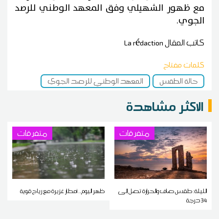
مع ظهور الشهيلي وفق المعهد الوطني للرصد
الجوي.
كاتب المقال
La rédaction
كلمات مفتاح
حالة الطقس
المعهد الوطني للرصد الجوي
الاكثر مشاهدة
متفرقات
متفرقات
الليلة: طقس صاف والحرارة تصل إلى
ظهر اليوم.. أمطار غزيرة مع رياح قوية
34 درجة