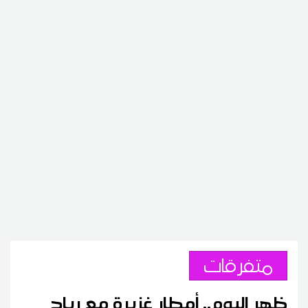
متفرقات
ظهر اليوم.. أمطار غزيرة مع رياح