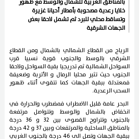
بالمناطق الغربية للشمال والوسط مع ظهور
خلايا رعدية مصحوبة بأمطار أحيانا غزيرة
وتساقط محلي للبرد ثم تشمل لاحقا بعض
الجهات الشرقية
الرياح من القطاع الشمالي بالشمال ومن القطاع
الشرقي بالوسط والجنوب قوية نسبيا قرب
السواحل الشمالية ثم تدريجيا بقية السواحل ولاحقا
الجنوب حيث تثير محليا الرمال و الأتربة وضعيفة
فمعتدلة ببقية الجهات كما تتقوى أثناء ظهور
السحب الرعدية.
البحر عامة قليل الاضطراب فمضطرب والحرارة في
انخفاض بالشمال والوسط وتتواصل مرتفعة
بالجنوب وتتراوح القصوى بين 32 و 36 درجة
بالمناطق الساحلية والمرتفعات وبين 37 و 42 درجة
ببقية الجهات وتصل الى 46 درجة بالجنوب الغربي