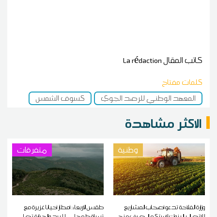
كاتب المقال
La rédaction
كلمات مفتاح
المعهد الوطني للرصد الجوي
كسوف الشمس
الاكثر مشاهدة
وطنية
متفرقات
وزارة الفلاحة تدعو أصحاب المشاريع
طقس الاربعاء: أمطار أحيانا غزيرة مع
للاتصال بالبنوك لاستكمال صرف منح
تساقط محلي للبرد والحرارة تصل