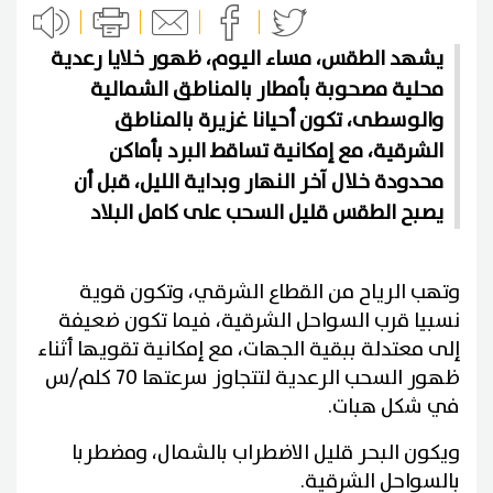
يشهد الطقس، مساء اليوم، ظهور خلايا رعدية
محلية مصحوبة بأمطار بالمناطق الشمالية
والوسطى، تكون أحيانا غزيرة بالمناطق
الشرقية، مع إمكانية تساقط البرد بأماكن
محدودة خلال آخر النهار وبداية الليل، قبل أن
يصبح الطقس قليل السحب على كامل البلاد
وتهب الرياح من القطاع الشرقي، وتكون قوية
نسبيا قرب السواحل الشرقية، فيما تكون ضعيفة
إلى معتدلة ببقية الجهات، مع إمكانية تقويها أثناء
ظهور السحب الرعدية لتتجاوز سرعتها 70 كلم/س
في شكل هبات.
ويكون البحر قليل الاضطراب بالشمال، ومضطربا
بالسواحل الشرقية.