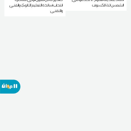
الشمس أثناء الكسوف
انتداب أساتذة التعليم الثانوي والفني
والتقني