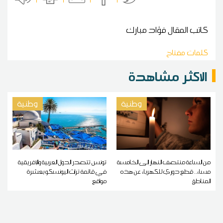
كاتب المقال
فؤاد مبارك
كلمات مفتاح
الاكثر مشاهدة
وطنية
وطنية
من الساعة منتصف النهار إلى الخامسة
تونس تتصدر الدول العربية والإفريقية
مساء.. قطع دوري للكهرباء عن هذه
في قائمة تراث اليونسكو بعشرة
المناطق
مواقع