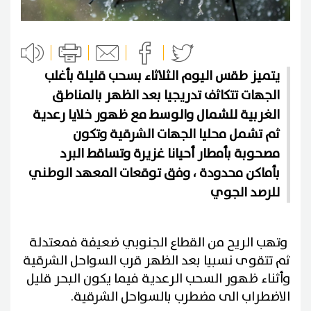
يتميز طقس اليوم الثلاثاء بسحب قليلة بأغلب
الجهات تتكاثف تدريجيا بعد الظهر بالمناطق
الغربية للشمال والوسط مع ظهور خلايا رعدية
ثم تشمل محليا الجهات الشرقية وتكون
مصحوبة بأمطار أحيانا غزيرة وتساقط البرد
بأماكن محدودة ، وفق توقعات المعهد الوطني
للرصد الجوي
وتهب الريح من القطاع الجنوبي ضعيفة فمعتدلة
ثم تتقوى نسبيا بعد الظهر قرب السواحل الشرقية
وأثناء ظهور السحب الرعدية فيما يكون البحر قليل
الاضطراب الى مضطرب بالسواحل الشرقية.