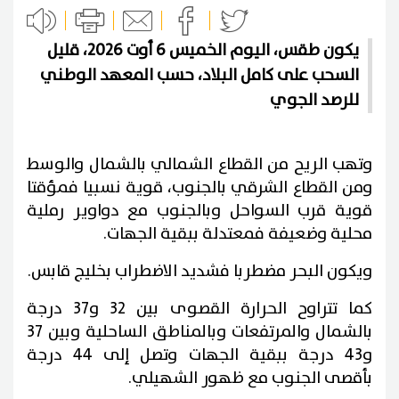
يكون طقس، اليوم الخميس 6 أوت 2026، قليل
السحب على كامل البلاد، حسب المعهد الوطني
للرصد الجوي
وتهب الريح من القطاع الشمالي بالشمال والوسط
ومن القطاع الشرقي بالجنوب، قوية نسبيا فمؤقتا
قوية قرب السواحل وبالجنوب مع دواوير رملية
محلية وضعيفة فمعتدلة ببقية الجهات.
ويكون البحر مضطربا فشديد الاضطراب بخليج قابس.
كما تتراوح الحرارة القصوى بين 32 و37 درجة
بالشمال والمرتفعات وبالمناطق الساحلية وبين 37
و43 درجة ببقية الجهات وتصل إلى 44 درجة
بأقصى الجنوب مع ظهور الشهيلي.