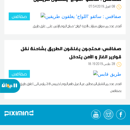
08
07:54 2019 أفريل
صفاقس
أقدم عدد من سواق سيارات الأجرة 'لواج' صباح اليوم الإثنين على غلق طريق
صفاقس: محتجون يغلقون الطريق بشاحنة نقل
قوارير الغاز و الأمن يتدخل
28
18:19 2019 مارس
صفاقس
اقدم عدد من الشبان المعطلين عن العمل ظهر اليوم لخميس 28 مارس الى اغلاق طريق قابس
بصفاقس