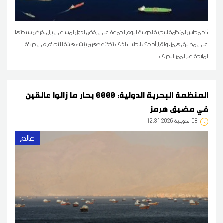
أكد مجلس المنظمة البحرية الدولية اليوم الجمعة على رفض الدول لمساعي إيران لفرض سيادتها
على مضيق هرمز، والقرار أحادي الجانب الذي اتخذته طهران بإنشاء هيئة للتحكم في حركة
الملاحة عبر الممر البحري
المنظمة البحرية الدولية: 6000 بحار ما زالوا عالقين
في مضيق هرمز
08
12:31 2026 جويلية
عالم