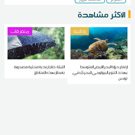
الاكثر مشاهدة
وطنية
متفرقات
ارتفاع حرارة البحر الأبيض المتوسط
الليلة: خلايا رعدية محلية مصحوبة
يهدد التنوع البيولوجي البحري في
بأمطار بهذه المناطق
تونس