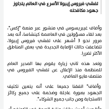
تفشي فيروس إيبولا الأسرع في العالم يتجاوز
جهود مكافحته
وأضاف غيبريسوس في منشور عبر منصة "إكس"،
بعد لقاء مسؤولين في العاصمة كينشاسا، أنه بعد
مرور نحو 3 أشهر على تفشي فيروس إيبولا،
تتضاعفت حالات الإصابة الجديدة في بعض المناطق
الأكثر تضررا.
وتعد هذه ثاني زيارة يقوم بها المدير العام
للمنظمة منذ الإعلان عن تفشي الفيروس في
منتصف مايو الماضي.
وأضاف" اتفقنا جميعا على أنه يتعين تكثيف
الجهود بصورة عاجلة وضخمة على جميع ركائز
الاستجابة ومن جانب جميع الشركاء".