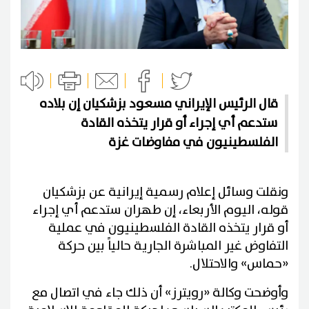
قال الرئيس الإيراني مسعود ‌بزشكيان إن بلاده
ستدعم أي إجراء أو قرار يتخذه القادة
الفلسطينيون في مفاوضات غزة
و​نقلت وسائل إعلام رسمية إيرانية عن ‌بزشكيان
‌قوله، اليوم ‌الأربعاء، ⁠إن ​طهران ستدعم ⁠أي إجراء
أو قرار يتخذه ⁠القادة الفلسطينيون ‌في ‌عملية ​
التفاوض ‌غير المباشرة ‌الجارية حالياً بين حركة
«حماس» ‌والاحتلال.
وأوضحت وكالة «رويترز» أن ذلك جاء في اتصال ⁠مع