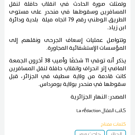
وتمثلت صورة الحادث في انقلاب حافلة لنقل
المسافرين وسقوطها في منحدر على مستوى
الطريق الوطني رقم 79 اتجاه ميلة بلدية ودائرة
ابن زياد.
وتتواصل عمليات إسعاف الجرحى ونقلهم إلى
المؤسسات الإستشفائية المجاورة.
يذكر أنه توفي 11 شخصًا وأصيب 38 آخرون الجمعة
الماضي إثر انحراف وانقلاب حافلة لنقل المسافرين
كانت قادمة من ولاية سطيف في الجزائر، قبل
سقوطها في منحدر بولاية بومرداس.
المصدر: النهار الجزائرية
كاتب المقال
La rédaction
كلمات مفتاح
الجزائر
حادث مرور