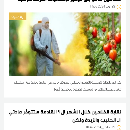
29
14:58 2024 أوت
وطنية
أكد رئيس النقابة التونسية للفلاحين الميداني الضاوي ما جاء في دراسة ألمانية حول استخدام
تونس عديد الأصناف من المبيدات الخطيرة الممنوعة بأوروبا
نقابة الفلاحين:خلال الأشهر ال4 القادمة ستتوفّر مادتي
الحليب والزبدة ولكن ..!
19
10:47 2024 جانفي