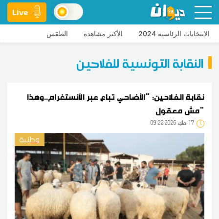
Live
الانتخابات الرئاسية 2024
الأكثر مشاهدة
الطقس
النقابة التونسية للفلاحين
نقابة الفلاحين: "الأضاحي تباع عبر الأنستغرام..وهذا
مش معقول"
17
09:22 2026 ماي
وطنية