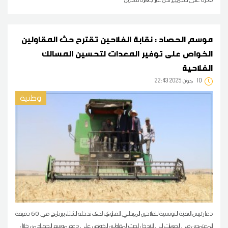
موسم الحصاد : نقابة الفلاحين تقترح حث المقاولين
الخواص على توفير المعدات لتحسين المسالك
الفلاحية
10
22:43 2025 جوان
وطنية
دعا رئيس النقابة التونسية للفلاحين الميداني الضاوي لدى تدخله الثلاثاء ببرنامج في 60 دقيقة
المعتمدين في الجهات الى التدخل لحث المقاولين الخواص على دعم موسم الحصاد من خلال