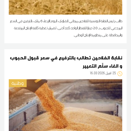
طالب رئيس النقابة التونسية للفلاحين ميداني الضاوي، اليوم الأربعاء 6 ماي، بالترفيع في السعر
المرجعي للحبوب بـ 20 دينارا للقنطار الواحد كحد أدنى، لضمان تغطية كلفة الإنتاج المرتفعة
والمحافظة على منظومة الإنتاج الوطني.
نقابة الفلاحين تطالب بالترفيع في سعر قبول الحبوب
و الغاء سلّم التعيير
25
16:33 2026 أفريل
وطنية