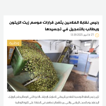
رئيس نقابة الفلاحين يثمن قرارات موسم زيت الزيتون
ويطالب بالتعجيل في تجسيدها
27
13:39 2025 أكتوبر
وطنية
ثمّن رئيس النقابة التونسية للفلاحين الميداني الضاوي الإجراءات الأخيرة التي اقرها المجلس الوزاري
المنعقد يوم السبت الماضي والتي من شأنها ان تساهم في الحفاظ على الثروة الوطنية