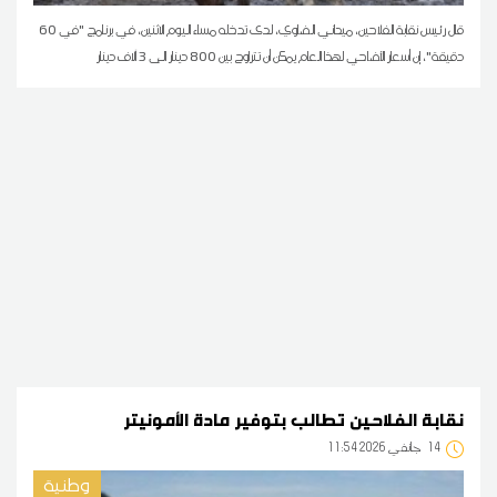
قال رئيس نقابة الفلاحين، ميداني الضاوي، لدى تدخله مساء اليوم الاثنين، في برنامج "في 60
دقيقة"، إن أسعار الأضاحي لهذا العام يمكن أن تتراوح بين 800 دينار الى 3 آلاف دينار
نقابة الفلاحين تطالب بتوفير مادة الأمونيتر
14
11:54 2026 جانفي
وطنية