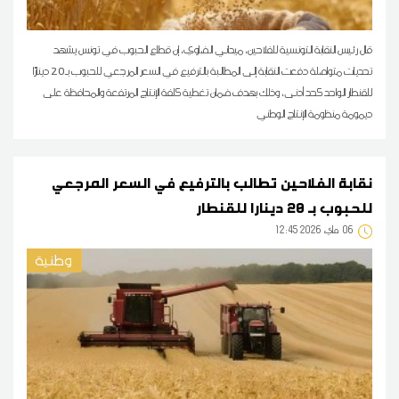
قال رئيس النقابة التونسية للفلاحين، ميداني الضاوي، إن قطاع الحبوب في تونس يشهد
تحديات متواصلة دفعت النقابة إلى المطالبة بالترفيع في السعر المرجعي للحبوب بـ20 دينارًا
للقنطار الواحد كحد أدنى، وذلك بهدف ضمان تغطية كلفة الإنتاج المرتفعة والمحافظة على
ديمومة منظومة الإنتاج الوطني
نقابة الفلاحين تطالب بالترفيع في السعر المرجعي
للحبوب بـ 20 دينارا للقنطار
06
12:45 2026 ماي
وطنية