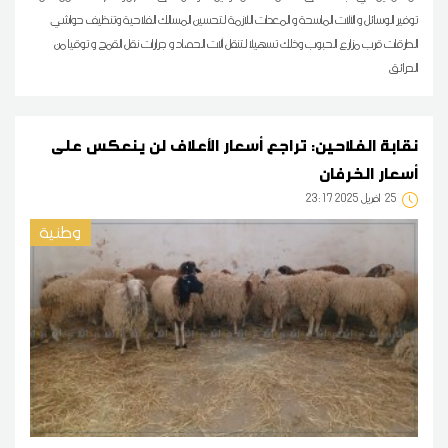
توفير الوسائل و الآلات الماسحة و المعدات اللازمة لتحسين المسالك الفلاحية وتنظيف حواشي
الطرقات قرب مزارع الحبوب وذلك تسهيلا لتنقل آلات الحصاد و جرارات نقل القمح و توقيا من
الحرائق
نقابة الفلاحين: تراجع أسعار الأعلاف لن ينعكس على
أسعار الخرفان
25
23:17 2025 أفريل
وطنية