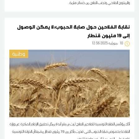
والمنتوج الفلاحي وتجنب الفلاح من خسائر هامة.
نقابة الفلاحين حول صابة الحبوب:لا يمكن الوصول
إلى 19 مليون قنطار
10
12:56 2025 جويلية
وطنية
أكد مؤسّس النقابة التونسية للفلاحين الفلاح ليث بن بشر أنه لا يمكن تحقيق الأرقام الصادرة عن وزارة
الفلاحة بخصوص صابة الحبوب التي قدرت بأكثر من 19 مليون قنطار مضيفا أن الدولة التونسية
قادرة على التجميع لكن غير جاهزة للتخزين