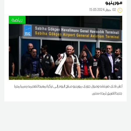
مورينيو
02
15:05 2024 جوان
رياضة
أعلن نادي فنربتشه وصول جوزي مورينيو صباح اليوم إلى تركيا تمهيدا لتقديمه رسميا مدربا
جديدا للفريق لمدة سنتين