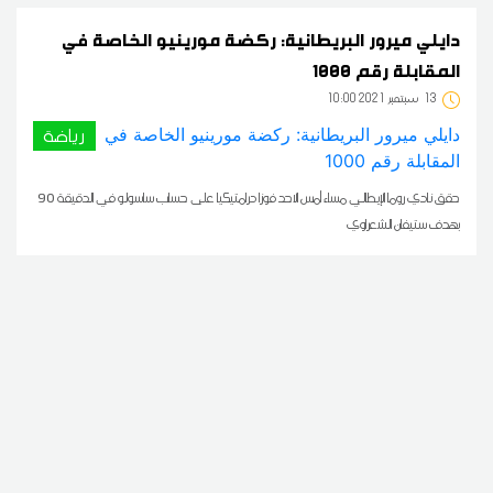
دايلي ميرور البريطانية: ركضة مورينيو الخاصة في
المقابلة رقم 1000
13
10:00 2021 سبتمبر
رياضة
حقق نادي روما الإيطالي مساء أمس الاحد فوزا درامتيكيا على حساب ساسولو في الدقيقة 90
بهدف ستيفان الشعراوي