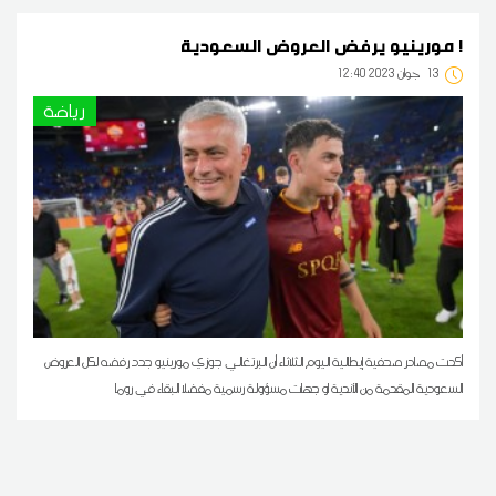
مورينيو يرفض العروض السعودية !
13
12:40 2023 جوان
رياضة
أكدت مصادر صحفية إيطالية اليوم الثلاثاء أن البرتغالي جوزي مورينيو جدد رفضه لكل العروض
السعودية المقدمة من الأندية او جهات مسؤولة رسمية مفضلا البقاء في روما