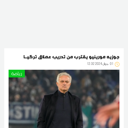
جوزيه مورينيو يقترب من تدريب عملاق تركيــا
01
12:32 2024 جوان
رياضة