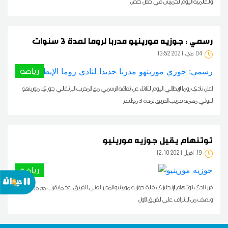
والعالمية اليوم الخميس في حفل خاص
رسمي : جوزيه مورينيو مدربا لروما لمدة 3 سنوات
04
13:52 2021 ماي
رياضة
اعلن نادي روما الإيطالي اليوم الثلاثاء عن إتفاقه الرسمي مع المدرب البرتغالي جوزي مورينهو
لتولي مهمة تدريب الفريق لمدة 3 مواسم
توتنهام يقيل جوزيه مورينيو
19
12:10 2021 أفريل
رياضة
قرر نادي توتنهام الإنجليزي إقالة جوزيه مورينيو المدير الفني للفريق بعد ما يقرب من موسم
ونصف من االإشراف على الفريق الأول