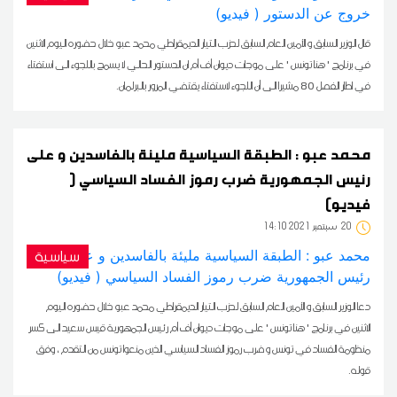
قال الوزير السابق و الأمين العام السابق لحزب التيار الديمقراطي محمد عبو خلال حضوره اليوم الاثنين
في برنامج ' هنا تونس ' على موجات ديوان أف أم ان الدستور الحالي لا يسمح باللجوء الى استفتاء
في اطار الفصل 80 مشيرا الى أن اللجوء لاستفتاء يقتضي المرور بالبرلمان.
محمد عبو : الطبقة السياسية مليئة بالفاسدين و على
رئيس الجمهورية ضرب رموز الفساد السياسي (
فيديو)
20
14:10 2021 سبتمبر
سياسية
دعا الوزير السابق و الأمين العام السابق لحزب التيار الديمقراطي محمد عبو خلال حضوره اليوم
الاثنين في برنامج ' هنا تونس ' على موجات ديوان أف أم رئيس الجمهورية قيس سعيد الى كسر
منظومة الفساد في تونس و ضرب رموز الفساد السياسي الذين منعوا تونس من التقدم ، وفق
قوله.