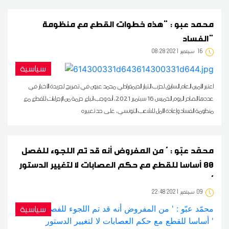
محمد عبو : "هذه خطوات القطع مع منظومة
الفساد"
16
08:28 2021 سبتمبر
سياسية
اعتبر الأمين العام السابق لحزب التيار الديمقراطي محمد عبون في تصريح لجريدة الأخبار في
عددها الصادر اليوم الخميس 16 سبتمبر 2021، أنه وجب اتباع حزمة من الإجراءات للقطع مع
منظومة الفساد وإعادة الأمل للشعب التونسي، على حد تعبيره
محمّد عبّو : ' من المفروض أنه قد تم اللجوء للفصل
80 أساسا للقطع مع حكم العصابات لا لتغيير الدستور
'
09
22:48 2021 سبتمبر
سياسية