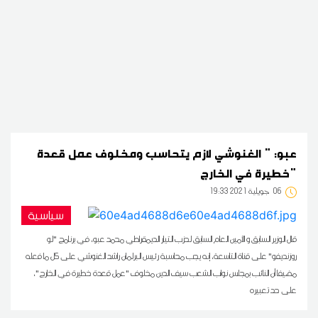
عبو: " الغنوشي لازم يتحاسب ومخلوف عمل قعدة
خطيرة في الخارج"
06
19:33 2021 جويلية
سياسية
قال الوزير السابق و الأمين العام السابق لحزب التيار الديمقراطي محمد عبو، في برنامج "لو
روزنديفو" على قناة التاسعة، إنه يجب محاسبة رئيس البرلمان راشد الغنوشي على كل ما فعله
مضيفا أن النائب بمجلس نواب الشعب سيف الدين مخلوف "عمل قعدة خطيرة في الخارج"،
على حد تعبيره