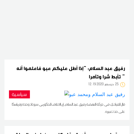
رفيق عبد السلام: "إذا أطل عليكم عبو فاعلموا أنه
تأبط شرا وتآمرا "
25
12:19 2020 ديسمبر
سياسية
قال القيادي في حركة النهضة رفيق عبد السلام، إن الائتلاف الحكومي سيزداد وحدة وتماسكا
على حد تعبيره.