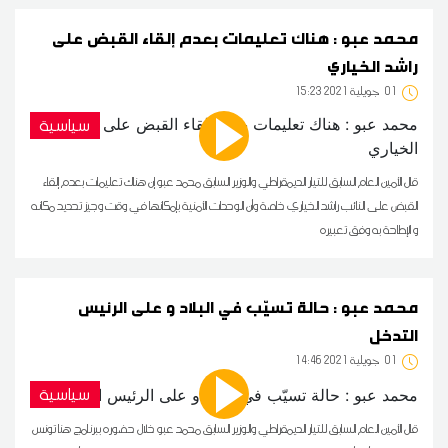
محمد عبو : هناك تعليمات بعدم إلقاء القبض على
راشد الخياري
01
15:23 2021 جويلية
سياسية
قال الأمين العام السابق للتيار الديمقراطي والوزير السابق محمد عبو إن هناك تعليمات بعدم إلقاء
القبض على النائب راشد الخياري خاصة وأن الوحدات الأمنية بإمكانها في وقت وجيز تحديد مكانه
و الإطاحة به وفق تعبيره
محمد عبو : حالة تسيّب في البلاد و على الرئيس
التدخل
01
14:46 2021 جويلية
سياسية
قال الأمين العام السابق للتيار الديمقراطي والوزير السابق محمد عبو خلال حضوره ببرنامج هنا تونس