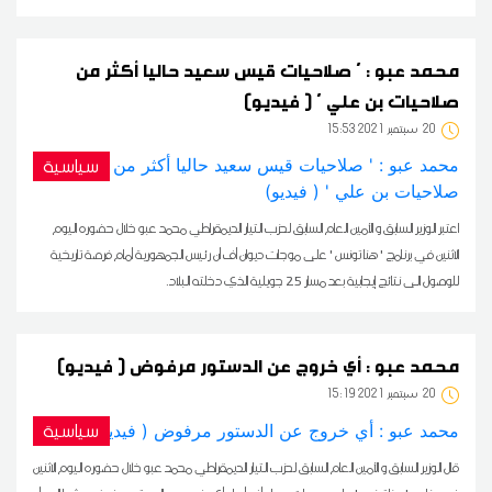
محمد عبو : ' صلاحيات قيس سعيد حاليا أكثر من
صلاحيات بن علي ' ( فيديو)
20
15:53 2021 سبتمبر
سياسية
اعتبر الوزير السابق و الأمين العام السابق لحزب التيار الديمقراطي محمد عبو خلال حضوره اليوم
الاثنين في برنامج ' هنا تونس ' على موجات ديوان أف أن رئيس الجمهورية أمام فرصة تاريخية
للوصول الى نتائج إيجابية بعد مسار 25 جويلية الذي دخلته البلاد.
محمد عبو : أي خروج عن الدستور مرفوض ( فيديو)
20
15:19 2021 سبتمبر
سياسية
قال الوزير السابق و الأمين العام السابق لحزب التيار الديمقراطي محمد عبو خلال حضوره اليوم الاثنين