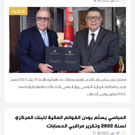
31
18:56 2023 ماي
وطنية
استقبل رئيس مجلس نواب الشعب ابراهيم بودربالة، بعد ظهر اليوم الأربعاء 31 ماي 2023 بقصر
باردو، محافظ البنك المركزي التونسي مروان العباسي، الذي قدّم له القوائم المالية لسنة
2022 وتقرير مراقبي الحسابات.
العباسي يسلّم بودن القوائم المالية للبنك المركزي
لسنة 2022 وتقرير مراقبي الحسابات
30
21:06 2023 ماي