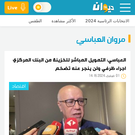
Live
الانتخابات الرئاسية 2024
الأكثر مشاهدة
الطقس
مروان العباسي
العباسي: التمويل المباشر للخزينة من البنك المركزي
اجراء ظرفي ولن ينجر عنه تضخم
01
14:16 2024 فيفري
اقتصاد