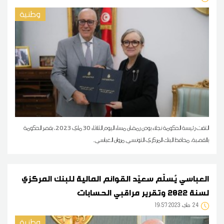
وطنية
التقت رئيسة الحكومة نجلاء بودن رمضان مساء اليوم الثلاثاء 30 ماي 2023، بقصر الحكومة
بالقصبة، محافظ البنك المركزي التونسي مروان العباسي.
العباسي يُسلّم سعيّد القوائم المالية للبنك المركزي
لسنة 2022 وتقرير مراقبي الحسابات
24
19:57 2023 ماي
وطنية