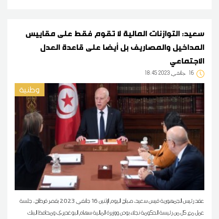
سعيد: التوازنات المالية لا تقوم فقط على مقاييس
المداخيل والمصاريف بل أيضا على قاعدة العدل
الاجتماعي
16
18:45 2023 جانفي
وطنية
عقد رئيس الجمهورية قيس سعيد، صباح اليوم الإثنين 16 جانفي 2023 بقصر قرطاج، جلسة
عمل مع كل من رئيسة الحكومة نجلاء بودن ووزيرة المالية سهام البوغديري ومحافظ البنك