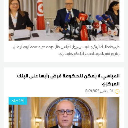
قال محافظ البنك المركزي التونسي مروان العباسي خلال ندوة صحفية عقدها اليوم الأربعاء إن
مشروع قانون الصرف الجديد أمام الحكومة لإبداء الرأي
العباسي: لا يمكن للحكومة فرض رأيها على البنك
المركزي
04
13:09 2023 جانفي
اقتصاد