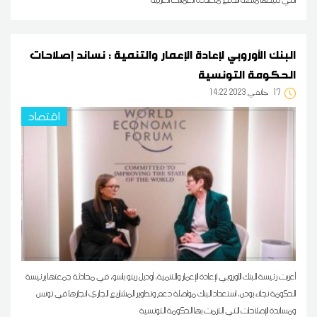
البنك الأوروبي لإعادة الإعمار والتنمية : نساند إصلاحات
الحكومة التونسية
17
14:22 2023 جانفي
اقتصاد
أعربت رئيسة البنك الأوروبي لإعادة الإعمار والتنمية، أوديل رينو باسو، في محادثة جمعتها برئيسة
الحكومة نجلاء بودن، استعداد البنك مواصلة دعم وتطوير المشاريع الجاري انجازها في تونس
ومساندة الإصلاحات التي التزمت بها الحكومة التونسية