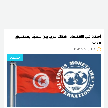
أستاذ في الاقتصاد : هناك حرج بين سعيّد وصندوق
النقد
16
14:34 2023 أفريل
اقتصاد