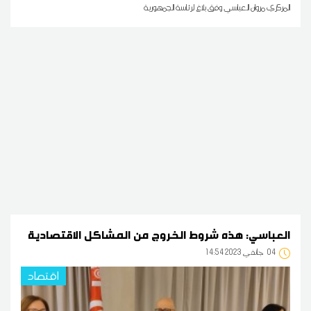
المركزي مروان العباسي وفق بلاغ لرئاسة الجمهورية
العباسي: هذه شروط الخروج من المشاكل الاقتصادية
04
14:54 2023 جانفي
اقتصاد