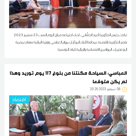
تباحث رئيس الحكومة أحمد الحشّاني، لدى اجتماعه صباح اليوم السبت 23 سبتمبر 2023
بقصر الحكومة بالقصبة، بمحافظ البنك المركزي مروان العباسي ووزيرة المالية سهام نمصية
البوغديري، المواضيع الاقتصادية والمالية للبلاد التونسية
العباسي: السياحة مكنتنا من بلوغ 117 يوم توريد وهذا
لم يكن متوقعا
08
20:26 2023 سبتمبر
اقتصاد