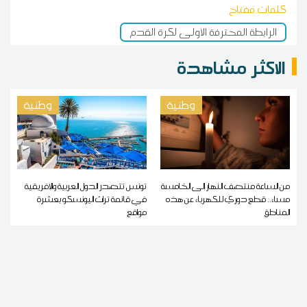
كلمات مفتاح
الرابطة المحترفة الأولى لكرة القدم
الاكثر مشاهدة
وطنية
وطنية
من الساعة منتصف النهار إلى الخامسة
تونس تتصدر الدول العربية والإفريقية
مساء.. قطع دوري للكهرباء عن هذه
في قائمة تراث اليونسكو بعشرة
المناطق
مواقع