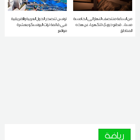
من الساعة منتصف النهار إلى الخامسة
تونس تتصدر الدول العربية والإفريقية
مساء.. قطع دوري للكهرباء عن هذه
في قائمة تراث اليونسكو بعشرة
المناطق
مواقع
رياضة