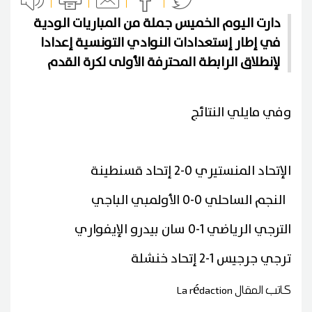
دارت اليوم الخميس جملة من المباريات الودية
في إطار إستعدادات النوادي التونسية إعدادا
لإنطلاق الرابطة المحترفة الأولى لكرة القدم
وفي مايلي النتائج
الإتحاد المنستيري 0-2 إتحاد قسنطينة
النجم الساحلي 0-0 الأولمبي الباجي
الترجي الرياضي 1-0 سان بيدرو الإيفواري
ترجي جرجيس 1-2 إتحاد خنشلة
كاتب المقال
La rédaction