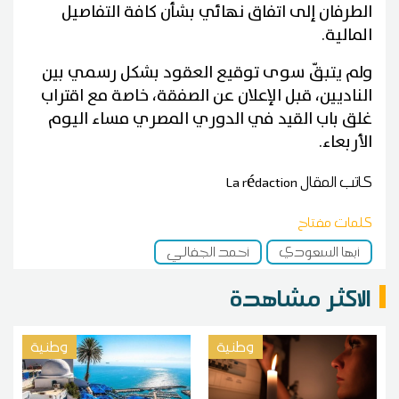
الطرفان إلى اتفاق نهائي بشأن كافة التفاصيل
المالية.
ولم يتبقّ سوى توقيع العقود بشكل رسمي بين
الناديين، قبل الإعلان عن الصفقة، خاصة مع اقتراب
غلق باب القيد في الدوري المصري مساء اليوم
الأربعاء.
كاتب المقال
La rédaction
كلمات مفتاح
أبها السعودي
أحمد الجفالي
الاكثر مشاهدة
وطنية
وطنية