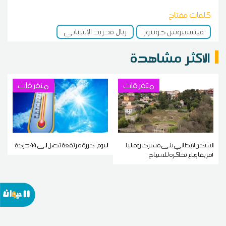
كلمات مفتاح
فينيسيوس جونيور
ريال مدريد الإسباني
الاكثر مشاهدة
متفرقات
متفرقات
السجن لإيطالي بنى مسرحا رومانيا
اليوم: حرارة مرتفعة تصل إلى 44 درجة
مزيفا وباع تذاكره للسياح!