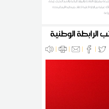
جمعة بمقر وزارة الفلاحة والموارد المائية والصيد البحري، إمضاء
كة عملية بين الإدارة العامة للغابات ومنظمة الأمم المتحدة
زراعة
ب الرابطة الوطنية