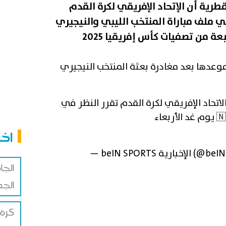
رية أن الإتحاد الإفريقي لكرة القدم
إربعاء 23 اكتوبر في ملف مباراة المنتخب الليبي والنيجيري
موعدها بعد مغادرة بعثة المنتخب النيجيري
اتحاد الإفريقي لكرة القدم تقرر النظر في
اخب
beINSPORTSNew)
الجا
الجد
كرة 