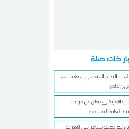
ار ذات صلة
اليد : النجم الساحلي يتعاقد مع
 بن قادر
دي الافريقي يعلن عن موعد
سة العامة التقييمية
ن الدريدي يسافر إلى الإمارات