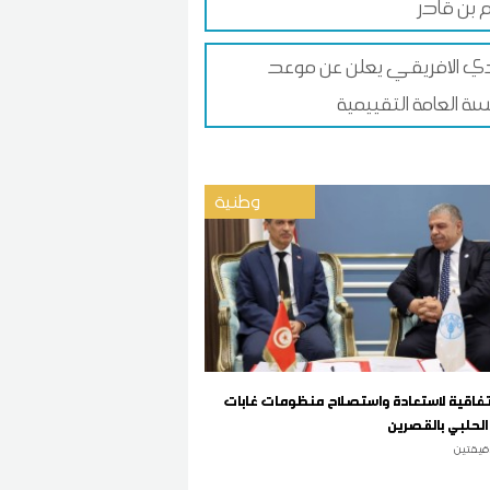
 بن قادر
دي الافريقي يعلن عن موعد
سة العامة التقييمية
وطنية
تفاقية لاستعادة واستصلاح منظومات غابات
الحلبي بالقصرين
قيقتين