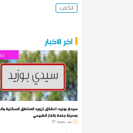
الكاف
آخر الأخبار
جه
سيدي بوزيد: انطلاق تزويد المناطق السكنية وال
بمدينة جلمة بالغاز الطبيعي
منذ
دقيقة
37