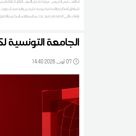
انطلقت، أمس الخميس، عملية تشغيل الأنبوب الناقل للغاز الطبيعي 
للمناطق السكنية والصناعية بمدينة جلمة من ولاية سيدي بوزيد،
بإشراف والي الجهة وبحضور عدد من المسؤولين المحليين والجهو
الجامعة التونسية لك
07
14:40 2026 أوت