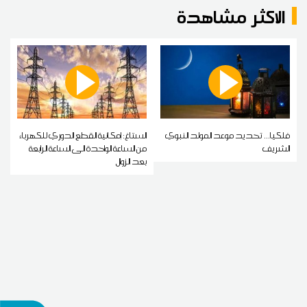
الاكثر مشاهدة
فلكيا... تحديد موعد المولد النبوي
الستاغ: إمكانية القطع الدوري للكهرباء
الشريف
من الساعة الواحدة الى الساعة الرابعة
بعد الزوال